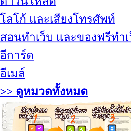
ดาวน์โหลด
โลโก้ และเสียงโทรศัพท์
สอนทำเว็บ และของฟรีทำเ
อีการ์ด
อีเมล์
>> ดูหมวดทั้งหมด