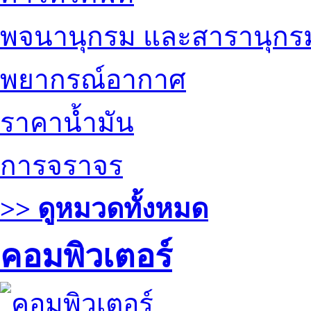
พจนานุกรม และสารานุกร
พยากรณ์อากาศ
ราคาน้ำมัน
การจราจร
>> ดูหมวดทั้งหมด
คอมพิวเตอร์