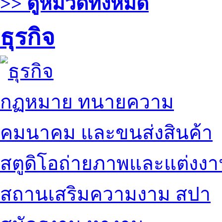
>> ดูหมวดทั้งหมด
ธุรกิจ
กฏหมาย ทนายความ
คมนาคม และขนส่งสินค้า
สตูดิโอถ่ายภาพและแต่งง
สถานเสริมความงาม สปา