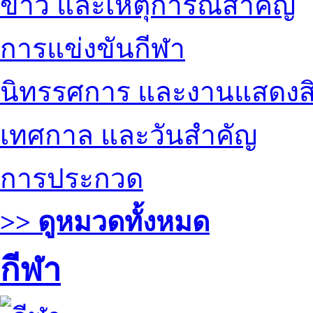
ข่าว และเหตุการณ์สำคัญ
การแข่งขันกีฬา
นิทรรศการ และงานแสดงสิ
เทศกาล และวันสำคัญ
การประกวด
>> ดูหมวดทั้งหมด
กีฬา