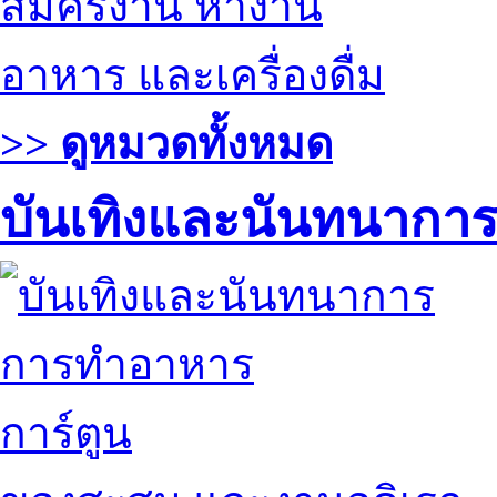
สมัครงาน หางาน
อาหาร และเครื่องดื่ม
>> ดูหมวดทั้งหมด
บันเทิงและนันทนากา
การทำอาหาร
การ์ตูน