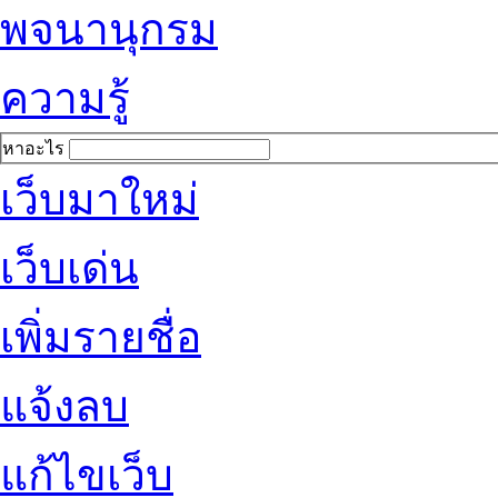
พจนานุกรม
ความรู้
หาอะไร
เว็บมาใหม่
เว็บเด่น
เพิ่มรายชื่อ
แจ้งลบ
แก้ไขเว็บ