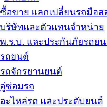
ซื้อขาย แลกเปลี่ยนรถมือส
บริษัทและตัวแทนจำหน่าย
พ.ร.บ. และประกันภัยรถยน
รถยนต์
รถจักรยานยนต์
อู่ซ่อมรถ
อะไหล่รถ และประดับยนต์