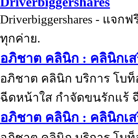
Driverbiggershares
Driverbiggershares - แจกฟรี
ทุกค่าย.
อภิชาต คลินิก : คลินิกเ
อภิชาต คลินิก บริการ โบท
ฉีดหน้าใส กำจัดขนรักแร้ ฉ
อภิชาต คลินิก : คลินิกเ
อภิชาต คลินิก บริการ โบท