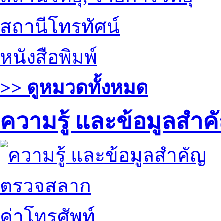
สถานีโทรทัศน์
หนังสือพิมพ์
>> ดูหมวดทั้งหมด
ความรู้ และข้อมูลสำค
ตรวจสลาก
ค่าโทรศัพท์