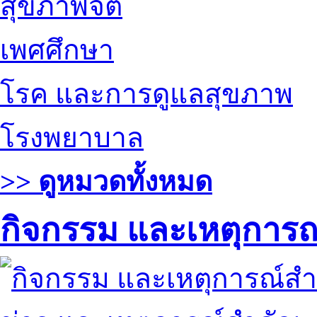
สุขภาพจิต
เพศศึกษา
โรค และการดูแลสุขภาพ
โรงพยาบาล
>> ดูหมวดทั้งหมด
กิจกรรม และเหตุการ