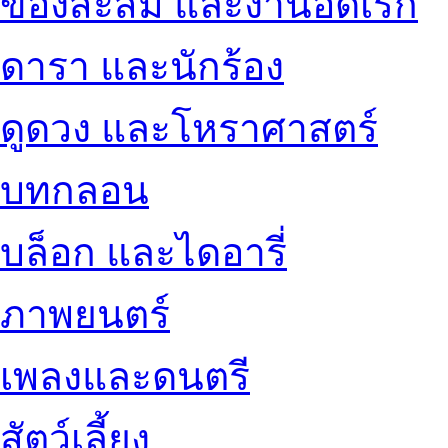
ของสะสม และงานอดิเรก
ดารา และนักร้อง
ดูดวง และโหราศาสตร์
บทกลอน
บล็อก และไดอารี่
ภาพยนตร์
เพลงและดนตรี
สัตว์เลี้ยง