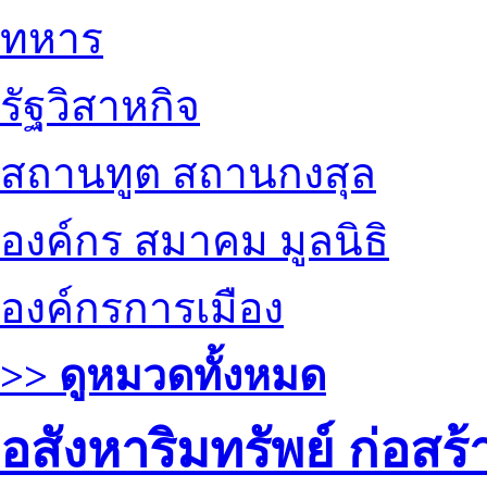
ทหาร
รัฐวิสาหกิจ
สถานทูต สถานกงสุล
องค์กร สมาคม มูลนิธิ
องค์กรการเมือง
>> ดูหมวดทั้งหมด
อสังหาริมทรัพย์ ก่อส