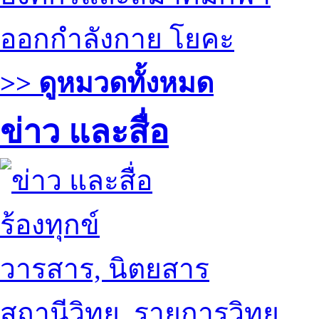
ออกกำลังกาย โยคะ
>> ดูหมวดทั้งหมด
ข่าว และสื่อ
ร้องทุกข์
วารสาร, นิตยสาร
สถานีวิทยุ, รายการวิทยุ