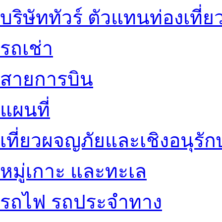
บริษัททัวร์ ตัวแทนท่องเที่ย
รถเช่า
สายการบิน
แผนที่
เที่ยวผจญภัยและเชิงอนุรักษ
หมู่เกาะ และทะเล
รถไฟ รถประจำทาง