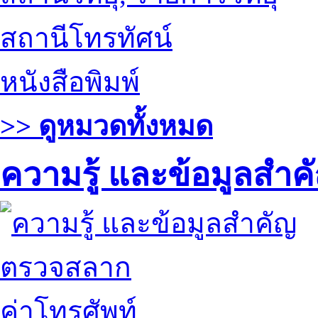
สถานีโทรทัศน์
หนังสือพิมพ์
>> ดูหมวดทั้งหมด
ความรู้ และข้อมูลสำค
ตรวจสลาก
ค่าโทรศัพท์