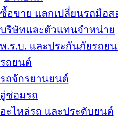
ซื้อขาย แลกเปลี่ยนรถมือส
บริษัทและตัวแทนจำหน่าย
พ.ร.บ. และประกันภัยรถยน
รถยนต์
รถจักรยานยนต์
อู่ซ่อมรถ
อะไหล่รถ และประดับยนต์