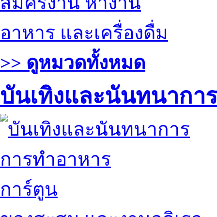
สมัครงาน หางาน
อาหาร และเครื่องดื่ม
>> ดูหมวดทั้งหมด
บันเทิงและนันทนากา
การทำอาหาร
การ์ตูน