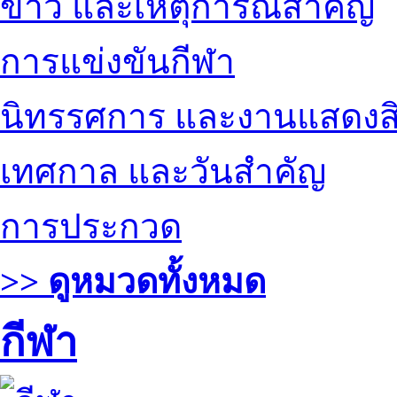
ข่าว และเหตุการณ์สำคัญ
การแข่งขันกีฬา
นิทรรศการ และงานแสดงสิ
เทศกาล และวันสำคัญ
การประกวด
>> ดูหมวดทั้งหมด
กีฬา