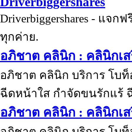
Driverbiggershares
Driverbiggershares - แจกฟรี
ทุกค่าย.
อภิชาต คลินิก : คลินิกเ
อภิชาต คลินิก บริการ โบท
ฉีดหน้าใส กำจัดขนรักแร้ ฉ
อภิชาต คลินิก : คลินิกเ
อภิชาต คลินิก บริการ โบท