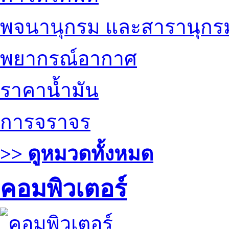
พจนานุกรม และสารานุกร
พยากรณ์อากาศ
ราคาน้ำมัน
การจราจร
>> ดูหมวดทั้งหมด
คอมพิวเตอร์