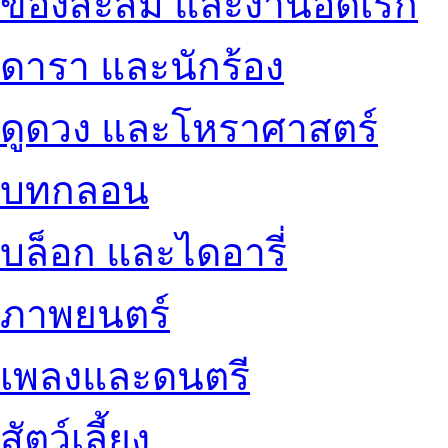
ของสะสม และงานอดิเรก
ดารา และนักร้อง
ดูดวง และโหราศาสตร์
บทกลอน
บล็อก และไดอารี่
ภาพยนตร์
เพลงและดนตรี
สัตว์เลี้ยง