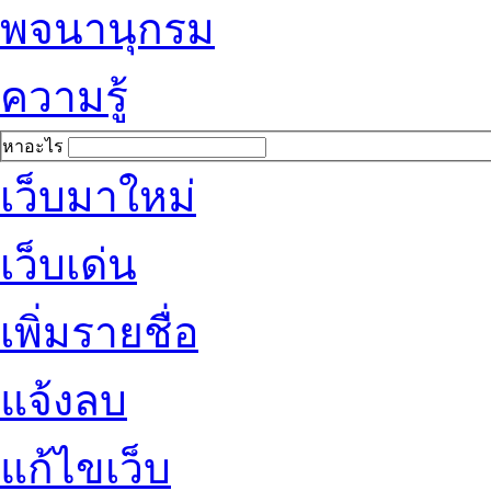
พจนานุกรม
ความรู้
หาอะไร
เว็บมาใหม่
เว็บเด่น
เพิ่มรายชื่อ
แจ้งลบ
แก้ไขเว็บ