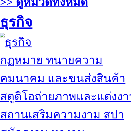
>> ดูหมวดทั้งหมด
ธุรกิจ
กฏหมาย ทนายความ
คมนาคม และขนส่งสินค้า
สตูดิโอถ่ายภาพและแต่งง
สถานเสริมความงาม สปา