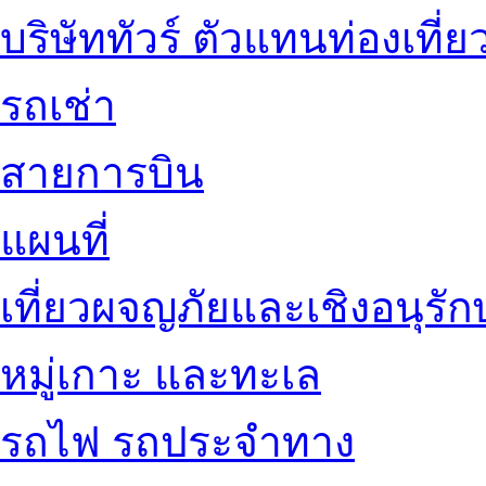
บริษัททัวร์ ตัวแทนท่องเที่ย
รถเช่า
สายการบิน
แผนที่
เที่ยวผจญภัยและเชิงอนุรักษ
หมู่เกาะ และทะเล
รถไฟ รถประจำทาง