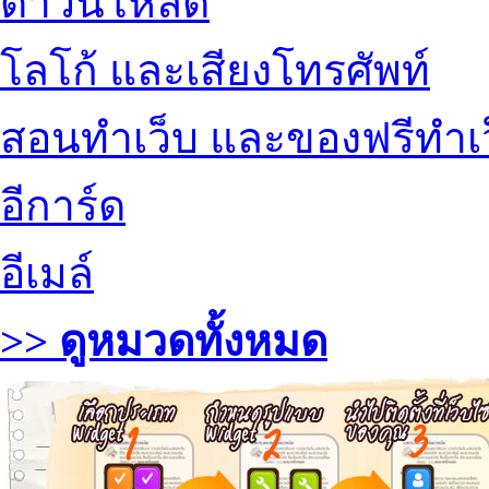
ดาวน์โหลด
โลโก้ และเสียงโทรศัพท์
สอนทำเว็บ และของฟรีทำเ
อีการ์ด
อีเมล์
>> ดูหมวดทั้งหมด