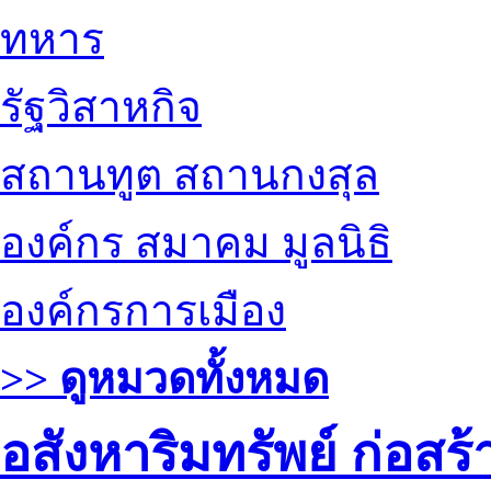
ทหาร
รัฐวิสาหกิจ
สถานทูต สถานกงสุล
องค์กร สมาคม มูลนิธิ
องค์กรการเมือง
>> ดูหมวดทั้งหมด
อสังหาริมทรัพย์ ก่อส