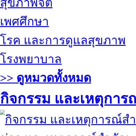
สุขภาพจิต
เพศศึกษา
โรค และการดูแลสุขภาพ
โรงพยาบาล
>> ดูหมวดทั้งหมด
กิจกรรม และเหตุการ