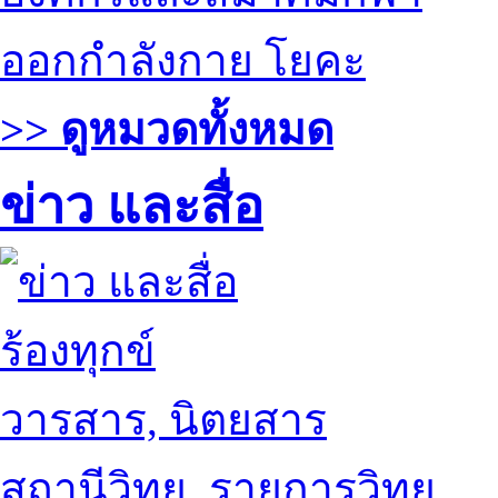
ออกกำลังกาย โยคะ
>> ดูหมวดทั้งหมด
ข่าว และสื่อ
ร้องทุกข์
วารสาร, นิตยสาร
สถานีวิทยุ, รายการวิทยุ