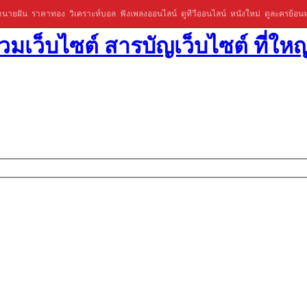
ำนายฝัน
ราคาทอง
วิเคราะห์บอล
ฟังเพลงออนไลน์
ดูทีวีออนไลน์
หนังใหม่
ดูละครย้อนห
มเว็บไซต์ สารบัญเว็บไซต์ ที่ใหญ