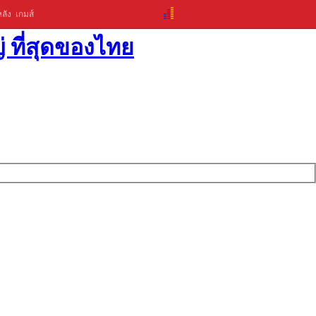
ลัง
เกมส์
่ ที่สุดของไทย