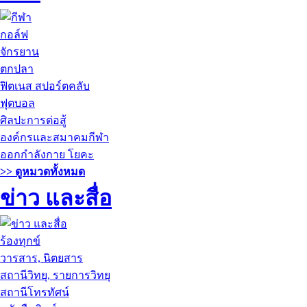
กอล์ฟ
จักรยาน
ตกปลา
ฟิตเนส สปอร์ตคลับ
ฟุตบอล
ศิลปะการต่อสู้
องค์กรและสมาคมกีฬา
ออกกำลังกาย โยคะ
>> ดูหมวดทั้งหมด
ข่าว และสื่อ
ร้องทุกข์
วารสาร, นิตยสาร
สถานีวิทยุ, รายการวิทยุ
สถานีโทรทัศน์