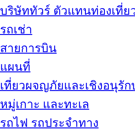
บริษัททัวร์ ตัวแทนท่องเที่ย
รถเช่า
สายการบิน
แผนที่
เที่ยวผจญภัยและเชิงอนุรักษ
หมู่เกาะ และทะเล
รถไฟ รถประจำทาง