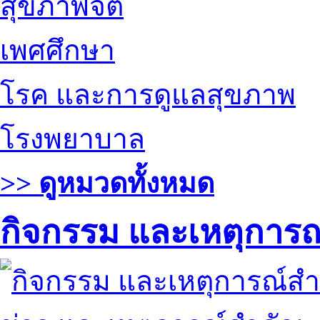
สุขภาพจิต
เพศศึกษา
โรค และการดูแลสุขภาพ
โรงพยาบาล
>> ดูหมวดทั้งหมด
กิจกรรม และเหตุการ