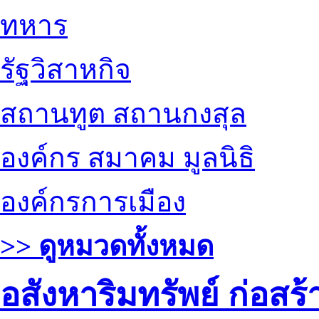
ทหาร
รัฐวิสาหกิจ
สถานทูต สถานกงสุล
องค์กร สมาคม มูลนิธิ
องค์กรการเมือง
>> ดูหมวดทั้งหมด
อสังหาริมทรัพย์ ก่อส