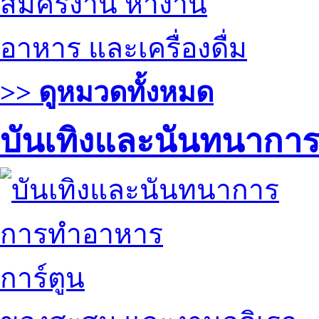
สมัครงาน หางาน
อาหาร และเครื่องดื่ม
>> ดูหมวดทั้งหมด
บันเทิงและนันทนากา
การทำอาหาร
การ์ตูน