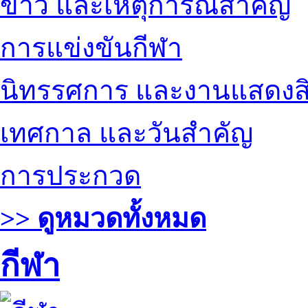
ข่าว และเหตุการณ์สำคัญ
การแข่งขันกีฬา
นิทรรศการ และงานแสดงสิ
เทศกาล และวันสำคัญ
การประกวด
>> ดูหมวดทั้งหมด
กีฬา