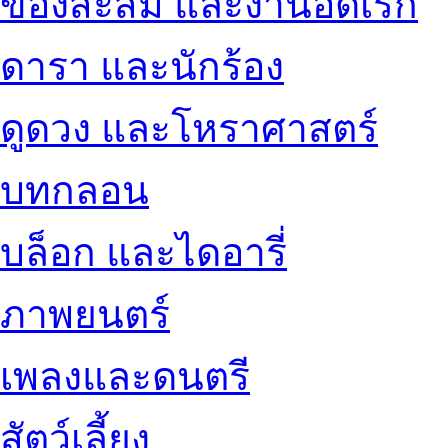
ของสะสม และงานอดิเรก
ดารา และนักร้อง
ดูดวง และโหราศาสตร์
บทกลอน
บล็อก และไดอารี่
ภาพยนตร์
เพลงและดนตรี
สัตว์เลี้ยง