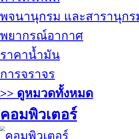
พจนานุกรม และสารานุกร
พยากรณ์อากาศ
ราคาน้ำมัน
การจราจร
>> ดูหมวดทั้งหมด
คอมพิวเตอร์