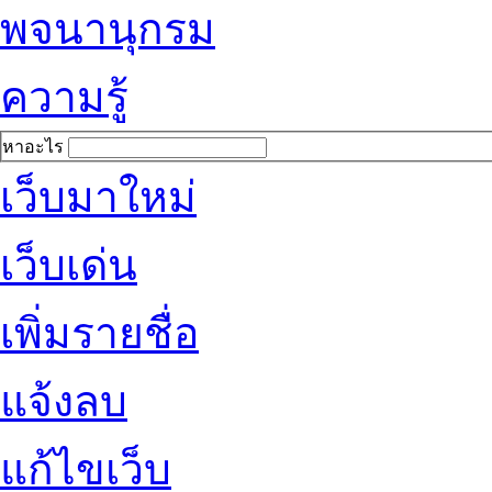
พจนานุกรม
ความรู้
หาอะไร
เว็บมาใหม่
เว็บเด่น
เพิ่มรายชื่อ
แจ้งลบ
แก้ไขเว็บ