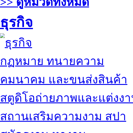
>> ดูหมวดทั้งหมด
ธุรกิจ
กฏหมาย ทนายความ
คมนาคม และขนส่งสินค้า
สตูดิโอถ่ายภาพและแต่งง
สถานเสริมความงาม สปา