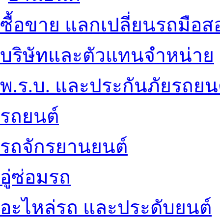
ซื้อขาย แลกเปลี่ยนรถมือส
บริษัทและตัวแทนจำหน่าย
พ.ร.บ. และประกันภัยรถยน
รถยนต์
รถจักรยานยนต์
อู่ซ่อมรถ
อะไหล่รถ และประดับยนต์