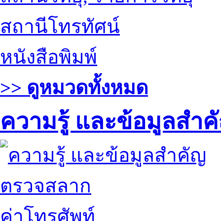
สถานีโทรทัศน์
หนังสือพิมพ์
>> ดูหมวดทั้งหมด
ความรู้ และข้อมูลสำค
ตรวจสลาก
ค่าโทรศัพท์