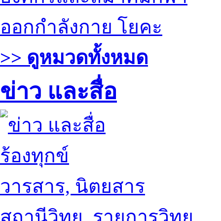
ออกกำลังกาย โยคะ
>> ดูหมวดทั้งหมด
ข่าว และสื่อ
ร้องทุกข์
วารสาร, นิตยสาร
สถานีวิทยุ, รายการวิทยุ