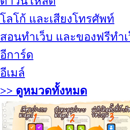
ดาวน์โหลด
โลโก้ และเสียงโทรศัพท์
สอนทำเว็บ และของฟรีทำเ
อีการ์ด
อีเมล์
>> ดูหมวดทั้งหมด