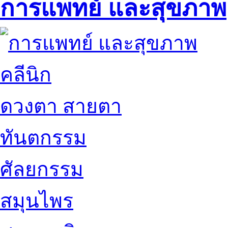
การแพทย์ และสุขภาพ
คลีนิก
ดวงตา สายตา
ทันตกรรม
ศัลยกรรม
สมุนไพร