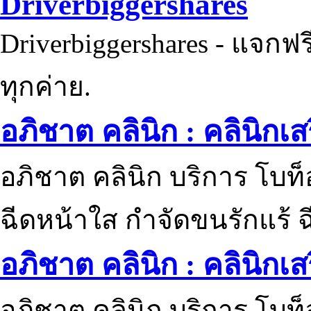
Driverbiggershares
Driverbiggershares - แจกฟรี
ทุกค่าย.
อภิชาต คลินิก : คลินิกเ
อภิชาต คลินิก บริการ โบท
ฉีดหน้าใส กำจัดขนรักแร้ ฉ
อภิชาต คลินิก : คลินิกเ
อภิชาต คลินิก บริการ โบท