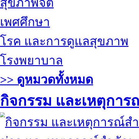
สุขภาพจิต
เพศศึกษา
โรค และการดูแลสุขภาพ
โรงพยาบาล
>> ดูหมวดทั้งหมด
กิจกรรม และเหตุการ