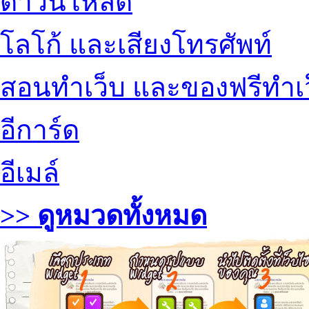
ดาวน์โหลด
โลโก้ และเสียงโทรศัพท์
สอนทำเว็บ และของฟรีทำเ
อีการ์ด
อีเมล์
>> ดูหมวดทั้งหมด