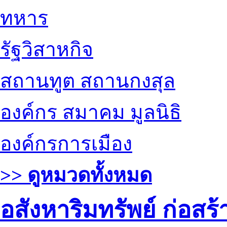
ทหาร
รัฐวิสาหกิจ
สถานทูต สถานกงสุล
องค์กร สมาคม มูลนิธิ
องค์กรการเมือง
>> ดูหมวดทั้งหมด
อสังหาริมทรัพย์ ก่อส