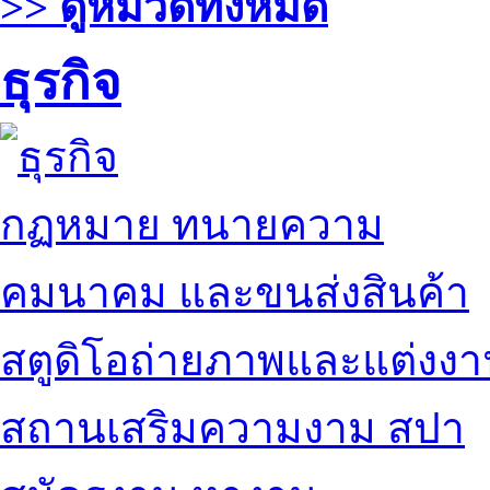
>> ดูหมวดทั้งหมด
ธุรกิจ
กฏหมาย ทนายความ
คมนาคม และขนส่งสินค้า
สตูดิโอถ่ายภาพและแต่งง
สถานเสริมความงาม สปา