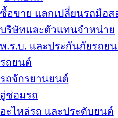
ซื้อขาย แลกเปลี่ยนรถมือส
บริษัทและตัวแทนจำหน่าย
พ.ร.บ. และประกันภัยรถยน
รถยนต์
รถจักรยานยนต์
อู่ซ่อมรถ
อะไหล่รถ และประดับยนต์