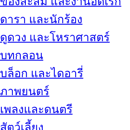
ของสะสม และงานอดิเรก
ดารา และนักร้อง
ดูดวง และโหราศาสตร์
บทกลอน
บล็อก และไดอารี่
ภาพยนตร์
เพลงและดนตรี
สัตว์เลี้ยง