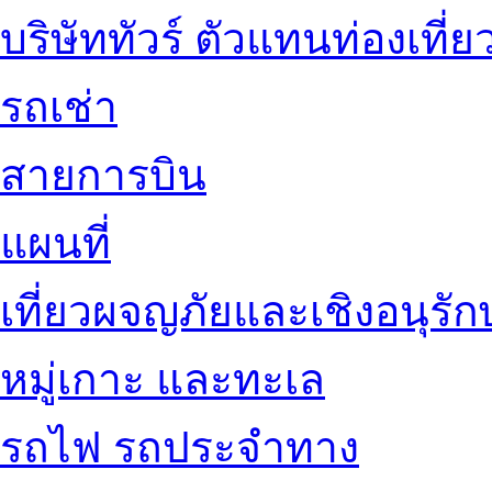
บริษัททัวร์ ตัวแทนท่องเที่ย
รถเช่า
สายการบิน
แผนที่
เที่ยวผจญภัยและเชิงอนุรักษ
หมู่เกาะ และทะเล
รถไฟ รถประจำทาง