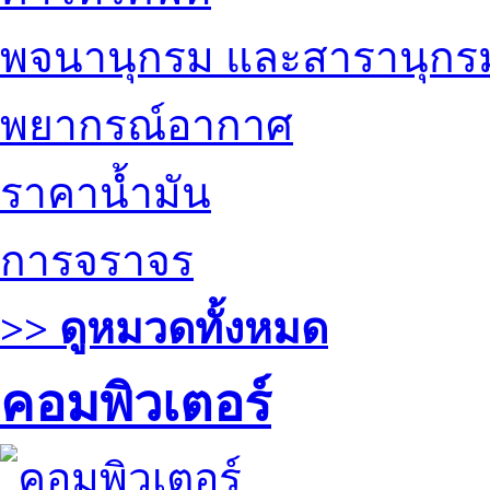
พจนานุกรม และสารานุกร
พยากรณ์อากาศ
ราคาน้ำมัน
การจราจร
>> ดูหมวดทั้งหมด
คอมพิวเตอร์