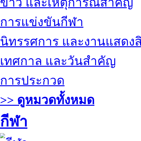
ข่าว และเหตุการณ์สำคัญ
การแข่งขันกีฬา
นิทรรศการ และงานแสดงสิ
เทศกาล และวันสำคัญ
การประกวด
>> ดูหมวดทั้งหมด
กีฬา