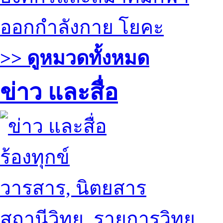
ออกกำลังกาย โยคะ
>> ดูหมวดทั้งหมด
ข่าว และสื่อ
ร้องทุกข์
วารสาร, นิตยสาร
สถานีวิทยุ, รายการวิทยุ