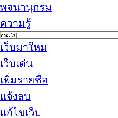
พจนานุกรม
ความรู้
หาอะไร
เว็บมาใหม่
เว็บเด่น
เพิ่มรายชื่อ
แจ้งลบ
แก้ไขเว็บ