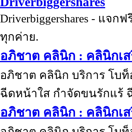
Driverbiggershares
Driverbiggershares - แจกฟรี
ทุกค่าย.
อภิชาต คลินิก : คลินิกเ
อภิชาต คลินิก บริการ โบท
ฉีดหน้าใส กำจัดขนรักแร้ ฉ
อภิชาต คลินิก : คลินิกเ
อภิชาต คลินิก บริการ โบท