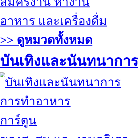
สมัครงาน หางาน
อาหาร และเครื่องดื่ม
>> ดูหมวดทั้งหมด
บันเทิงและนันทนากา
การทำอาหาร
การ์ตูน