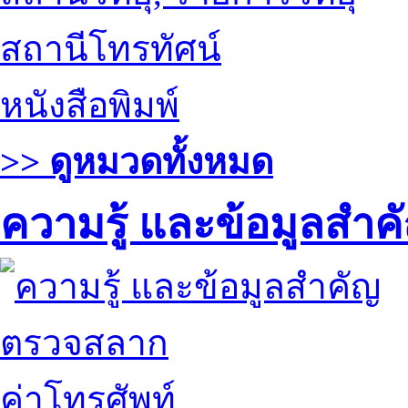
สถานีโทรทัศน์
หนังสือพิมพ์
>> ดูหมวดทั้งหมด
ความรู้ และข้อมูลสำค
ตรวจสลาก
ค่าโทรศัพท์