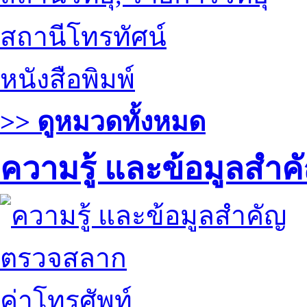
สถานีโทรทัศน์
หนังสือพิมพ์
>> ดูหมวดทั้งหมด
ความรู้ และข้อมูลสำค
ตรวจสลาก
ค่าโทรศัพท์