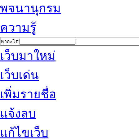
พจนานุกรม
ความรู้
หาอะไร
เว็บมาใหม่
เว็บเด่น
เพิ่มรายชื่อ
แจ้งลบ
แก้ไขเว็บ