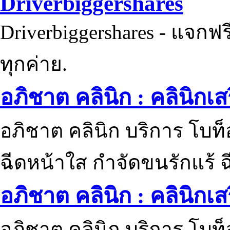
Driverbiggershares
Driverbiggershares - แจกฟรี
ทุกค่าย.
อภิชาต คลินิก : คลินิกเ
อภิชาต คลินิก บริการ โบท
ฉีดหน้าใส กำจัดขนรักแร้ ฉ
อภิชาต คลินิก : คลินิกเ
อภิชาต คลินิก บริการ โบท