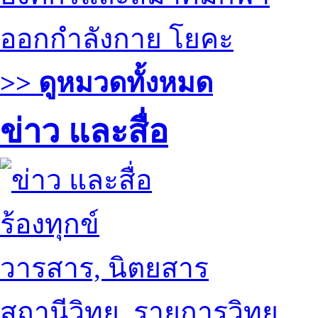
ออกกำลังกาย โยคะ
>> ดูหมวดทั้งหมด
ข่าว และสื่อ
ร้องทุกข์
วารสาร, นิตยสาร
สถานีวิทยุ, รายการวิทยุ