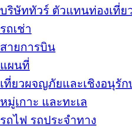
บริษัททัวร์ ตัวแทนท่องเที่ย
รถเช่า
สายการบิน
แผนที่
เที่ยวผจญภัยและเชิงอนุรักษ
หมู่เกาะ และทะเล
รถไฟ รถประจำทาง