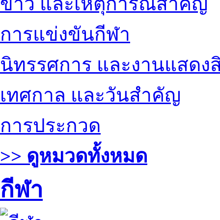
ข่าว และเหตุการณ์สำคัญ
การแข่งขันกีฬา
นิทรรศการ และงานแสดงสิ
เทศกาล และวันสำคัญ
การประกวด
>> ดูหมวดทั้งหมด
กีฬา