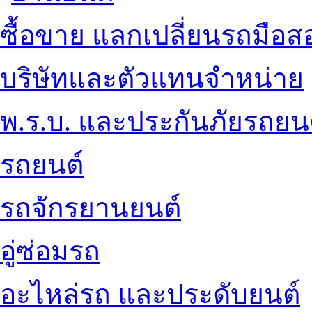
ซื้อขาย แลกเปลี่ยนรถมือส
บริษัทและตัวแทนจำหน่าย
พ.ร.บ. และประกันภัยรถยน
รถยนต์
รถจักรยานยนต์
อู่ซ่อมรถ
อะไหล่รถ และประดับยนต์