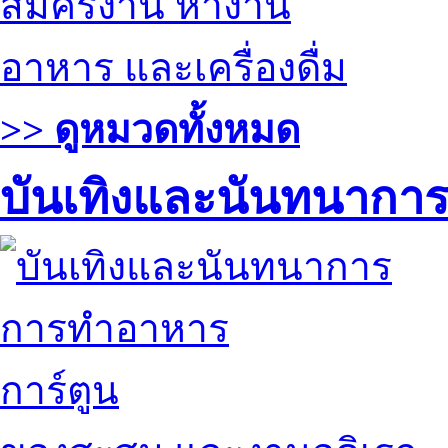
สมัครงาน หางาน
อาหาร และเครื่องดื่ม
>> ดูหมวดทั้งหมด
บันเทิงและนันทนากา
การทำอาหาร
การ์ตูน