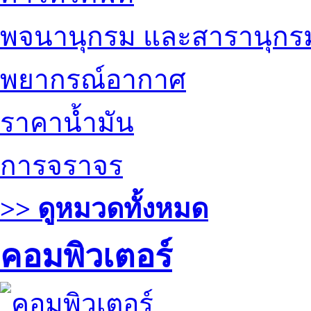
พจนานุกรม และสารานุกร
พยากรณ์อากาศ
ราคาน้ำมัน
การจราจร
>> ดูหมวดทั้งหมด
คอมพิวเตอร์