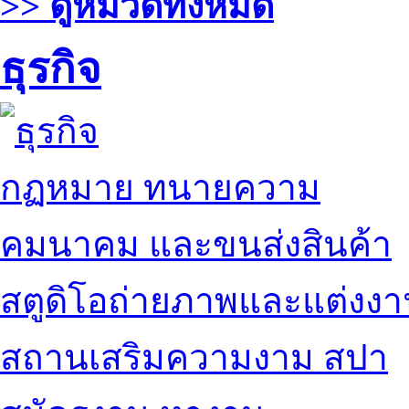
>> ดูหมวดทั้งหมด
ธุรกิจ
กฏหมาย ทนายความ
คมนาคม และขนส่งสินค้า
สตูดิโอถ่ายภาพและแต่งง
สถานเสริมความงาม สปา