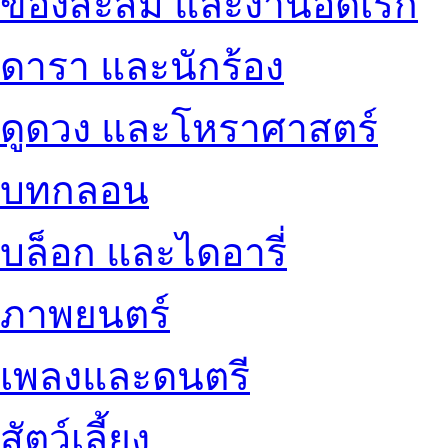
ของสะสม และงานอดิเรก
ดารา และนักร้อง
ดูดวง และโหราศาสตร์
บทกลอน
บล็อก และไดอารี่
ภาพยนตร์
เพลงและดนตรี
สัตว์เลี้ยง