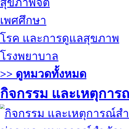
สุขภาพจิต
เพศศึกษา
โรค และการดูแลสุขภาพ
โรงพยาบาล
>> ดูหมวดทั้งหมด
กิจกรรม และเหตุการ