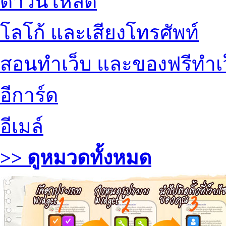
ดาวน์โหลด
โลโก้ และเสียงโทรศัพท์
สอนทำเว็บ และของฟรีทำเ
อีการ์ด
อีเมล์
>> ดูหมวดทั้งหมด