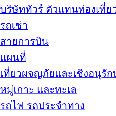
บริษัททัวร์ ตัวแทนท่องเที่ย
รถเช่า
สายการบิน
แผนที่
เที่ยวผจญภัยและเชิงอนุรักษ
หมู่เกาะ และทะเล
รถไฟ รถประจำทาง