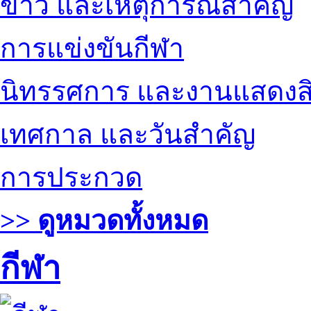
ข่าว และเหตุการณ์สำคัญ
การแข่งขันกีฬา
นิทรรศการ และงานแสดงสิ
เทศกาล และวันสำคัญ
การประกวด
>> ดูหมวดทั้งหมด
กีฬา