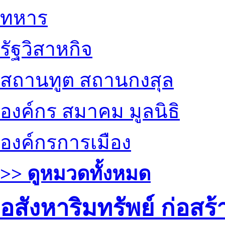
ทหาร
รัฐวิสาหกิจ
สถานทูต สถานกงสุล
องค์กร สมาคม มูลนิธิ
องค์กรการเมือง
>> ดูหมวดทั้งหมด
อสังหาริมทรัพย์ ก่อส