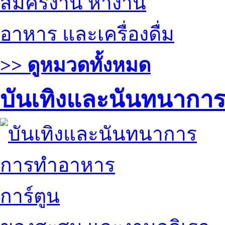
สมัครงาน หางาน
อาหาร และเครื่องดื่ม
>> ดูหมวดทั้งหมด
บันเทิงและนันทนากา
การทำอาหาร
การ์ตูน