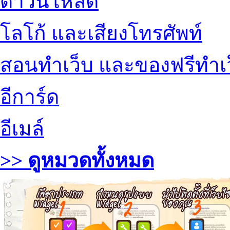
ดาวน์โหลด
โลโก้ และเสียงโทรศัพท์
สอนทำเว็บ และของฟรีทำเ
อีการ์ด
อีเมล์
>> ดูหมวดทั้งหมด