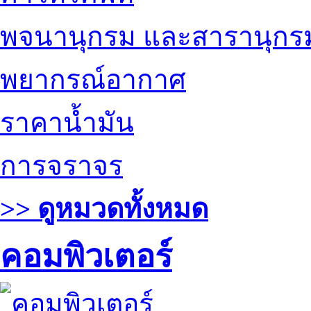
พจนานุกรม และสารานุกร
พยากรณ์อากาศ
ราคาน้ำมัน
การจราจร
>> ดูหมวดทั้งหมด
คอมพิวเตอร์