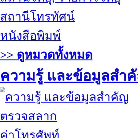
สถานีโทรทัศน์
หนังสือพิมพ์
>> ดูหมวดทั้งหมด
ความรู้ และข้อมูลสำค
ตรวจสลาก
ค่าโทรศัพท์