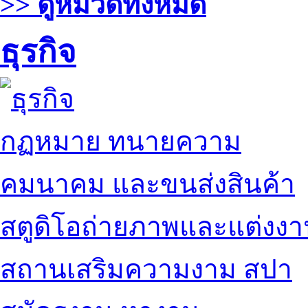
>> ดูหมวดทั้งหมด
ธุรกิจ
กฏหมาย ทนายความ
คมนาคม และขนส่งสินค้า
สตูดิโอถ่ายภาพและแต่งง
สถานเสริมความงาม สปา