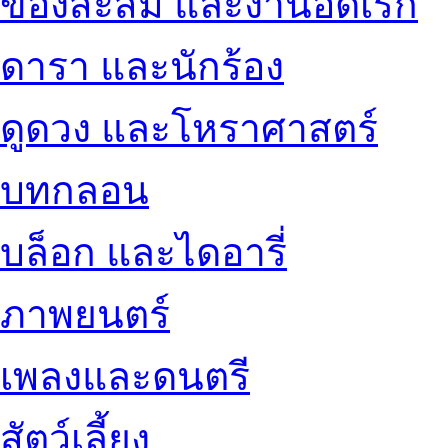
ของสะสม และงานอดิเรก
ดารา และนักร้อง
ดูดวง และโหราศาสตร์
บทกลอน
บล็อก และไดอารี่
ภาพยนตร์
เพลงและดนตรี
สัตว์เลี้ยง