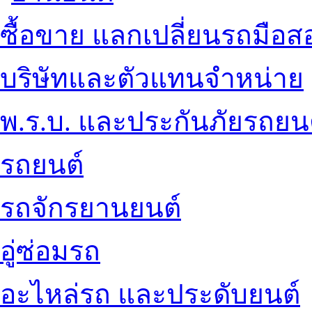
ซื้อขาย แลกเปลี่ยนรถมือส
บริษัทและตัวแทนจำหน่าย
พ.ร.บ. และประกันภัยรถยน
รถยนต์
รถจักรยานยนต์
อู่ซ่อมรถ
อะไหล่รถ และประดับยนต์