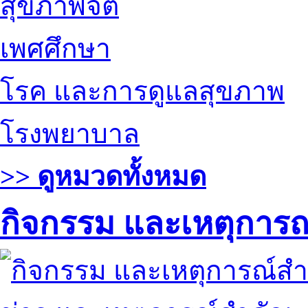
สุขภาพจิต
เพศศึกษา
โรค และการดูแลสุขภาพ
โรงพยาบาล
>> ดูหมวดทั้งหมด
กิจกรรม และเหตุการ