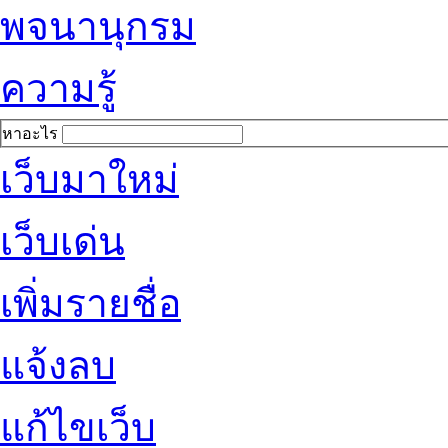
พจนานุกรม
ความรู้
หาอะไร
เว็บมาใหม่
เว็บเด่น
เพิ่มรายชื่อ
แจ้งลบ
แก้ไขเว็บ