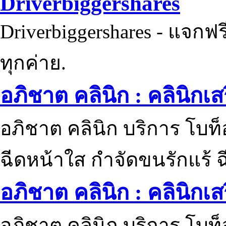
Driverbiggershares
Driverbiggershares - แจกฟรี
ทุกค่าย.
อภิชาต คลินิก : คลินิกเ
อภิชาต คลินิก บริการ โบท
ฉีดหน้าใส กำจัดขนรักแร้ ฉ
อภิชาต คลินิก : คลินิกเ
อภิชาต คลินิก บริการ โบท