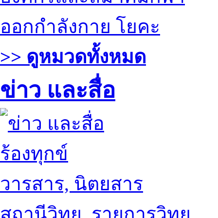
ออกกำลังกาย โยคะ
>> ดูหมวดทั้งหมด
ข่าว และสื่อ
ร้องทุกข์
วารสาร, นิตยสาร
สถานีวิทยุ, รายการวิทยุ