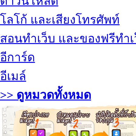
ดาวน์โหลด
โลโก้ และเสียงโทรศัพท์
สอนทำเว็บ และของฟรีทำเ
อีการ์ด
อีเมล์
>> ดูหมวดทั้งหมด