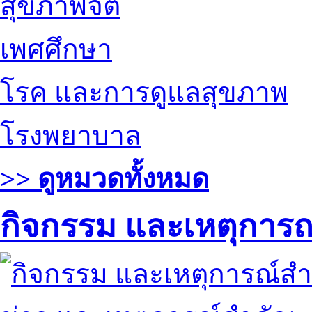
สุขภาพจิต
เพศศึกษา
โรค และการดูแลสุขภาพ
โรงพยาบาล
>> ดูหมวดทั้งหมด
กิจกรรม และเหตุการ