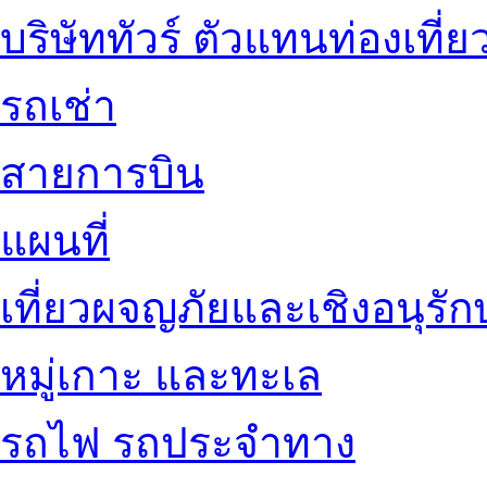
บริษัททัวร์ ตัวแทนท่องเที่ย
รถเช่า
สายการบิน
แผนที่
เที่ยวผจญภัยและเชิงอนุรักษ
หมู่เกาะ และทะเล
รถไฟ รถประจำทาง