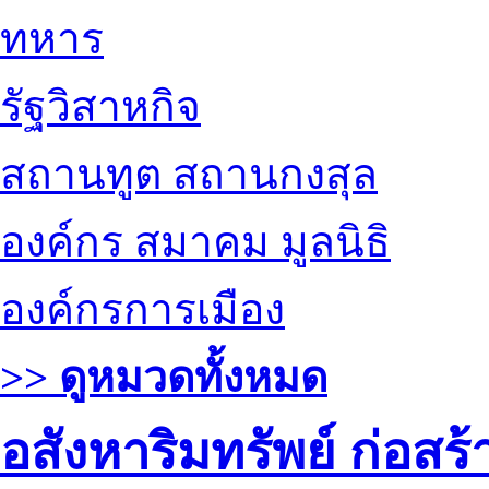
ทหาร
รัฐวิสาหกิจ
สถานทูต สถานกงสุล
องค์กร สมาคม มูลนิธิ
องค์กรการเมือง
>> ดูหมวดทั้งหมด
อสังหาริมทรัพย์ ก่อส