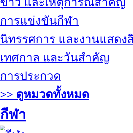
ข่าว และเหตุการณ์สำคัญ
การแข่งขันกีฬา
นิทรรศการ และงานแสดงสิ
เทศกาล และวันสำคัญ
การประกวด
>> ดูหมวดทั้งหมด
กีฬา