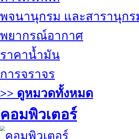
พจนานุกรม และสารานุกร
พยากรณ์อากาศ
ราคาน้ำมัน
การจราจร
>> ดูหมวดทั้งหมด
คอมพิวเตอร์