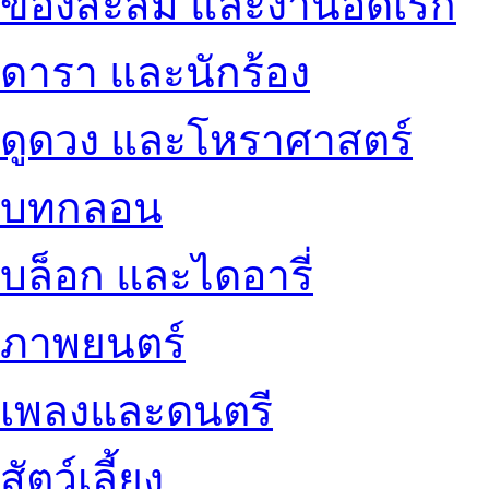
ของสะสม และงานอดิเรก
ดารา และนักร้อง
ดูดวง และโหราศาสตร์
บทกลอน
บล็อก และไดอารี่
ภาพยนตร์
เพลงและดนตรี
สัตว์เลี้ยง