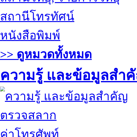
สถานีโทรทัศน์
หนังสือพิมพ์
>> ดูหมวดทั้งหมด
ความรู้ และข้อมูลสำค
ตรวจสลาก
ค่าโทรศัพท์