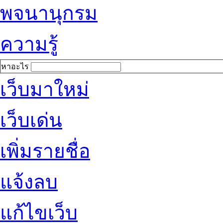
พจนานุกรม
ความรู้
หาอะไร
เว็บมาใหม่
เว็บเด่น
เพิ่มรายชื่อ
แจ้งลบ
แก้ไขเว็บ