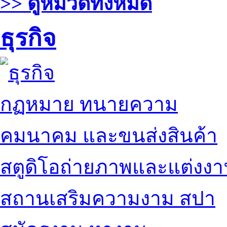
>> ดูหมวดทั้งหมด
ธุรกิจ
กฏหมาย ทนายความ
คมนาคม และขนส่งสินค้า
สตูดิโอถ่ายภาพและแต่งง
สถานเสริมความงาม สปา