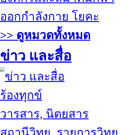
ออกกำลังกาย โยคะ
>> ดูหมวดทั้งหมด
ข่าว และสื่อ
ร้องทุกข์
วารสาร, นิตยสาร
สถานีวิทยุ, รายการวิทยุ