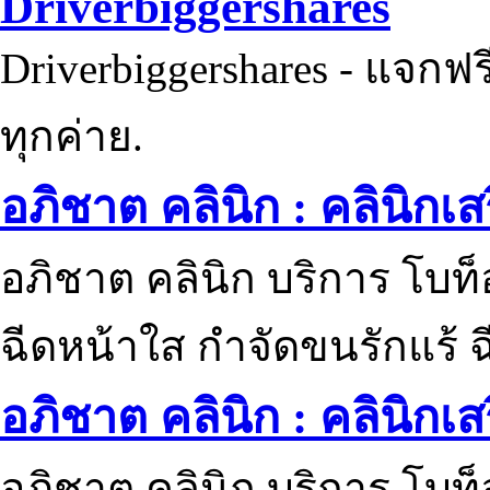
Driverbiggershares
Driverbiggershares - แจกฟรี
ทุกค่าย.
อภิชาต คลินิก : คลินิกเ
อภิชาต คลินิก บริการ โบท
ฉีดหน้าใส กำจัดขนรักแร้ ฉ
อภิชาต คลินิก : คลินิกเ
อภิชาต คลินิก บริการ โบท