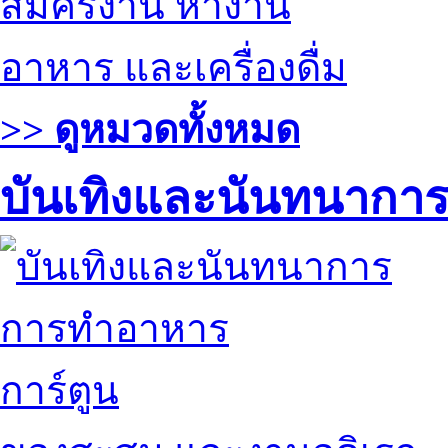
สมัครงาน หางาน
อาหาร และเครื่องดื่ม
>> ดูหมวดทั้งหมด
บันเทิงและนันทนากา
การทำอาหาร
การ์ตูน