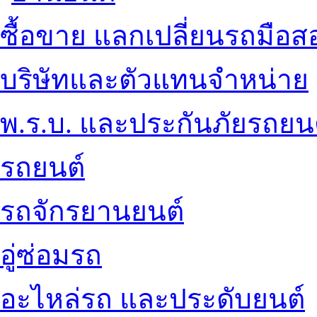
ซื้อขาย แลกเปลี่ยนรถมือส
บริษัทและตัวแทนจำหน่าย
พ.ร.บ. และประกันภัยรถยน
รถยนต์
รถจักรยานยนต์
อู่ซ่อมรถ
อะไหล่รถ และประดับยนต์