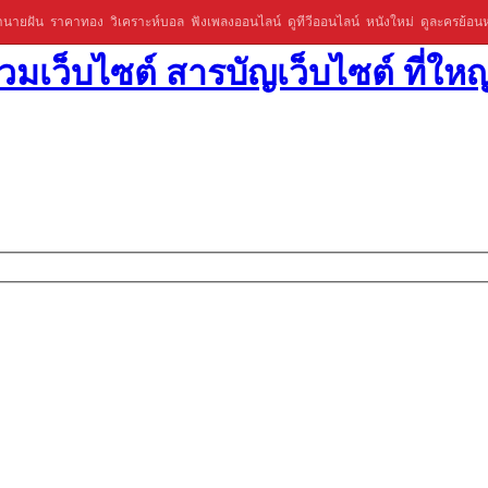
ำนายฝัน
ราคาทอง
วิเคราะห์บอล
ฟังเพลงออนไลน์
ดูทีวีออนไลน์
หนังใหม่
ดูละครย้อนห
มเว็บไซต์ สารบัญเว็บไซต์ ที่ใหญ