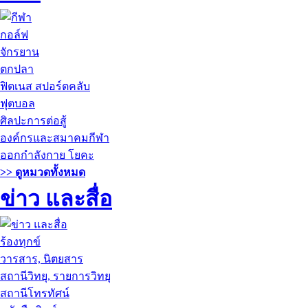
กอล์ฟ
จักรยาน
ตกปลา
ฟิตเนส สปอร์ตคลับ
ฟุตบอล
ศิลปะการต่อสู้
องค์กรและสมาคมกีฬา
ออกกำลังกาย โยคะ
>> ดูหมวดทั้งหมด
ข่าว และสื่อ
ร้องทุกข์
วารสาร, นิตยสาร
สถานีวิทยุ, รายการวิทยุ
สถานีโทรทัศน์