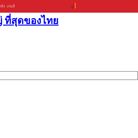
ลัง
เกมส์
่ ที่สุดของไทย