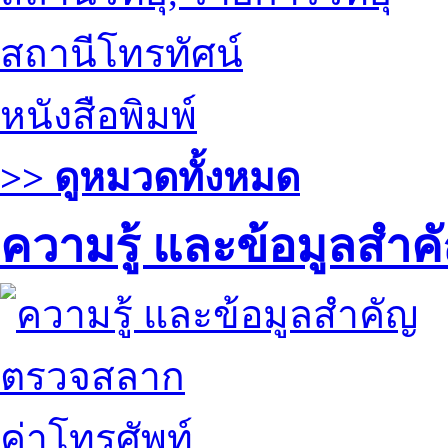
สถานีโทรทัศน์
หนังสือพิมพ์
>> ดูหมวดทั้งหมด
ความรู้ และข้อมูลสำค
ตรวจสลาก
ค่าโทรศัพท์