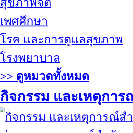
สุขภาพจิต
เพศศึกษา
โรค และการดูแลสุขภาพ
โรงพยาบาล
>> ดูหมวดทั้งหมด
กิจกรรม และเหตุการ