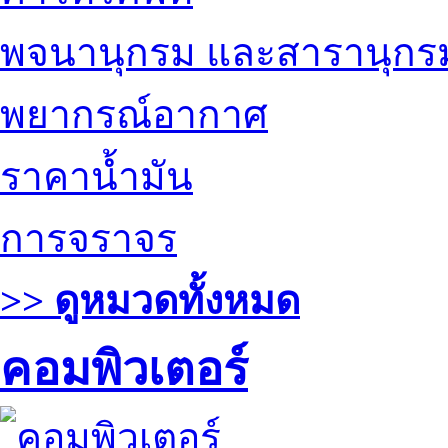
พจนานุกรม และสารานุกร
พยากรณ์อากาศ
ราคาน้ำมัน
การจราจร
>> ดูหมวดทั้งหมด
คอมพิวเตอร์