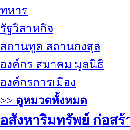
ทหาร
รัฐวิสาหกิจ
สถานทูต สถานกงสุล
องค์กร สมาคม มูลนิธิ
องค์กรการเมือง
>> ดูหมวดทั้งหมด
อสังหาริมทรัพย์ ก่อส