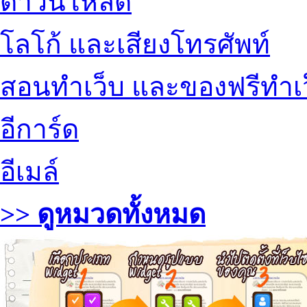
ดาวน์โหลด
โลโก้ และเสียงโทรศัพท์
สอนทำเว็บ และของฟรีทำเ
อีการ์ด
อีเมล์
>> ดูหมวดทั้งหมด