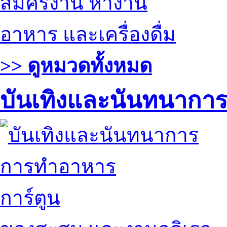
สมัครงาน หางาน
อาหาร และเครื่องดื่ม
>> ดูหมวดทั้งหมด
บันเทิงและนันทนากา
การทำอาหาร
การ์ตูน