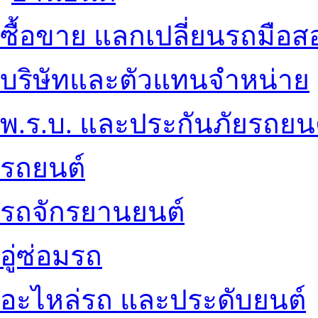
ซื้อขาย แลกเปลี่ยนรถมือส
บริษัทและตัวแทนจำหน่าย
พ.ร.บ. และประกันภัยรถยน
รถยนต์
รถจักรยานยนต์
อู่ซ่อมรถ
อะไหล่รถ และประดับยนต์