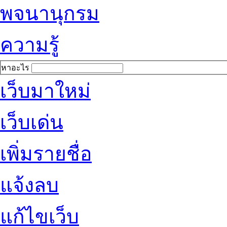
พจนานุกรม
ความรู้
หาอะไร
เว็บมาใหม่
เว็บเด่น
เพิ่มรายชื่อ
แจ้งลบ
แก้ไขเว็บ