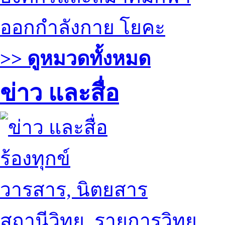
ออกกำลังกาย โยคะ
>> ดูหมวดทั้งหมด
ข่าว และสื่อ
ร้องทุกข์
วารสาร, นิตยสาร
สถานีวิทยุ, รายการวิทยุ