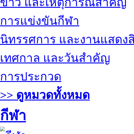
ข่าว และเหตุการณ์สำคัญ
การแข่งขันกีฬา
นิทรรศการ และงานแสดงสิ
เทศกาล และวันสำคัญ
การประกวด
>> ดูหมวดทั้งหมด
กีฬา