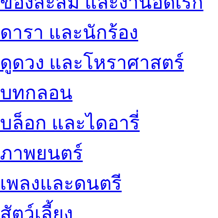
ของสะสม และงานอดิเรก
ดารา และนักร้อง
ดูดวง และโหราศาสตร์
บทกลอน
บล็อก และไดอารี่
ภาพยนตร์
เพลงและดนตรี
สัตว์เลี้ยง