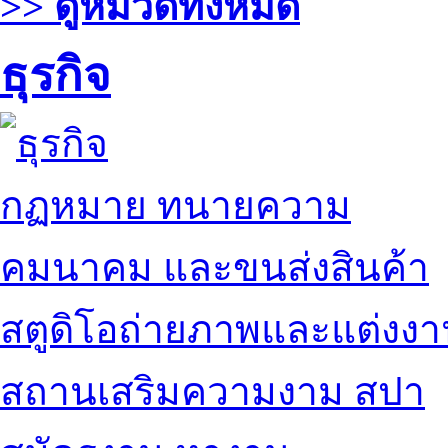
>> ดูหมวดทั้งหมด
ธุรกิจ
กฏหมาย ทนายความ
คมนาคม และขนส่งสินค้า
สตูดิโอถ่ายภาพและแต่งง
สถานเสริมความงาม สปา