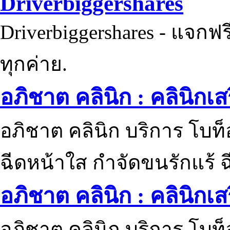
Driverbiggershares
Driverbiggershares - แจกฟรี
ทุกค่าย.
อภิชาต คลินิก : คลินิกเ
อภิชาต คลินิก บริการ โบท
ฉีดหน้าใส กำจัดขนรักแร้ ฉ
อภิชาต คลินิก : คลินิกเ
อภิชาต คลินิก บริการ โบท