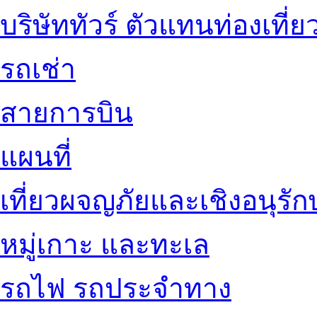
บริษัททัวร์ ตัวแทนท่องเที่ย
รถเช่า
สายการบิน
แผนที่
เที่ยวผจญภัยและเชิงอนุรักษ
หมู่เกาะ และทะเล
รถไฟ รถประจำทาง