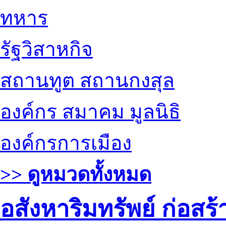
ทหาร
รัฐวิสาหกิจ
สถานทูต สถานกงสุล
องค์กร สมาคม มูลนิธิ
องค์กรการเมือง
>> ดูหมวดทั้งหมด
อสังหาริมทรัพย์ ก่อส