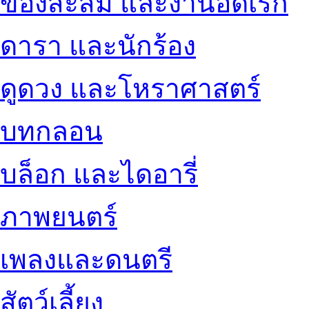
ของสะสม และงานอดิเรก
ดารา และนักร้อง
ดูดวง และโหราศาสตร์
บทกลอน
บล็อก และไดอารี่
ภาพยนตร์
เพลงและดนตรี
สัตว์เลี้ยง