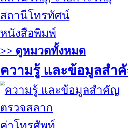
สถานีโทรทัศน์
หนังสือพิมพ์
>> ดูหมวดทั้งหมด
ความรู้ และข้อมูลสำค
ตรวจสลาก
ค่าโทรศัพท์