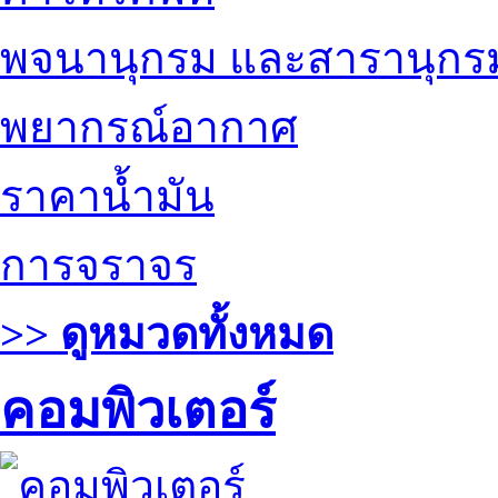
พจนานุกรม และสารานุกร
พยากรณ์อากาศ
ราคาน้ำมัน
การจราจร
>> ดูหมวดทั้งหมด
คอมพิวเตอร์