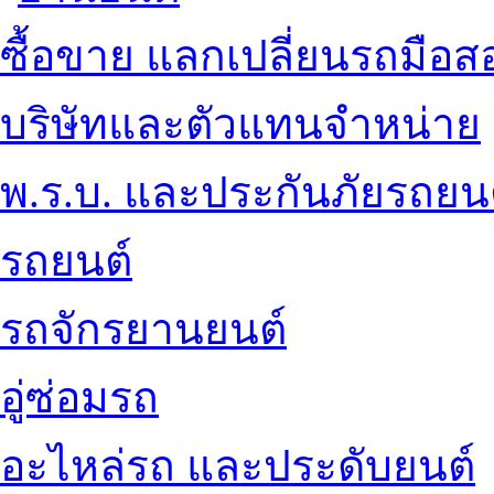
ซื้อขาย แลกเปลี่ยนรถมือส
บริษัทและตัวแทนจำหน่าย
พ.ร.บ. และประกันภัยรถยน
รถยนต์
รถจักรยานยนต์
อู่ซ่อมรถ
อะไหล่รถ และประดับยนต์