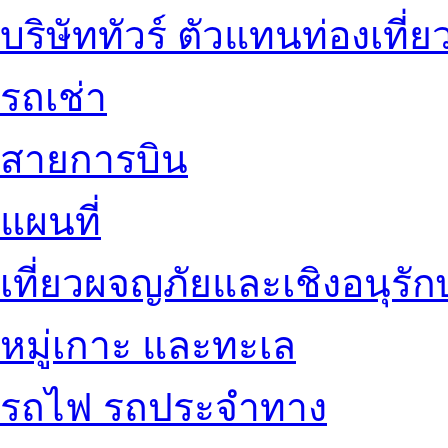
บริษัททัวร์ ตัวแทนท่องเที่ย
รถเช่า
สายการบิน
แผนที่
เที่ยวผจญภัยและเชิงอนุรักษ
หมู่เกาะ และทะเล
รถไฟ รถประจำทาง