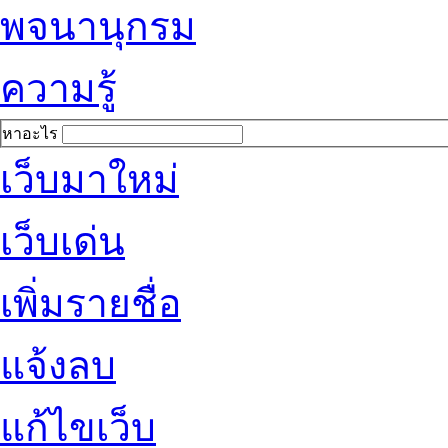
พจนานุกรม
ความรู้
หาอะไร
เว็บมาใหม่
เว็บเด่น
เพิ่มรายชื่อ
แจ้งลบ
แก้ไขเว็บ