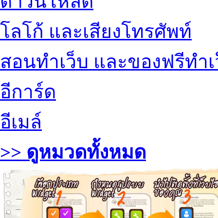
ดาวน์โหลด
โลโก้ และเสียงโทรศัพท์
สอนทำเว็บ และของฟรีทำเ
อีการ์ด
อีเมล์
>> ดูหมวดทั้งหมด