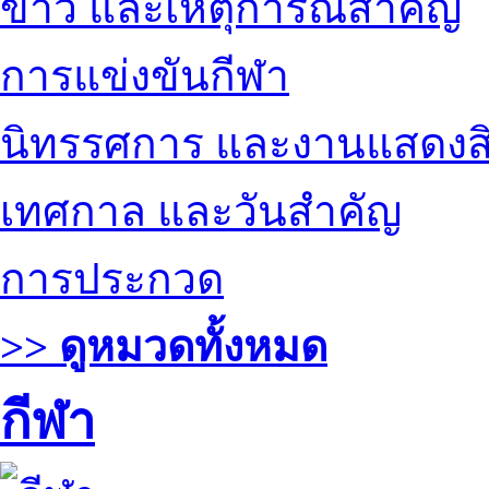
ข่าว และเหตุการณ์สำคัญ
การแข่งขันกีฬา
นิทรรศการ และงานแสดงสิ
เทศกาล และวันสำคัญ
การประกวด
>> ดูหมวดทั้งหมด
กีฬา