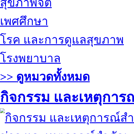
สุขภาพจิต
เพศศึกษา
โรค และการดูแลสุขภาพ
โรงพยาบาล
>> ดูหมวดทั้งหมด
กิจกรรม และเหตุการ