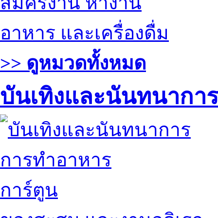
สมัครงาน หางาน
อาหาร และเครื่องดื่ม
>> ดูหมวดทั้งหมด
บันเทิงและนันทนากา
การทำอาหาร
การ์ตูน