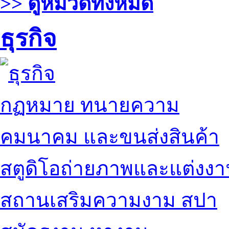
>> ดูหมวดทั้งหมด
ธุรกิจ
กฏหมาย ทนายความ
คมนาคม และขนส่งสินค้า
สตูดิโอถ่ายภาพและแต่งง
สถานเสริมความงาม สปา