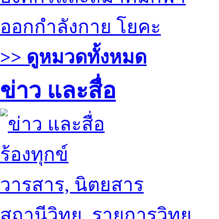
ออกกำลังกาย โยคะ
>> ดูหมวดทั้งหมด
ข่าว และสื่อ
ร้องทุกข์
วารสาร, นิตยสาร
สถานีวิทยุ, รายการวิทยุ