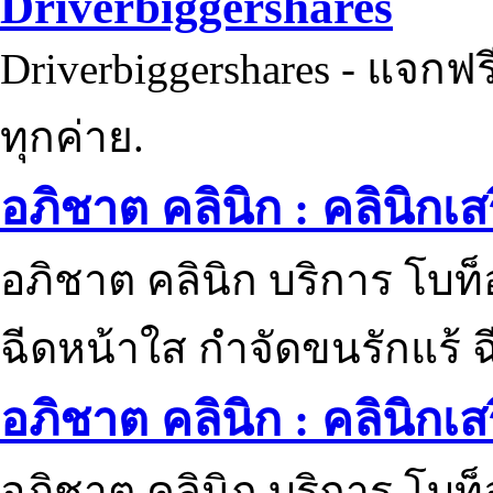
Driverbiggershares
Driverbiggershares - แจกฟรี
ทุกค่าย.
อภิชาต คลินิก : คลินิกเ
อภิชาต คลินิก บริการ โบท
ฉีดหน้าใส กำจัดขนรักแร้ ฉ
อภิชาต คลินิก : คลินิกเ
อภิชาต คลินิก บริการ โบท