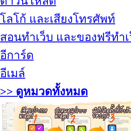
ดาวน์โหลด
โลโก้ และเสียงโทรศัพท์
สอนทำเว็บ และของฟรีทำเ
อีการ์ด
อีเมล์
>> ดูหมวดทั้งหมด