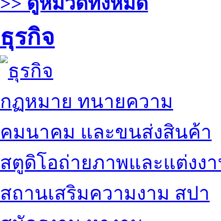
>> ดูหมวดทั้งหมด
ธุรกิจ
กฏหมาย ทนายความ
คมนาคม และขนส่งสินค้า
สตูดิโอถ่ายภาพและแต่งง
สถานเสริมความงาม สปา