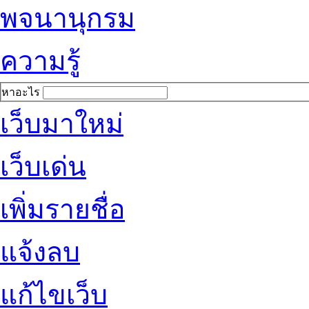
พจนานุกรม
ความรู้
หาอะไร
เว็บมาใหม่
เว็บเด่น
เพิ่มรายชื่อ
แจ้งลบ
แก้ไขเว็บ