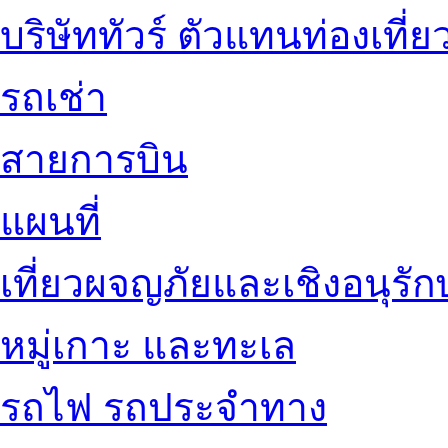
บริษัททัวร์ ตัวแทนท่องเที่ย
รถเช่า
สายการบิน
แผนที่
เที่ยวผจญภัยและเชิงอนุรักษ
หมู่เกาะ และทะเล
รถไฟ รถประจำทาง