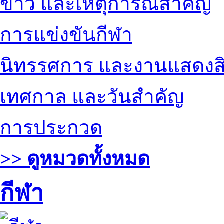
ข่าว และเหตุการณ์สำคัญ
การแข่งขันกีฬา
นิทรรศการ และงานแสดงสิ
เทศกาล และวันสำคัญ
การประกวด
>> ดูหมวดทั้งหมด
กีฬา