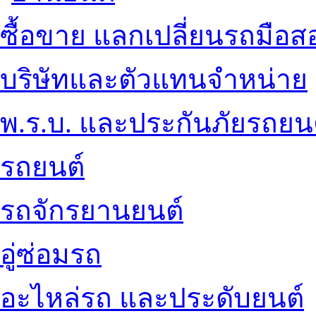
ซื้อขาย แลกเปลี่ยนรถมือส
บริษัทและตัวแทนจำหน่าย
พ.ร.บ. และประกันภัยรถยน
รถยนต์
รถจักรยานยนต์
อู่ซ่อมรถ
อะไหล่รถ และประดับยนต์