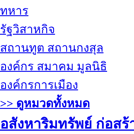
ทหาร
รัฐวิสาหกิจ
สถานทูต สถานกงสุล
องค์กร สมาคม มูลนิธิ
องค์กรการเมือง
>> ดูหมวดทั้งหมด
อสังหาริมทรัพย์ ก่อส