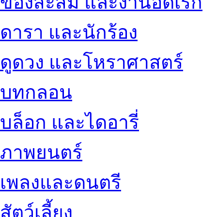
ของสะสม และงานอดิเรก
ดารา และนักร้อง
ดูดวง และโหราศาสตร์
บทกลอน
บล็อก และไดอารี่
ภาพยนตร์
เพลงและดนตรี
สัตว์เลี้ยง