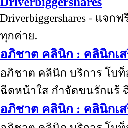
Driverbiggershares
Driverbiggershares - แจกฟรี
ทุกค่าย.
อภิชาต คลินิก : คลินิกเ
อภิชาต คลินิก บริการ โบท
ฉีดหน้าใส กำจัดขนรักแร้ ฉ
อภิชาต คลินิก : คลินิกเ
อภิชาต คลินิก บริการ โบท