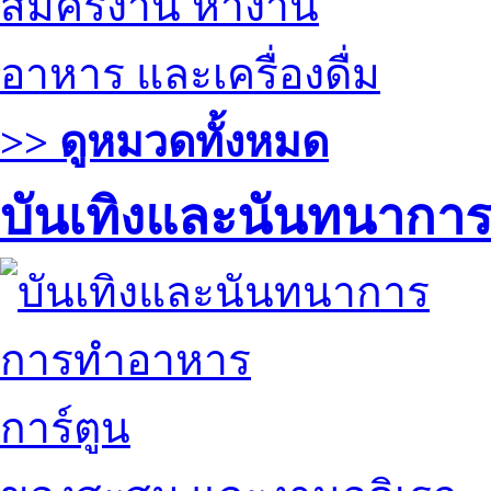
สมัครงาน หางาน
อาหาร และเครื่องดื่ม
>> ดูหมวดทั้งหมด
บันเทิงและนันทนากา
การทำอาหาร
การ์ตูน