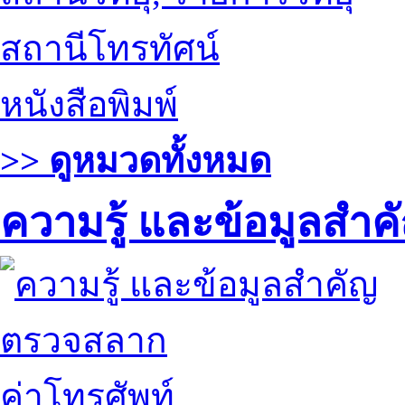
สถานีโทรทัศน์
หนังสือพิมพ์
>> ดูหมวดทั้งหมด
ความรู้ และข้อมูลสำค
ตรวจสลาก
ค่าโทรศัพท์