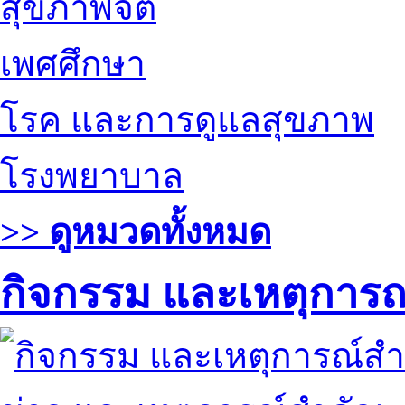
สุขภาพจิต
เพศศึกษา
โรค และการดูแลสุขภาพ
โรงพยาบาล
>> ดูหมวดทั้งหมด
กิจกรรม และเหตุการ