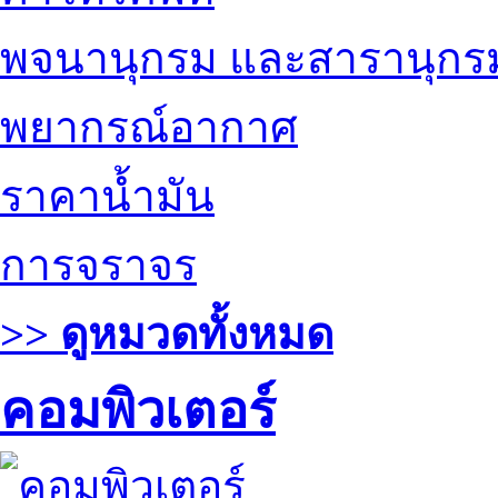
พจนานุกรม และสารานุกร
พยากรณ์อากาศ
ราคาน้ำมัน
การจราจร
>> ดูหมวดทั้งหมด
คอมพิวเตอร์