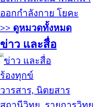
ออกกำลังกาย โยคะ
>> ดูหมวดทั้งหมด
ข่าว และสื่อ
ร้องทุกข์
วารสาร, นิตยสาร
สถานีวิทยุ, รายการวิทยุ