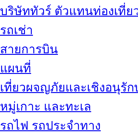
บริษัททัวร์ ตัวแทนท่องเที่ย
รถเช่า
สายการบิน
แผนที่
เที่ยวผจญภัยและเชิงอนุรักษ
หมู่เกาะ และทะเล
รถไฟ รถประจำทาง