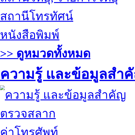
สถานีโทรทัศน์
หนังสือพิมพ์
>> ดูหมวดทั้งหมด
ความรู้ และข้อมูลสำค
ตรวจสลาก
ค่าโทรศัพท์