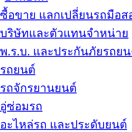
ซื้อขาย แลกเปลี่ยนรถมือส
บริษัทและตัวแทนจำหน่าย
พ.ร.บ. และประกันภัยรถยน
รถยนต์
รถจักรยานยนต์
อู่ซ่อมรถ
อะไหล่รถ และประดับยนต์