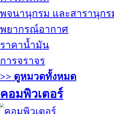
พจนานุกรม และสารานุกร
พยากรณ์อากาศ
ราคาน้ำมัน
การจราจร
>> ดูหมวดทั้งหมด
คอมพิวเตอร์