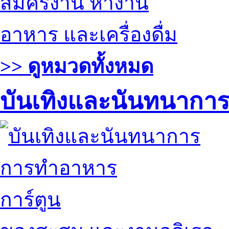
สมัครงาน หางาน
อาหาร และเครื่องดื่ม
>> ดูหมวดทั้งหมด
บันเทิงและนันทนากา
การทำอาหาร
การ์ตูน