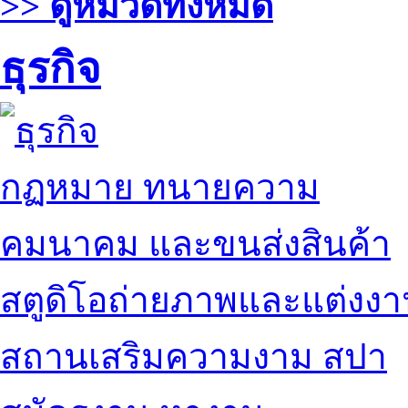
>> ดูหมวดทั้งหมด
ธุรกิจ
กฏหมาย ทนายความ
คมนาคม และขนส่งสินค้า
สตูดิโอถ่ายภาพและแต่งง
สถานเสริมความงาม สปา