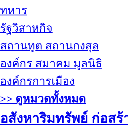
ทหาร
รัฐวิสาหกิจ
สถานทูต สถานกงสุล
องค์กร สมาคม มูลนิธิ
องค์กรการเมือง
>> ดูหมวดทั้งหมด
อสังหาริมทรัพย์ ก่อส