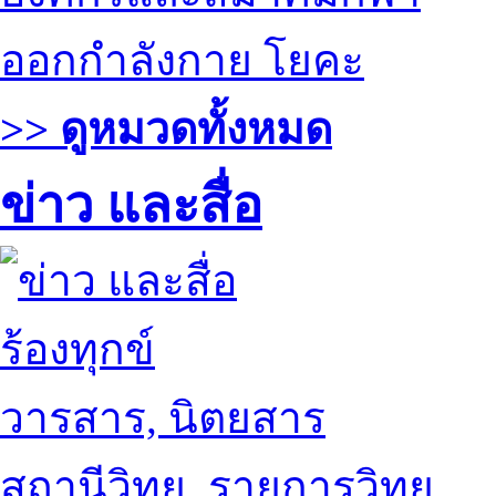
ออกกำลังกาย โยคะ
>> ดูหมวดทั้งหมด
ข่าว และสื่อ
ร้องทุกข์
วารสาร, นิตยสาร
สถานีวิทยุ, รายการวิทยุ