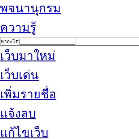
พจนานุกรม
ความรู้
หาอะไร
เว็บมาใหม่
เว็บเด่น
เพิ่มรายชื่อ
แจ้งลบ
แก้ไขเว็บ