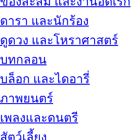
ของสะสม และงานอดิเรก
ดารา และนักร้อง
ดูดวง และโหราศาสตร์
บทกลอน
บล็อก และไดอารี่
ภาพยนตร์
เพลงและดนตรี
สัตว์เลี้ยง