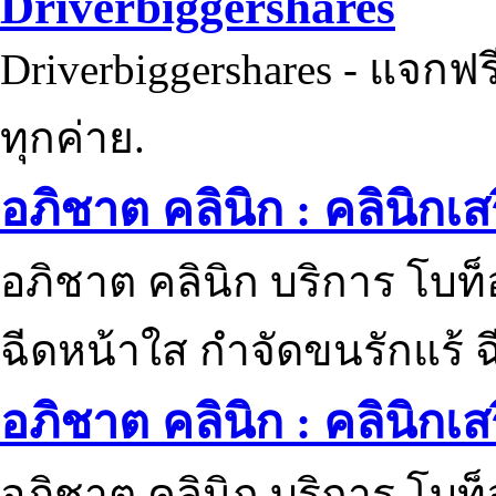
Driverbiggershares
Driverbiggershares - แจกฟรี
ทุกค่าย.
อภิชาต คลินิก : คลินิกเ
อภิชาต คลินิก บริการ โบท
ฉีดหน้าใส กำจัดขนรักแร้ ฉ
อภิชาต คลินิก : คลินิกเ
อภิชาต คลินิก บริการ โบท