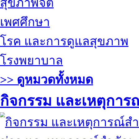
สุขภาพจิต
เพศศึกษา
โรค และการดูแลสุขภาพ
โรงพยาบาล
>> ดูหมวดทั้งหมด
กิจกรรม และเหตุการ