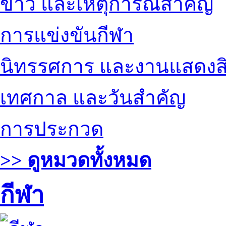
ข่าว และเหตุการณ์สำคัญ
การแข่งขันกีฬา
นิทรรศการ และงานแสดงสิ
เทศกาล และวันสำคัญ
การประกวด
>> ดูหมวดทั้งหมด
กีฬา