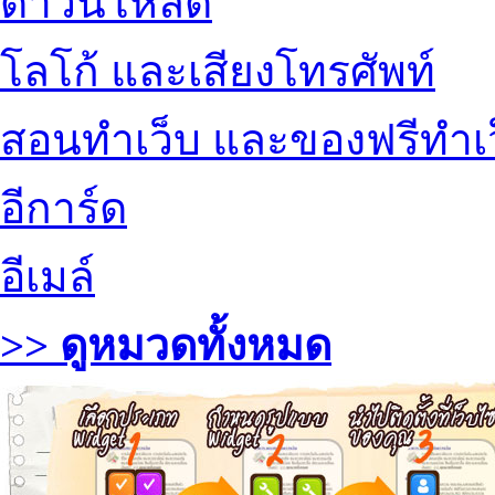
ดาวน์โหลด
โลโก้ และเสียงโทรศัพท์
สอนทำเว็บ และของฟรีทำเ
อีการ์ด
อีเมล์
>> ดูหมวดทั้งหมด