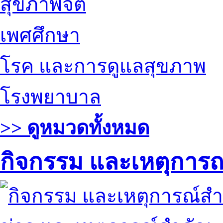
สุขภาพจิต
เพศศึกษา
โรค และการดูแลสุขภาพ
โรงพยาบาล
>> ดูหมวดทั้งหมด
กิจกรรม และเหตุการ