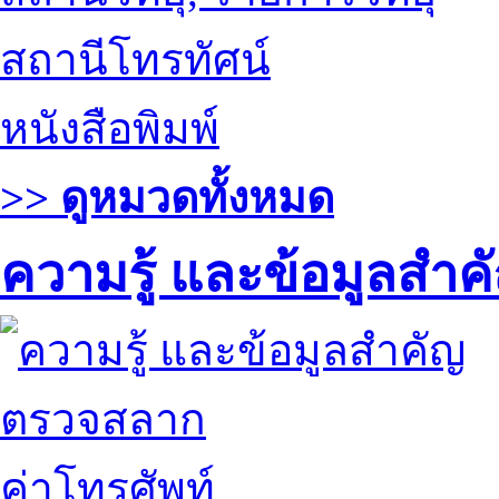
สถานีโทรทัศน์
หนังสือพิมพ์
>> ดูหมวดทั้งหมด
ความรู้ และข้อมูลสำค
ตรวจสลาก
ค่าโทรศัพท์