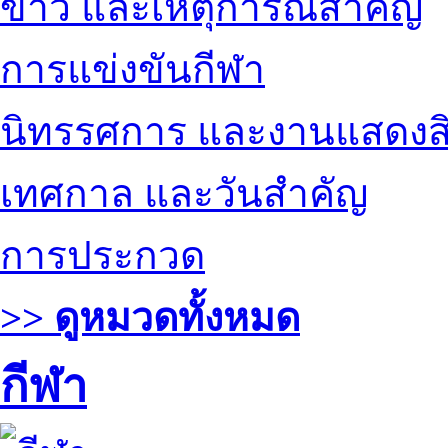
ข่าว และเหตุการณ์สำคัญ
การแข่งขันกีฬา
นิทรรศการ และงานแสดงสิ
เทศกาล และวันสำคัญ
การประกวด
>> ดูหมวดทั้งหมด
กีฬา