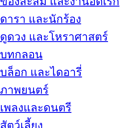
ของสะสม และงานอดิเรก
ดารา และนักร้อง
ดูดวง และโหราศาสตร์
บทกลอน
บล็อก และไดอารี่
ภาพยนตร์
เพลงและดนตรี
สัตว์เลี้ยง