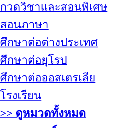
กวดวิชาและสอนพิเศษ
สอนภาษา
ศึกษาต่อต่างประเทศ
ศึกษาต่อยุโรป
ศึกษาต่อออสเตรเลีย
โรงเรียน
>> ดูหมวดทั้งหมด