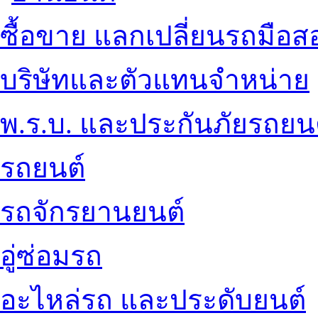
ซื้อขาย แลกเปลี่ยนรถมือส
บริษัทและตัวแทนจำหน่าย
พ.ร.บ. และประกันภัยรถยน
รถยนต์
รถจักรยานยนต์
อู่ซ่อมรถ
อะไหล่รถ และประดับยนต์