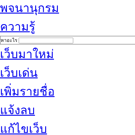
พจนานุกรม
ความรู้
หาอะไร
เว็บมาใหม่
เว็บเด่น
เพิ่มรายชื่อ
แจ้งลบ
แก้ไขเว็บ