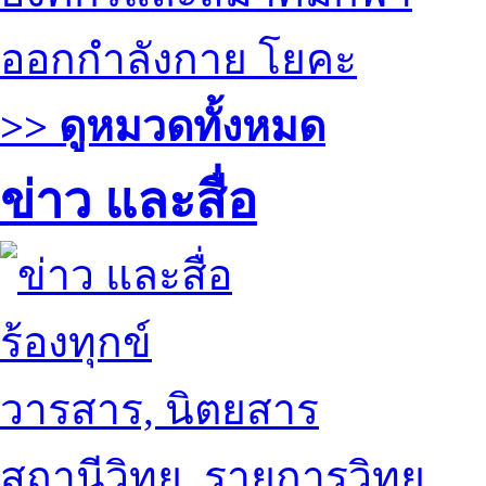
ออกกำลังกาย โยคะ
>> ดูหมวดทั้งหมด
ข่าว และสื่อ
ร้องทุกข์
วารสาร, นิตยสาร
สถานีวิทยุ, รายการวิทยุ