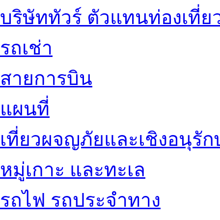
บริษัททัวร์ ตัวแทนท่องเที่ย
รถเช่า
สายการบิน
แผนที่
เที่ยวผจญภัยและเชิงอนุรักษ
หมู่เกาะ และทะเล
รถไฟ รถประจำทาง