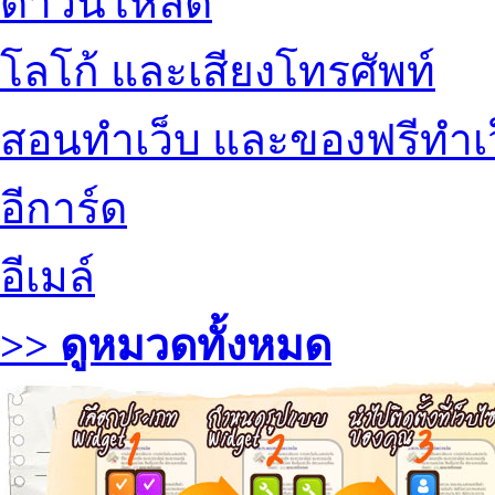
ดาวน์โหลด
โลโก้ และเสียงโทรศัพท์
สอนทำเว็บ และของฟรีทำเ
อีการ์ด
อีเมล์
>> ดูหมวดทั้งหมด