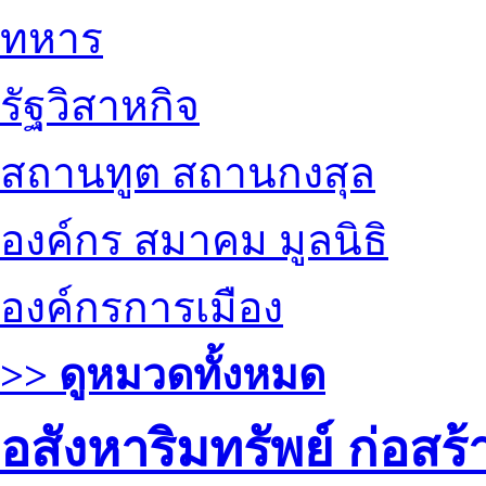
ทหาร
รัฐวิสาหกิจ
สถานทูต สถานกงสุล
องค์กร สมาคม มูลนิธิ
องค์กรการเมือง
>> ดูหมวดทั้งหมด
อสังหาริมทรัพย์ ก่อส