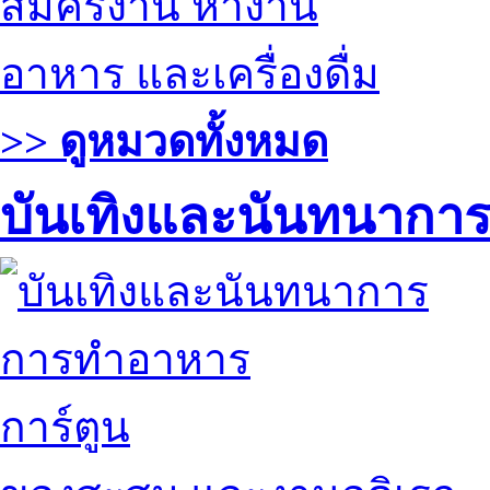
สมัครงาน หางาน
อาหาร และเครื่องดื่ม
>> ดูหมวดทั้งหมด
บันเทิงและนันทนากา
การทำอาหาร
การ์ตูน