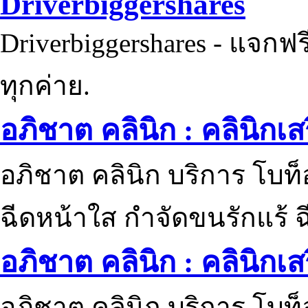
Driverbiggershares
Driverbiggershares - แจกฟรี
ทุกค่าย.
อภิชาต คลินิก : คลินิกเ
อภิชาต คลินิก บริการ โบท
ฉีดหน้าใส กำจัดขนรักแร้ ฉ
อภิชาต คลินิก : คลินิกเ
อภิชาต คลินิก บริการ โบท