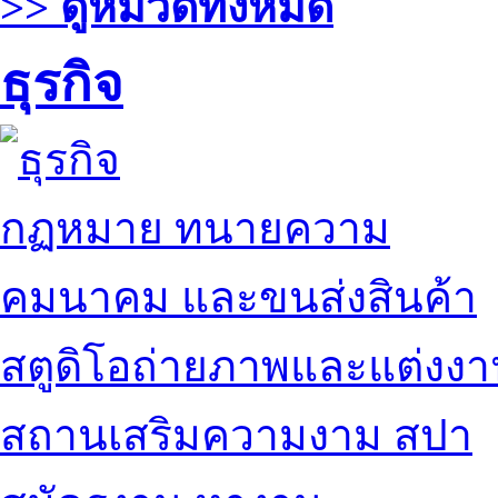
>> ดูหมวดทั้งหมด
ธุรกิจ
กฏหมาย ทนายความ
คมนาคม และขนส่งสินค้า
สตูดิโอถ่ายภาพและแต่งง
สถานเสริมความงาม สปา