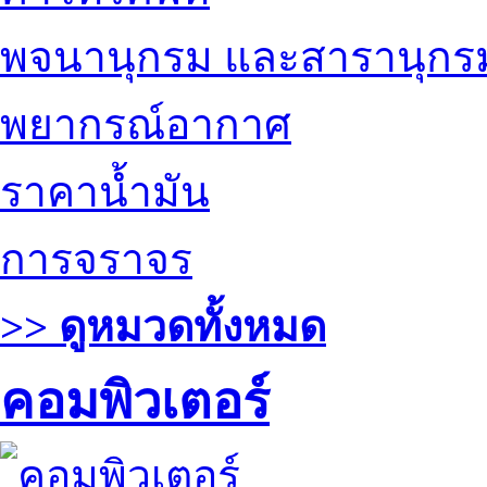
พจนานุกรม และสารานุกร
พยากรณ์อากาศ
ราคาน้ำมัน
การจราจร
>> ดูหมวดทั้งหมด
คอมพิวเตอร์