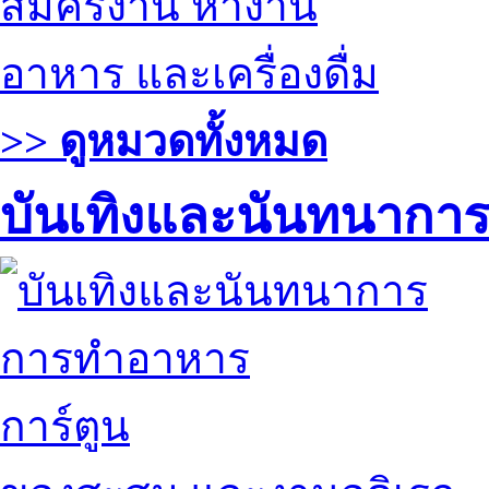
สมัครงาน หางาน
อาหาร และเครื่องดื่ม
>> ดูหมวดทั้งหมด
บันเทิงและนันทนากา
การทำอาหาร
การ์ตูน