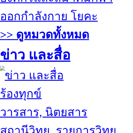
ออกกำลังกาย โยคะ
>> ดูหมวดทั้งหมด
ข่าว และสื่อ
ร้องทุกข์
วารสาร, นิตยสาร
สถานีวิทยุ, รายการวิทยุ