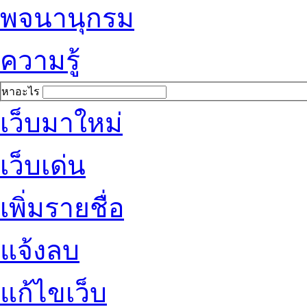
พจนานุกรม
ความรู้
หาอะไร
เว็บมาใหม่
เว็บเด่น
เพิ่มรายชื่อ
แจ้งลบ
แก้ไขเว็บ