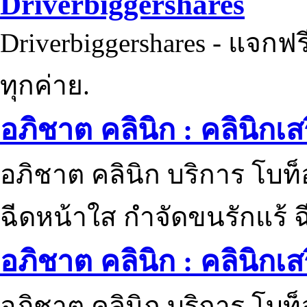
Driverbiggershares
Driverbiggershares - แจกฟรี
ทุกค่าย.
อภิชาต คลินิก : คลินิกเ
อภิชาต คลินิก บริการ โบท
ฉีดหน้าใส กำจัดขนรักแร้ ฉ
อภิชาต คลินิก : คลินิกเ
อภิชาต คลินิก บริการ โบท