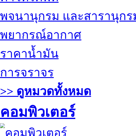
พจนานุกรม และสารานุกร
พยากรณ์อากาศ
ราคาน้ำมัน
การจราจร
>> ดูหมวดทั้งหมด
คอมพิวเตอร์