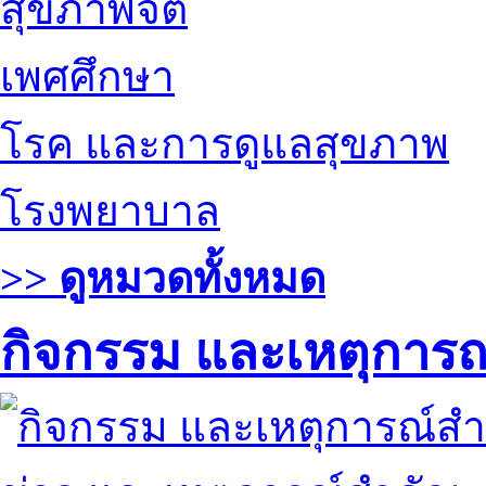
สุขภาพจิต
เพศศึกษา
โรค และการดูแลสุขภาพ
โรงพยาบาล
>> ดูหมวดทั้งหมด
กิจกรรม และเหตุการ