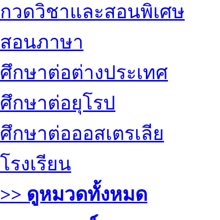
กวดวิชาและสอนพิเศษ
สอนภาษา
ศึกษาต่อต่างประเทศ
ศึกษาต่อยุโรป
ศึกษาต่อออสเตรเลีย
โรงเรียน
>> ดูหมวดทั้งหมด