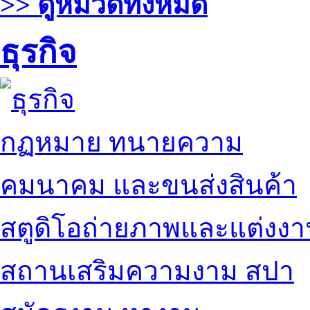
>> ดูหมวดทั้งหมด
ธุรกิจ
กฏหมาย ทนายความ
คมนาคม และขนส่งสินค้า
สตูดิโอถ่ายภาพและแต่งง
สถานเสริมความงาม สปา