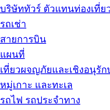
บริษัททัวร์ ตัวแทนท่องเที่ย
รถเช่า
สายการบิน
แผนที่
เที่ยวผจญภัยและเชิงอนุรักษ
หมู่เกาะ และทะเล
รถไฟ รถประจำทาง