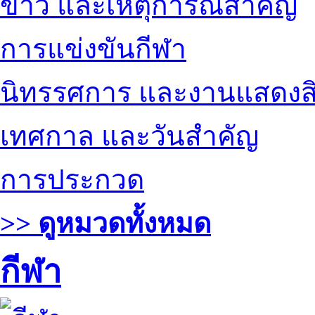
ข่าว และเหตุการณ์สำคัญ
การแข่งขันกีฬา
นิทรรศการ และงานแสดงสิ
เทศกาล และวันสำคัญ
การประกวด
>> ดูหมวดทั้งหมด
กีฬา