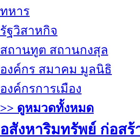
ทหาร
รัฐวิสาหกิจ
สถานทูต สถานกงสุล
องค์กร สมาคม มูลนิธิ
องค์กรการเมือง
>> ดูหมวดทั้งหมด
อสังหาริมทรัพย์ ก่อส