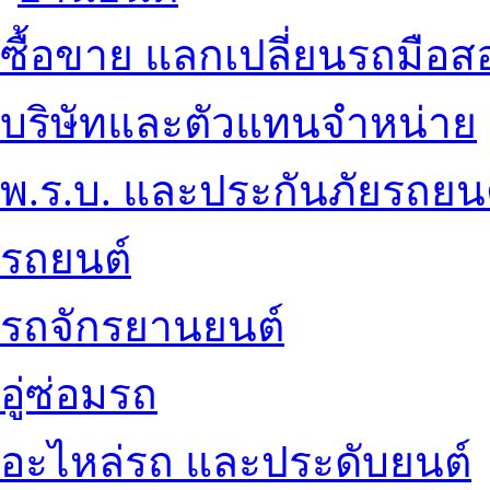
ซื้อขาย แลกเปลี่ยนรถมือส
บริษัทและตัวแทนจำหน่าย
พ.ร.บ. และประกันภัยรถยน
รถยนต์
รถจักรยานยนต์
อู่ซ่อมรถ
อะไหล่รถ และประดับยนต์