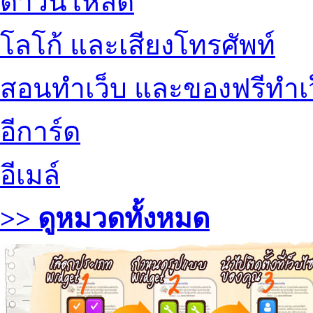
ดาวน์โหลด
โลโก้ และเสียงโทรศัพท์
สอนทำเว็บ และของฟรีทำเ
อีการ์ด
อีเมล์
>> ดูหมวดทั้งหมด