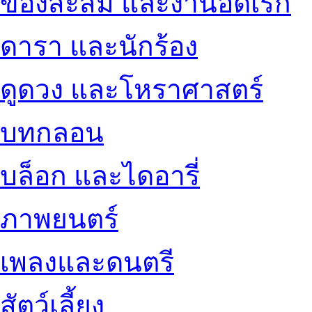
ของสะสม และงานอดิเรก
ดารา และนักร้อง
ดูดวง และโหราศาสตร์
บทกลอน
บล็อก และไดอารี่
ภาพยนตร์
เพลงและดนตรี
สัตว์เลี้ยง