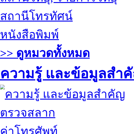
สถานีโทรทัศน์
หนังสือพิมพ์
>> ดูหมวดทั้งหมด
ความรู้ และข้อมูลสำค
ตรวจสลาก
ค่าโทรศัพท์