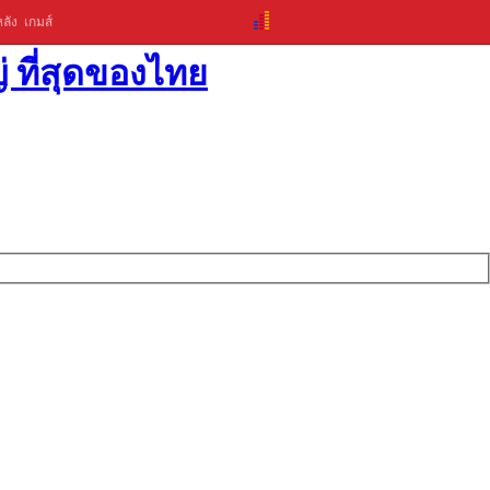
ลัง
เกมส์
่ ที่สุดของไทย