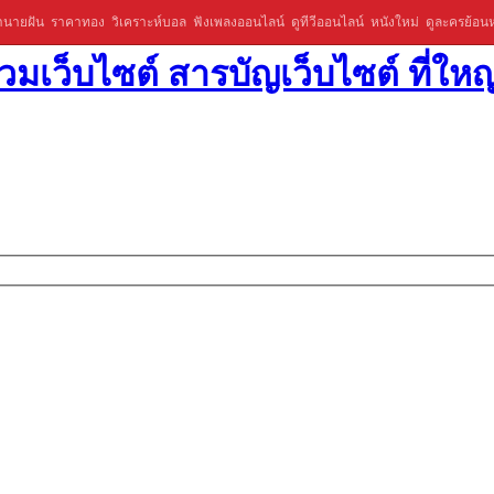
ำนายฝัน
ราคาทอง
วิเคราะห์บอล
ฟังเพลงออนไลน์
ดูทีวีออนไลน์
หนังใหม่
ดูละครย้อนห
มเว็บไซต์ สารบัญเว็บไซต์ ที่ใหญ