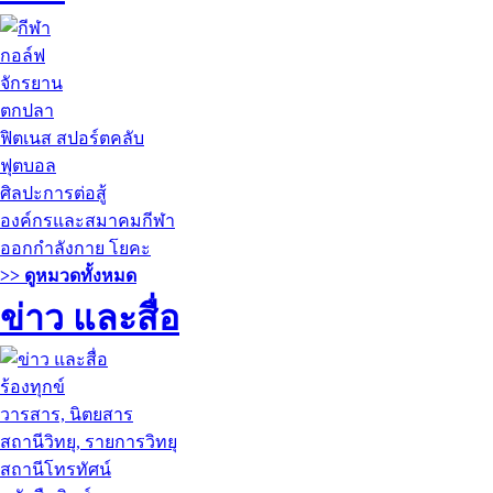
กอล์ฟ
จักรยาน
ตกปลา
ฟิตเนส สปอร์ตคลับ
ฟุตบอล
ศิลปะการต่อสู้
องค์กรและสมาคมกีฬา
ออกกำลังกาย โยคะ
>> ดูหมวดทั้งหมด
ข่าว และสื่อ
ร้องทุกข์
วารสาร, นิตยสาร
สถานีวิทยุ, รายการวิทยุ
สถานีโทรทัศน์