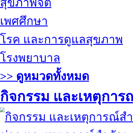
สุขภาพจิต
เพศศึกษา
โรค และการดูแลสุขภาพ
โรงพยาบาล
>> ดูหมวดทั้งหมด
กิจกรรม และเหตุการ