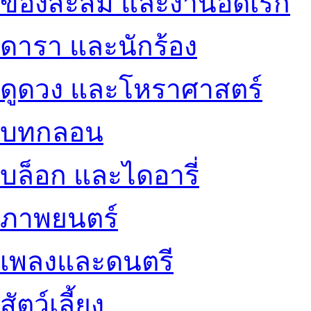
ของสะสม และงานอดิเรก
ดารา และนักร้อง
ดูดวง และโหราศาสตร์
บทกลอน
บล็อก และไดอารี่
ภาพยนตร์
เพลงและดนตรี
สัตว์เลี้ยง