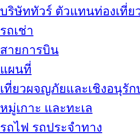
บริษัททัวร์ ตัวแทนท่องเที่ย
รถเช่า
สายการบิน
แผนที่
เที่ยวผจญภัยและเชิงอนุรักษ
หมู่เกาะ และทะเล
รถไฟ รถประจำทาง