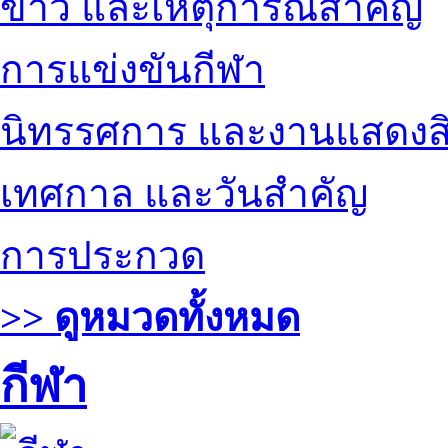
ข่าว และเหตุการณ์สำคัญ
การแข่งขันกีฬา
นิทรรศการ และงานแสดงสิ
เทศกาล และวันสำคัญ
การประกวด
>> ดูหมวดทั้งหมด
กีฬา