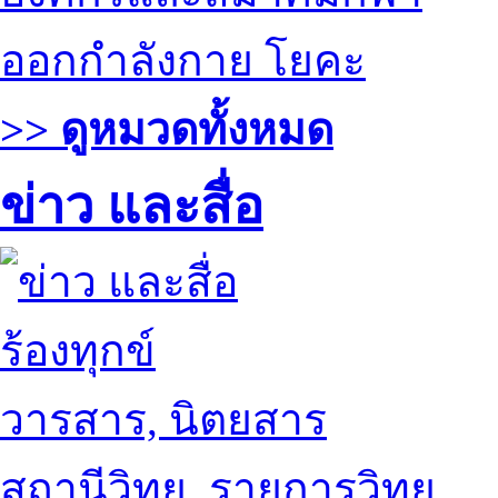
ออกกำลังกาย โยคะ
>> ดูหมวดทั้งหมด
ข่าว และสื่อ
ร้องทุกข์
วารสาร, นิตยสาร
สถานีวิทยุ, รายการวิทยุ