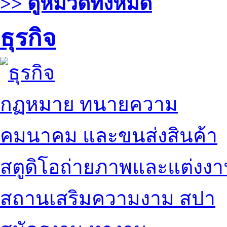
>> ดูหมวดทั้งหมด
ธุรกิจ
กฏหมาย ทนายความ
คมนาคม และขนส่งสินค้า
สตูดิโอถ่ายภาพและแต่งง
สถานเสริมความงาม สปา