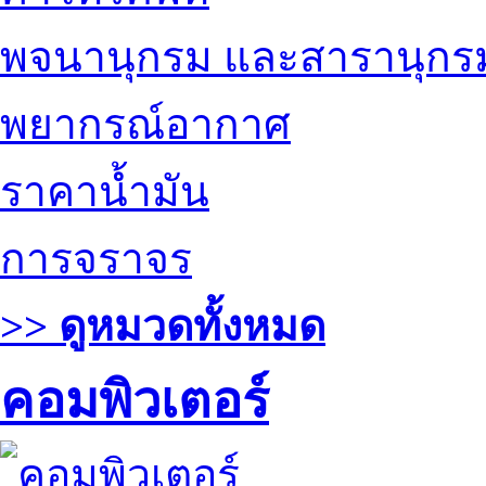
พจนานุกรม และสารานุกร
พยากรณ์อากาศ
ราคาน้ำมัน
การจราจร
>> ดูหมวดทั้งหมด
คอมพิวเตอร์