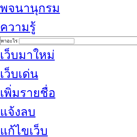
พจนานุกรม
ความรู้
หาอะไร
เว็บมาใหม่
เว็บเด่น
เพิ่มรายชื่อ
แจ้งลบ
แก้ไขเว็บ