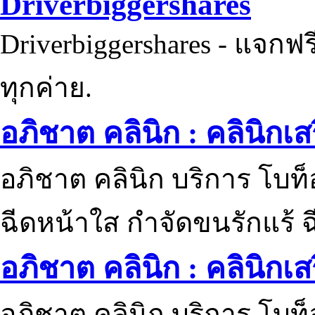
Driverbiggershares
Driverbiggershares - แจกฟรี
ทุกค่าย.
อภิชาต คลินิก : คลินิกเ
อภิชาต คลินิก บริการ โบท
ฉีดหน้าใส กำจัดขนรักแร้ ฉ
อภิชาต คลินิก : คลินิกเ
อภิชาต คลินิก บริการ โบท