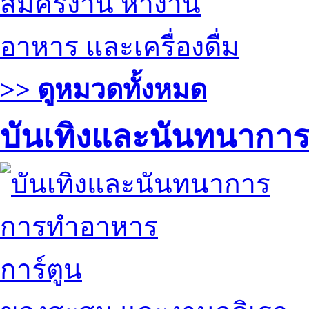
สมัครงาน หางาน
อาหาร และเครื่องดื่ม
>> ดูหมวดทั้งหมด
บันเทิงและนันทนากา
การทำอาหาร
การ์ตูน