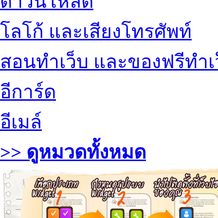
ดาวน์โหลด
โลโก้ และเสียงโทรศัพท์
สอนทำเว็บ และของฟรีทำเ
อีการ์ด
อีเมล์
>> ดูหมวดทั้งหมด