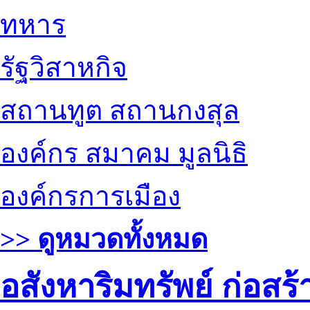
ทหาร
รัฐวิสาหกิจ
สถานทูต สถานกงสุล
องค์กร สมาคม มูลนิธิ
องค์กรการเมือง
>> ดูหมวดทั้งหมด
อสังหาริมทรัพย์ ก่อส