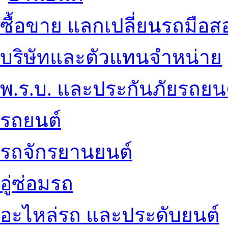
ซื้อขาย แลกเปลี่ยนรถมือส
บริษัทและตัวแทนจำหน่าย
พ.ร.บ. และประกันภัยรถยน
รถยนต์
รถจักรยานยนต์
อู่ซ่อมรถ
อะไหล่รถ และประดับยนต์