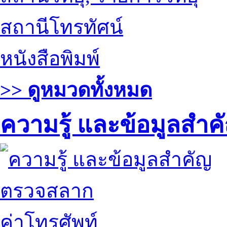
สถานีโทรทัศน์
หนังสือพิมพ์
>> ดูหมวดทั้งหมด
ความรู้ และข้อมูลสำค
ตรวจสลาก
ค่าโทรศัพท์