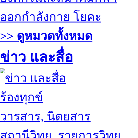
ออกกำลังกาย โยคะ
>> ดูหมวดทั้งหมด
ข่าว และสื่อ
ร้องทุกข์
วารสาร, นิตยสาร
สถานีวิทยุ, รายการวิทยุ