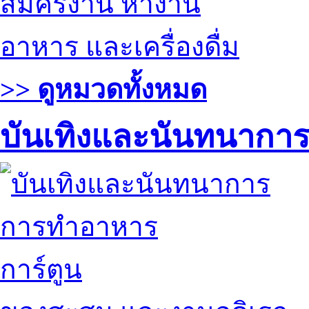
สมัครงาน หางาน
อาหาร และเครื่องดื่ม
>> ดูหมวดทั้งหมด
บันเทิงและนันทนากา
การทำอาหาร
การ์ตูน