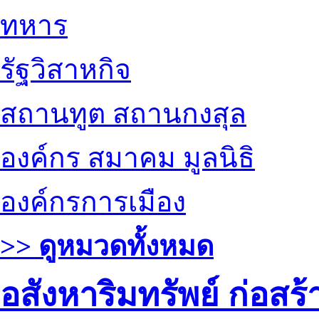
ทหาร
รัฐวิสาหกิจ
สถานทูต สถานกงสุล
องค์กร สมาคม มูลนิธิ
องค์กรการเมือง
>> ดูหมวดทั้งหมด
อสังหาริมทรัพย์ ก่อส