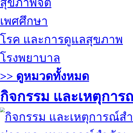
สุขภาพจิต
เพศศึกษา
โรค และการดูแลสุขภาพ
โรงพยาบาล
>> ดูหมวดทั้งหมด
กิจกรรม และเหตุการ