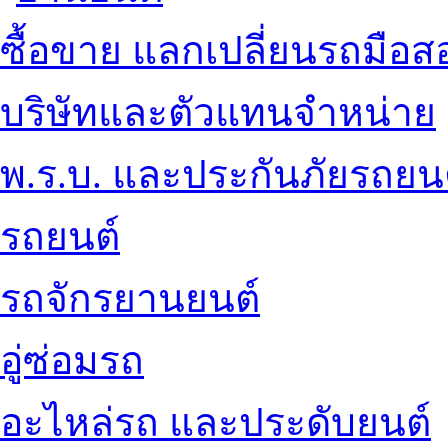
ซื้อขาย แลกเปลี่ยนรถมือส
บริษัทและตัวแทนจำหน่าย
พ.ร.บ. และประกันภัยรถยน
รถยนต์
รถจักรยานยนต์
อู่ซ่อมรถ
อะไหล่รถ และประดับยนต์