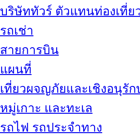
บริษัททัวร์ ตัวแทนท่องเที่ย
รถเช่า
สายการบิน
แผนที่
เที่ยวผจญภัยและเชิงอนุรักษ
หมู่เกาะ และทะเล
รถไฟ รถประจำทาง