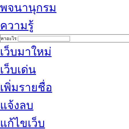
พจนานุกรม
ความรู้
หาอะไร
เว็บมาใหม่
เว็บเด่น
เพิ่มรายชื่อ
แจ้งลบ
แก้ไขเว็บ