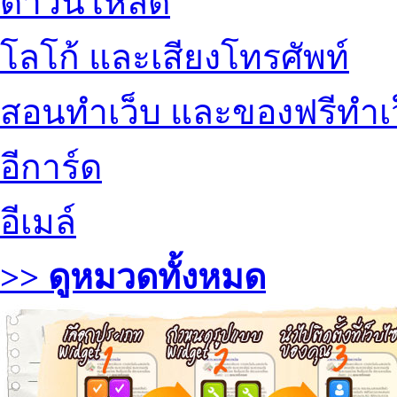
ดาวน์โหลด
โลโก้ และเสียงโทรศัพท์
สอนทำเว็บ และของฟรีทำเ
อีการ์ด
อีเมล์
>> ดูหมวดทั้งหมด