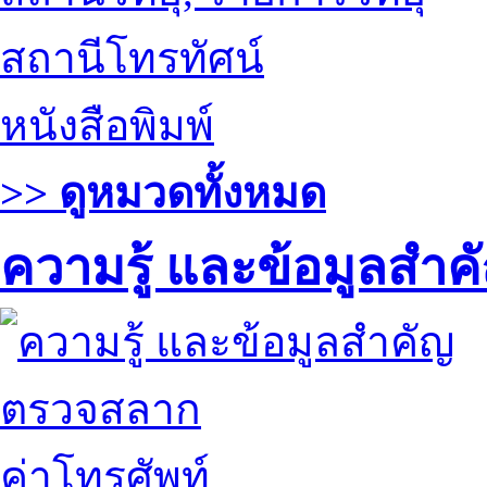
สถานีโทรทัศน์
หนังสือพิมพ์
>> ดูหมวดทั้งหมด
ความรู้ และข้อมูลสำค
ตรวจสลาก
ค่าโทรศัพท์