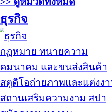
>> ดูหมวดทั้งหมด
ธุรกิจ
กฏหมาย ทนายความ
คมนาคม และขนส่งสินค้า
สตูดิโอถ่ายภาพและแต่งง
สถานเสริมความงาม สปา