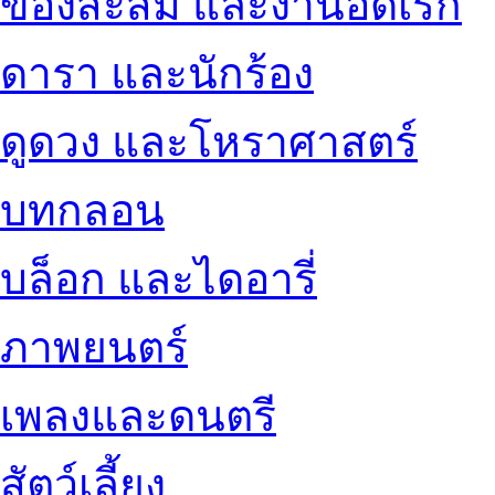
ของสะสม และงานอดิเรก
ดารา และนักร้อง
ดูดวง และโหราศาสตร์
บทกลอน
บล็อก และไดอารี่
ภาพยนตร์
เพลงและดนตรี
สัตว์เลี้ยง