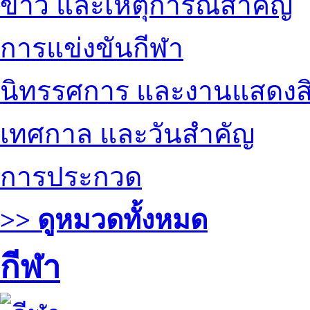
ข่าว และเหตุการณ์สำคัญ
การแข่งขันกีฬา
นิทรรศการ และงานแสดงสิ
เทศกาล และวันสำคัญ
การประกวด
>> ดูหมวดทั้งหมด
กีฬา