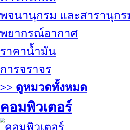
พจนานุกรม และสารานุกร
พยากรณ์อากาศ
ราคาน้ำมัน
การจราจร
>> ดูหมวดทั้งหมด
คอมพิวเตอร์