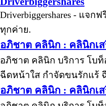
Driverbiggershares
Driverbiggershares - แจกฟรี
ทุกค่าย.
อภิชาต คลินิก : คลินิกเ
อภิชาต คลินิก บริการ โบท
ฉีดหน้าใส กำจัดขนรักแร้ ฉ
อภิชาต คลินิก : คลินิกเ
อภิชาต คลินิก บริการ โบท