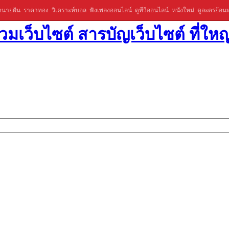
ำนายฝัน
ราคาทอง
วิเคราะห์บอล
ฟังเพลงออนไลน์
ดูทีวีออนไลน์
หนังใหม่
ดูละครย้อนห
มเว็บไซต์ สารบัญเว็บไซต์ ที่ใหญ