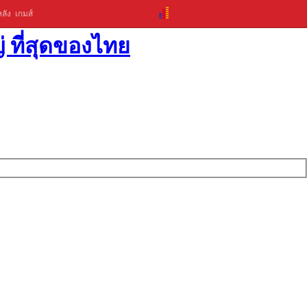
ลัง
เกมส์
่ ที่สุดของไทย