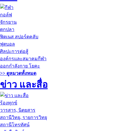
กอล์ฟ
จักรยาน
ตกปลา
ฟิตเนส สปอร์ตคลับ
ฟุตบอล
ศิลปะการต่อสู้
องค์กรและสมาคมกีฬา
ออกกำลังกาย โยคะ
>> ดูหมวดทั้งหมด
ข่าว และสื่อ
ร้องทุกข์
วารสาร, นิตยสาร
สถานีวิทยุ, รายการวิทยุ
สถานีโทรทัศน์