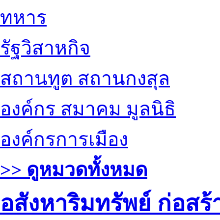
ทหาร
รัฐวิสาหกิจ
สถานทูต สถานกงสุล
องค์กร สมาคม มูลนิธิ
องค์กรการเมือง
>> ดูหมวดทั้งหมด
อสังหาริมทรัพย์ ก่อส