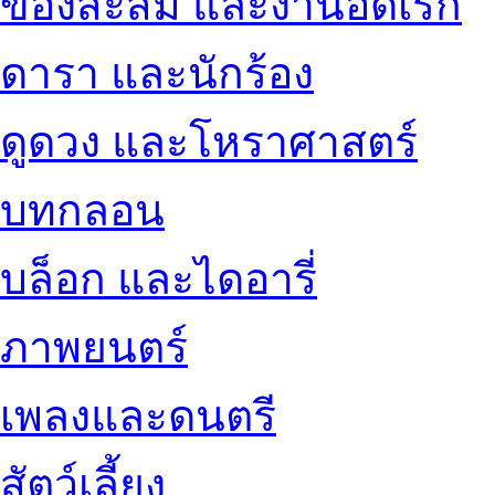
ของสะสม และงานอดิเรก
ดารา และนักร้อง
ดูดวง และโหราศาสตร์
บทกลอน
บล็อก และไดอารี่
ภาพยนตร์
เพลงและดนตรี
สัตว์เลี้ยง