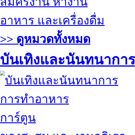
สมัครงาน หางาน
อาหาร และเครื่องดื่ม
>> ดูหมวดทั้งหมด
บันเทิงและนันทนากา
การทำอาหาร
การ์ตูน