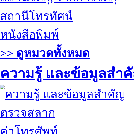
สถานีโทรทัศน์
หนังสือพิมพ์
>> ดูหมวดทั้งหมด
ความรู้ และข้อมูลสำค
ตรวจสลาก
ค่าโทรศัพท์