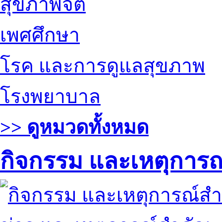
สุขภาพจิต
เพศศึกษา
โรค และการดูแลสุขภาพ
โรงพยาบาล
>> ดูหมวดทั้งหมด
กิจกรรม และเหตุการ