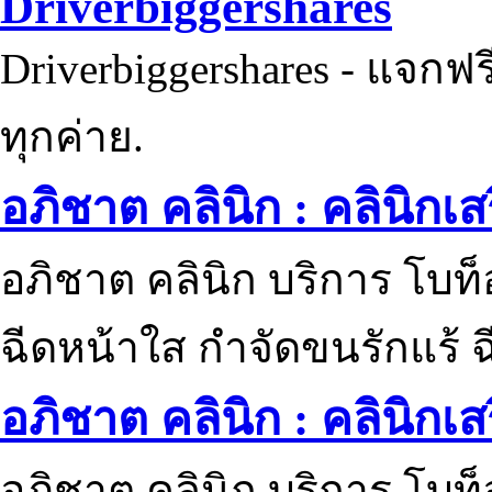
Driverbiggershares
Driverbiggershares - แจกฟรี
ทุกค่าย.
อภิชาต คลินิก : คลินิกเ
อภิชาต คลินิก บริการ โบท
ฉีดหน้าใส กำจัดขนรักแร้ ฉ
อภิชาต คลินิก : คลินิกเ
อภิชาต คลินิก บริการ โบท