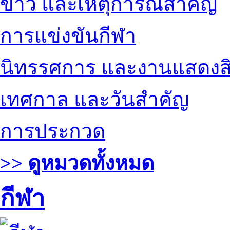
ข่าว และเหตุการณ์สำคัญ
การแข่งขันกีฬา
นิทรรศการ และงานแสดงสิ
เทศกาล และวันสำคัญ
การประกวด
>> ดูหมวดทั้งหมด
กีฬา