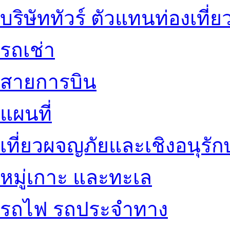
บริษัททัวร์ ตัวแทนท่องเที่ย
รถเช่า
สายการบิน
แผนที่
เที่ยวผจญภัยและเชิงอนุรักษ
หมู่เกาะ และทะเล
รถไฟ รถประจำทาง