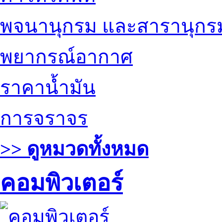
พจนานุกรม และสารานุกร
พยากรณ์อากาศ
ราคาน้ำมัน
การจราจร
>> ดูหมวดทั้งหมด
คอมพิวเตอร์