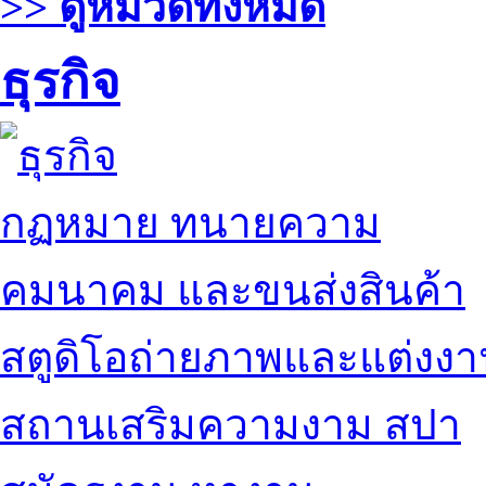
>> ดูหมวดทั้งหมด
ธุรกิจ
กฏหมาย ทนายความ
คมนาคม และขนส่งสินค้า
สตูดิโอถ่ายภาพและแต่งง
สถานเสริมความงาม สปา