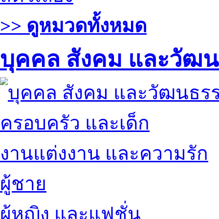
>> ดูหมวดทั้งหมด
บุคคล สังคม และวัฒ
ครอบครัว และเด็ก
งานแต่งงาน และความรัก
ผู้ชาย
ผู้หญิง และแฟชั่น