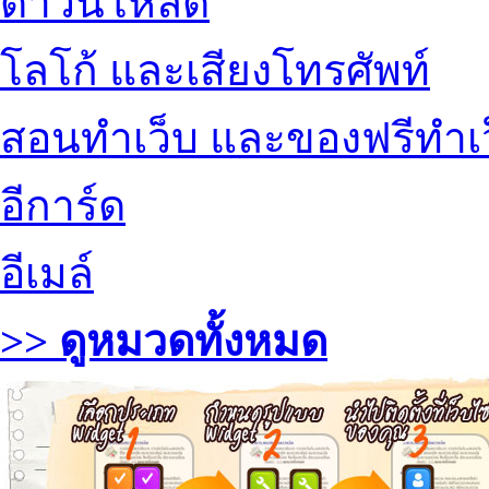
ดาวน์โหลด
โลโก้ และเสียงโทรศัพท์
สอนทำเว็บ และของฟรีทำเ
อีการ์ด
อีเมล์
>> ดูหมวดทั้งหมด