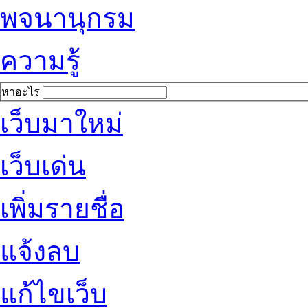
พจนานุกรม
ความรู้
หาอะไร
เว็บมาใหม่
เว็บเด่น
เพิ่มรายชื่อ
แจ้งลบ
แก้ไขเว็บ