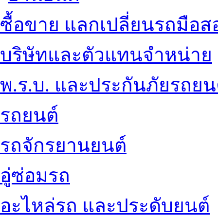
ซื้อขาย แลกเปลี่ยนรถมือส
บริษัทและตัวแทนจำหน่าย
พ.ร.บ. และประกันภัยรถยน
รถยนต์
รถจักรยานยนต์
อู่ซ่อมรถ
อะไหล่รถ และประดับยนต์