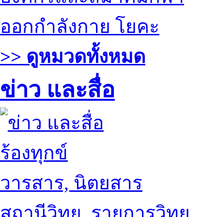
ออกกำลังกาย โยคะ
>> ดูหมวดทั้งหมด
ข่าว และสื่อ
ร้องทุกข์
วารสาร, นิตยสาร
สถานีวิทยุ, รายการวิทยุ