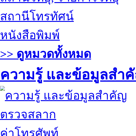
สถานีโทรทัศน์
หนังสือพิมพ์
>> ดูหมวดทั้งหมด
ความรู้ และข้อมูลสำค
ตรวจสลาก
ค่าโทรศัพท์