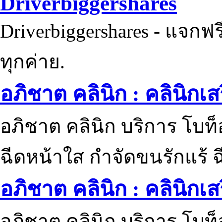
Driverbiggershares
Driverbiggershares - แจกฟรี
ทุกค่าย.
อภิชาต คลินิก : คลินิกเ
อภิชาต คลินิก บริการ โบท
ฉีดหน้าใส กำจัดขนรักแร้ ฉ
อภิชาต คลินิก : คลินิกเ
อภิชาต คลินิก บริการ โบท