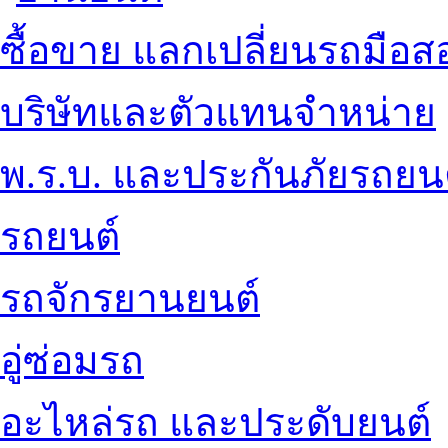
ซื้อขาย แลกเปลี่ยนรถมือส
บริษัทและตัวแทนจำหน่าย
พ.ร.บ. และประกันภัยรถยน
รถยนต์
รถจักรยานยนต์
อู่ซ่อมรถ
อะไหล่รถ และประดับยนต์