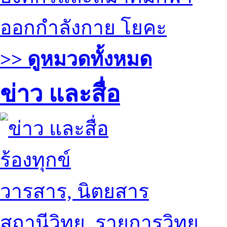
ออกกำลังกาย โยคะ
>> ดูหมวดทั้งหมด
ข่าว และสื่อ
ร้องทุกข์
วารสาร, นิตยสาร
สถานีวิทยุ, รายการวิทยุ