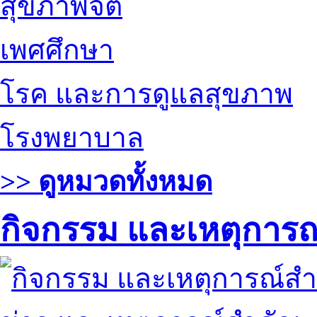
สุขภาพจิต
เพศศึกษา
โรค และการดูแลสุขภาพ
โรงพยาบาล
>> ดูหมวดทั้งหมด
กิจกรรม และเหตุการ