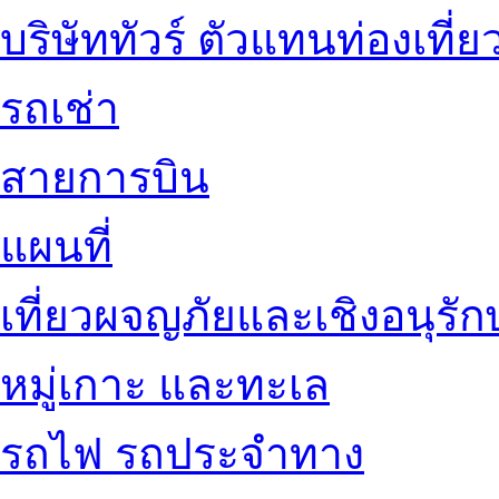
บริษัททัวร์ ตัวแทนท่องเที่ย
รถเช่า
สายการบิน
แผนที่
เที่ยวผจญภัยและเชิงอนุรักษ
หมู่เกาะ และทะเล
รถไฟ รถประจำทาง