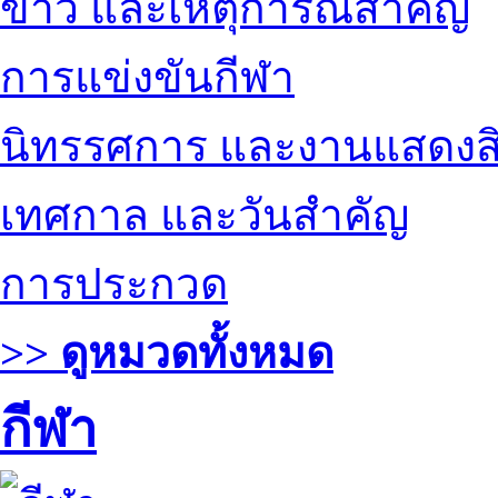
ข่าว และเหตุการณ์สำคัญ
การแข่งขันกีฬา
นิทรรศการ และงานแสดงสิ
เทศกาล และวันสำคัญ
การประกวด
>> ดูหมวดทั้งหมด
กีฬา