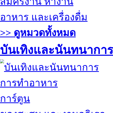
สมัครงาน หางาน
อาหาร และเครื่องดื่ม
>> ดูหมวดทั้งหมด
บันเทิงและนันทนากา
การทำอาหาร
การ์ตูน