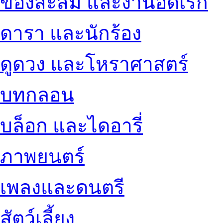
ของสะสม และงานอดิเรก
ดารา และนักร้อง
ดูดวง และโหราศาสตร์
บทกลอน
บล็อก และไดอารี่
ภาพยนตร์
เพลงและดนตรี
สัตว์เลี้ยง