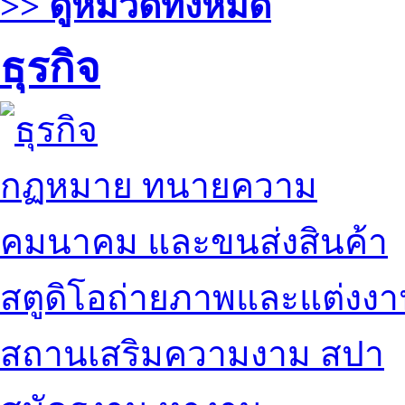
>> ดูหมวดทั้งหมด
ธุรกิจ
กฏหมาย ทนายความ
คมนาคม และขนส่งสินค้า
สตูดิโอถ่ายภาพและแต่งง
สถานเสริมความงาม สปา