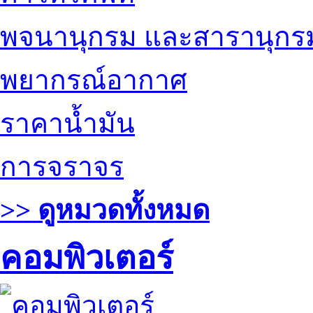
พจนานุกรม และสารานุกร
พยากรณ์อากาศ
ราคาน้ำมัน
การจราจร
>> ดูหมวดทั้งหมด
คอมพิวเตอร์