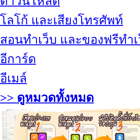
ดาวน์โหลด
โลโก้ และเสียงโทรศัพท์
สอนทำเว็บ และของฟรีทำเ
อีการ์ด
อีเมล์
>> ดูหมวดทั้งหมด