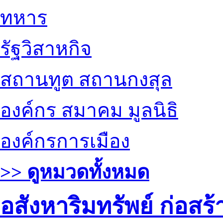
ทหาร
รัฐวิสาหกิจ
สถานทูต สถานกงสุล
องค์กร สมาคม มูลนิธิ
องค์กรการเมือง
>> ดูหมวดทั้งหมด
อสังหาริมทรัพย์ ก่อส