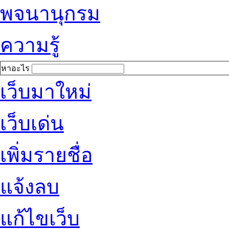
พจนานุกรม
ความรู้
หาอะไร
เว็บมาใหม่
เว็บเด่น
เพิ่มรายชื่อ
แจ้งลบ
แก้ไขเว็บ