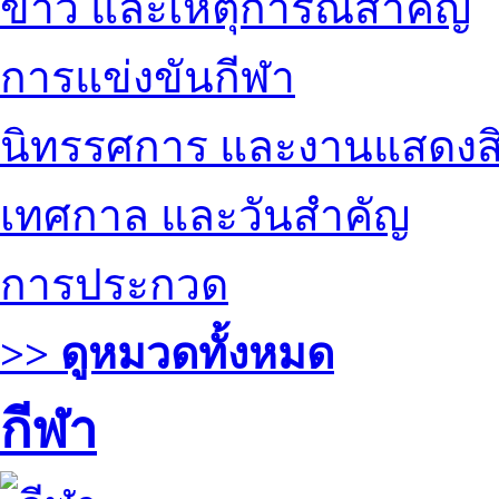
ข่าว และเหตุการณ์สำคัญ
การแข่งขันกีฬา
นิทรรศการ และงานแสดงสิ
เทศกาล และวันสำคัญ
การประกวด
>> ดูหมวดทั้งหมด
กีฬา