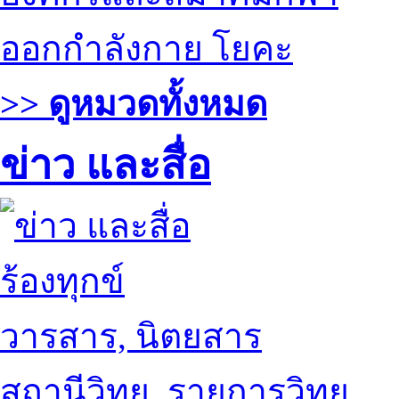
ออกกำลังกาย โยคะ
>> ดูหมวดทั้งหมด
ข่าว และสื่อ
ร้องทุกข์
วารสาร, นิตยสาร
สถานีวิทยุ, รายการวิทยุ