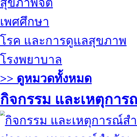
สุขภาพจิต
เพศศึกษา
โรค และการดูแลสุขภาพ
โรงพยาบาล
>> ดูหมวดทั้งหมด
กิจกรรม และเหตุการ