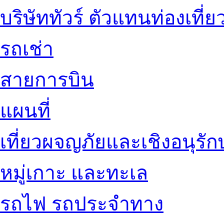
บริษัททัวร์ ตัวแทนท่องเที่ย
รถเช่า
สายการบิน
แผนที่
เที่ยวผจญภัยและเชิงอนุรักษ
หมู่เกาะ และทะเล
รถไฟ รถประจำทาง