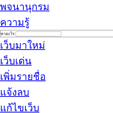
พจนานุกรม
ความรู้
หาอะไร
เว็บมาใหม่
เว็บเด่น
เพิ่มรายชื่อ
แจ้งลบ
แก้ไขเว็บ