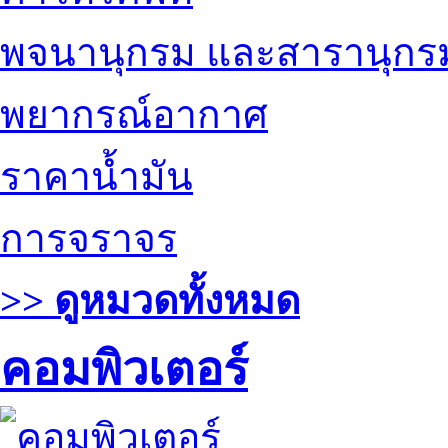
พจนานุกรม และสารานุกร
พยากรณ์อากาศ
ราคาน้ำมัน
การจราจร
>> ดูหมวดทั้งหมด
คอมพิวเตอร์