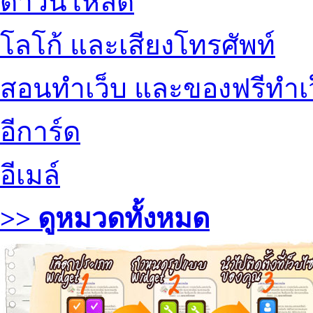
ดาวน์โหลด
โลโก้ และเสียงโทรศัพท์
สอนทำเว็บ และของฟรีทำเ
อีการ์ด
อีเมล์
>> ดูหมวดทั้งหมด