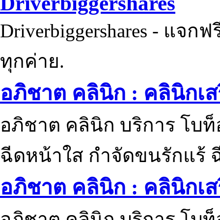
Driverbiggershares
Driverbiggershares - แจกฟรี
ทุกค่าย.
อภิชาต คลินิก : คลินิกเ
อภิชาต คลินิก บริการ โบท
ฉีดหน้าใส กำจัดขนรักแร้ ฉ
อภิชาต คลินิก : คลินิกเ
อภิชาต คลินิก บริการ โบท