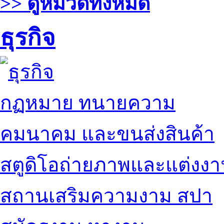
>> ดูหมวดทั้งหมด
ธุรกิจ
กฏหมาย ทนายความ
คมนาคม และขนส่งสินค้า
สตูดิโอถ่ายภาพและแต่งง
สถานเสริมความงาม สปา