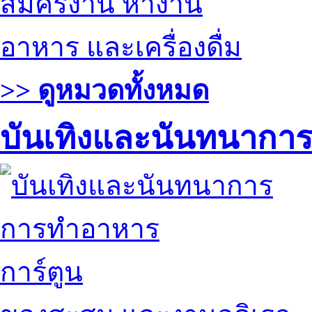
สมัครงาน หางาน
อาหาร และเครื่องดื่ม
>> ดูหมวดทั้งหมด
บันเทิงและนันทนากา
การทำอาหาร
การ์ตูน