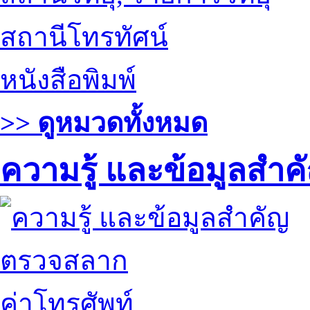
สถานีโทรทัศน์
หนังสือพิมพ์
>> ดูหมวดทั้งหมด
ความรู้ และข้อมูลสำค
ตรวจสลาก
ค่าโทรศัพท์