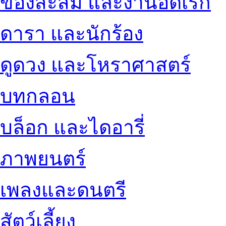
ของสะสม และงานอดิเรก
ดารา และนักร้อง
ดูดวง และโหราศาสตร์
บทกลอน
บล็อก และไดอารี่
ภาพยนตร์
เพลงและดนตรี
สัตว์เลี้ยง