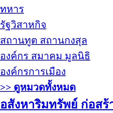
ทหาร
รัฐวิสาหกิจ
สถานทูต สถานกงสุล
องค์กร สมาคม มูลนิธิ
องค์กรการเมือง
>> ดูหมวดทั้งหมด
อสังหาริมทรัพย์ ก่อส