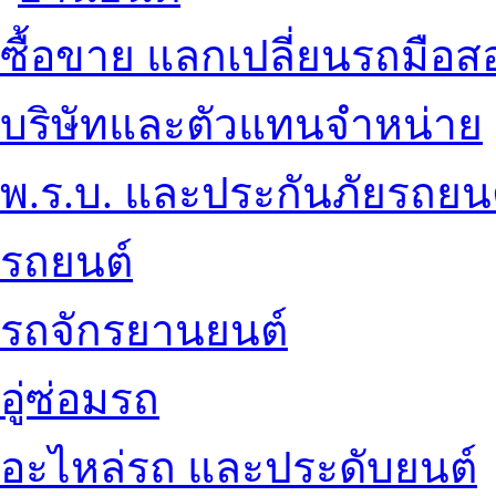
ซื้อขาย แลกเปลี่ยนรถมือส
บริษัทและตัวแทนจำหน่าย
พ.ร.บ. และประกันภัยรถยน
รถยนต์
รถจักรยานยนต์
อู่ซ่อมรถ
อะไหล่รถ และประดับยนต์