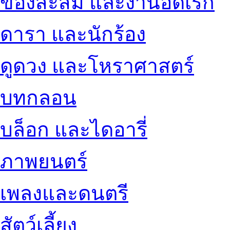
ของสะสม และงานอดิเรก
ดารา และนักร้อง
ดูดวง และโหราศาสตร์
บทกลอน
บล็อก และไดอารี่
ภาพยนตร์
เพลงและดนตรี
สัตว์เลี้ยง