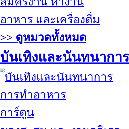
สมัครงาน หางาน
อาหาร และเครื่องดื่ม
>> ดูหมวดทั้งหมด
บันเทิงและนันทนากา
การทำอาหาร
การ์ตูน