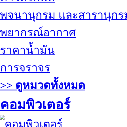
พจนานุกรม และสารานุกร
พยากรณ์อากาศ
ราคาน้ำมัน
การจราจร
>> ดูหมวดทั้งหมด
คอมพิวเตอร์