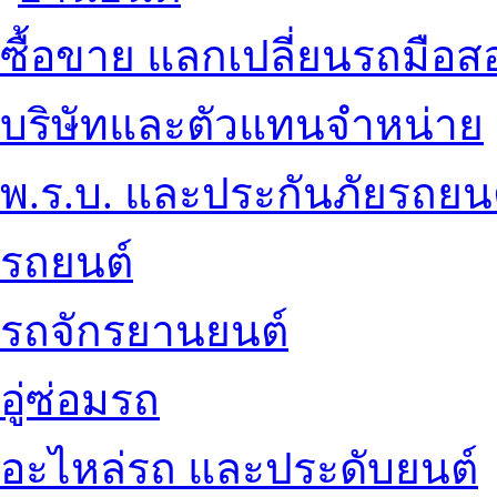
ซื้อขาย แลกเปลี่ยนรถมือส
บริษัทและตัวแทนจำหน่าย
พ.ร.บ. และประกันภัยรถยน
รถยนต์
รถจักรยานยนต์
อู่ซ่อมรถ
อะไหล่รถ และประดับยนต์