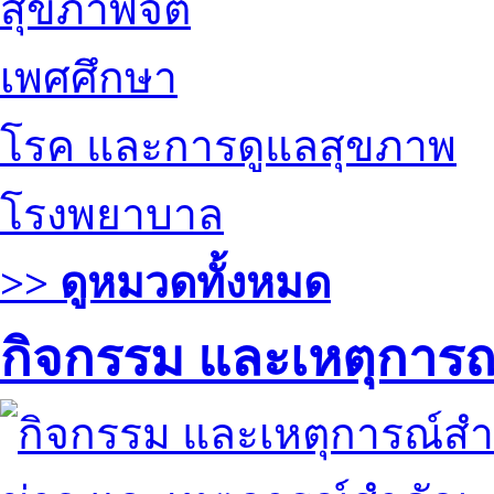
สุขภาพจิต
เพศศึกษา
โรค และการดูแลสุขภาพ
โรงพยาบาล
>> ดูหมวดทั้งหมด
กิจกรรม และเหตุการ