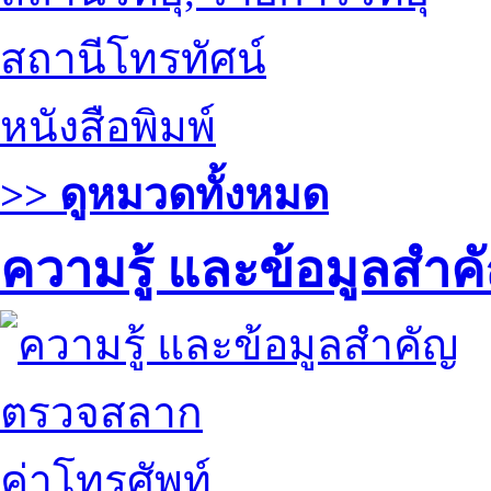
สถานีโทรทัศน์
หนังสือพิมพ์
>> ดูหมวดทั้งหมด
ความรู้ และข้อมูลสำค
ตรวจสลาก
ค่าโทรศัพท์