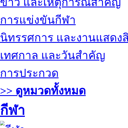
ข่าว และเหตุการณ์สำคัญ
การแข่งขันกีฬา
นิทรรศการ และงานแสดงสิ
เทศกาล และวันสำคัญ
การประกวด
>> ดูหมวดทั้งหมด
กีฬา