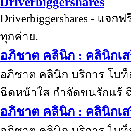
Driverbiggershares
Driverbiggershares - แจกฟรี
ทุกค่าย.
อภิชาต คลินิก : คลินิกเ
อภิชาต คลินิก บริการ โบท
ฉีดหน้าใส กำจัดขนรักแร้ ฉ
อภิชาต คลินิก : คลินิกเ
อภิชาต คลินิก บริการ โบท