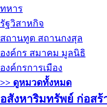
ทหาร
รัฐวิสาหกิจ
สถานทูต สถานกงสุล
องค์กร สมาคม มูลนิธิ
องค์กรการเมือง
>> ดูหมวดทั้งหมด
อสังหาริมทรัพย์ ก่อส