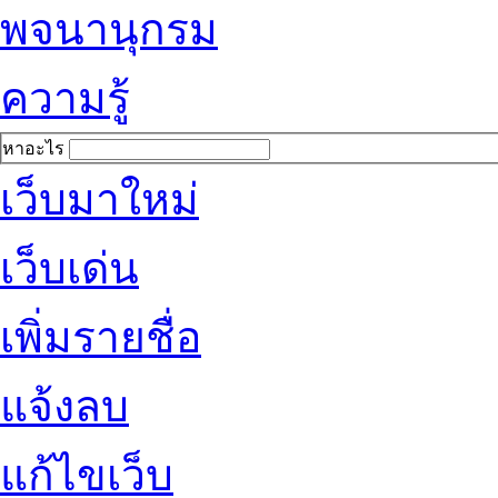
พจนานุกรม
ความรู้
หาอะไร
เว็บมาใหม่
เว็บเด่น
เพิ่มรายชื่อ
แจ้งลบ
แก้ไขเว็บ