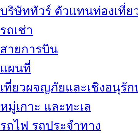
บริษัททัวร์ ตัวแทนท่องเที่ย
รถเช่า
สายการบิน
แผนที่
เที่ยวผจญภัยและเชิงอนุรักษ
หมู่เกาะ และทะเล
รถไฟ รถประจำทาง