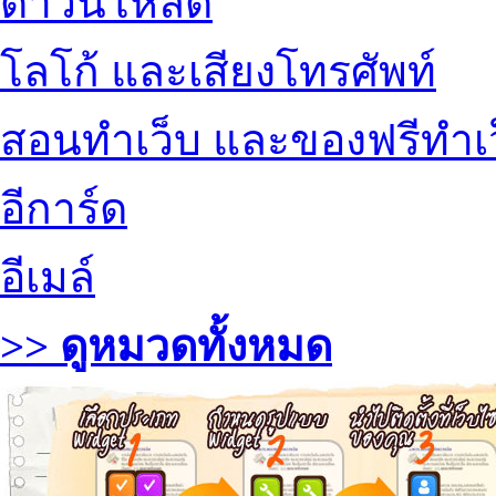
ดาวน์โหลด
โลโก้ และเสียงโทรศัพท์
สอนทำเว็บ และของฟรีทำเ
อีการ์ด
อีเมล์
>> ดูหมวดทั้งหมด