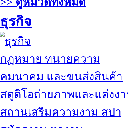
>> ดูหมวดทั้งหมด
ธุรกิจ
กฏหมาย ทนายความ
คมนาคม และขนส่งสินค้า
สตูดิโอถ่ายภาพและแต่งง
สถานเสริมความงาม สปา