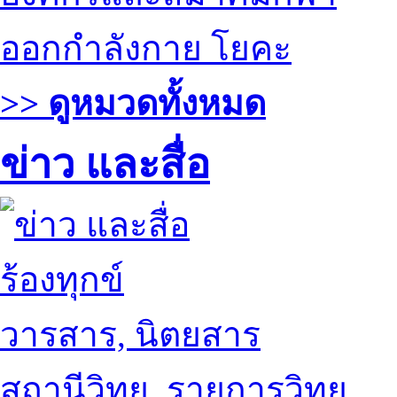
ออกกำลังกาย โยคะ
>> ดูหมวดทั้งหมด
ข่าว และสื่อ
ร้องทุกข์
วารสาร, นิตยสาร
สถานีวิทยุ, รายการวิทยุ