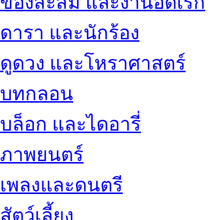
ของสะสม และงานอดิเรก
ดารา และนักร้อง
ดูดวง และโหราศาสตร์
บทกลอน
บล็อก และไดอารี่
ภาพยนตร์
เพลงและดนตรี
สัตว์เลี้ยง