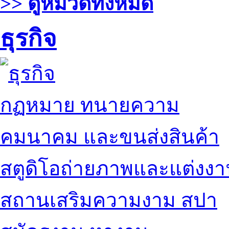
>> ดูหมวดทั้งหมด
ธุรกิจ
กฏหมาย ทนายความ
คมนาคม และขนส่งสินค้า
สตูดิโอถ่ายภาพและแต่งง
สถานเสริมความงาม สปา