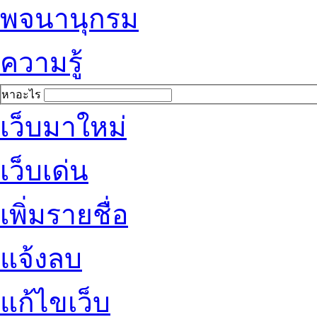
พจนานุกรม
ความรู้
หาอะไร
เว็บมาใหม่
เว็บเด่น
เพิ่มรายชื่อ
แจ้งลบ
แก้ไขเว็บ