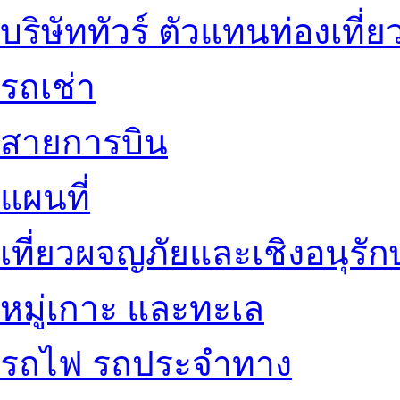
บริษัททัวร์ ตัวแทนท่องเที่ย
รถเช่า
สายการบิน
แผนที่
เที่ยวผจญภัยและเชิงอนุรักษ
หมู่เกาะ และทะเล
รถไฟ รถประจำทาง