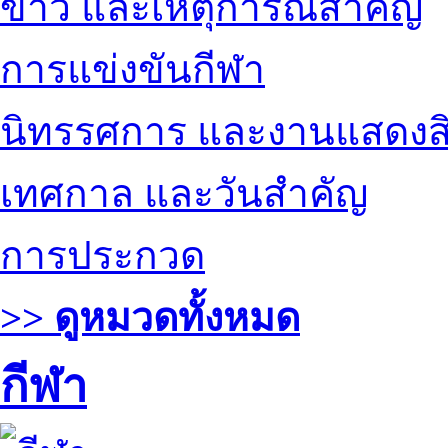
ข่าว และเหตุการณ์สำคัญ
การแข่งขันกีฬา
นิทรรศการ และงานแสดงสิ
เทศกาล และวันสำคัญ
การประกวด
>> ดูหมวดทั้งหมด
กีฬา