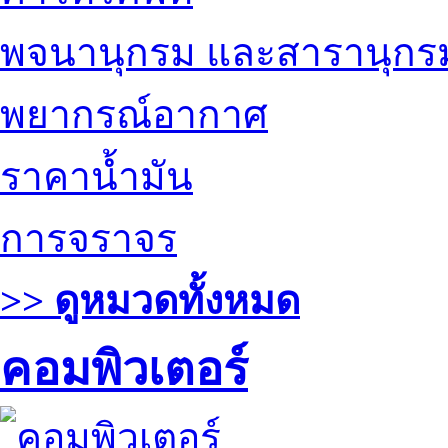
พจนานุกรม และสารานุกร
พยากรณ์อากาศ
ราคาน้ำมัน
การจราจร
>> ดูหมวดทั้งหมด
คอมพิวเตอร์