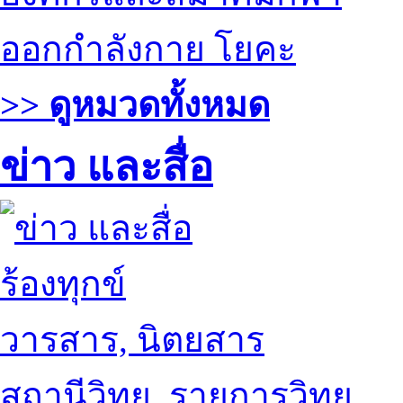
ออกกำลังกาย โยคะ
>> ดูหมวดทั้งหมด
ข่าว และสื่อ
ร้องทุกข์
วารสาร, นิตยสาร
สถานีวิทยุ, รายการวิทยุ