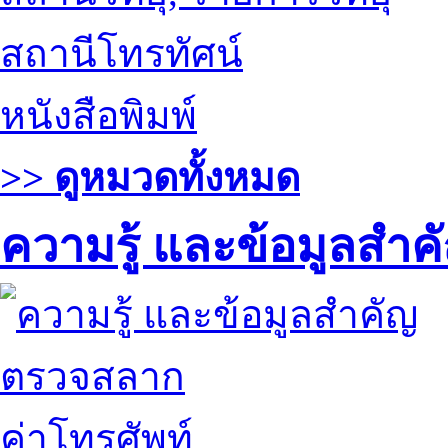
สถานีโทรทัศน์
หนังสือพิมพ์
>> ดูหมวดทั้งหมด
ความรู้ และข้อมูลสำค
ตรวจสลาก
ค่าโทรศัพท์