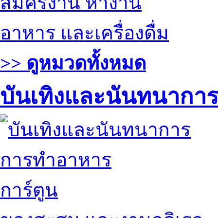
สมัครงาน หางาน
อาหาร และเครื่องดื่ม
>> ดูหมวดทั้งหมด
บันเทิงและนันทนากา
การทำอาหาร
การ์ตูน