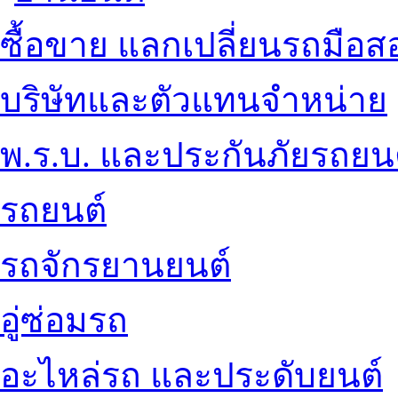
ซื้อขาย แลกเปลี่ยนรถมือส
บริษัทและตัวแทนจำหน่าย
พ.ร.บ. และประกันภัยรถยน
รถยนต์
รถจักรยานยนต์
อู่ซ่อมรถ
อะไหล่รถ และประดับยนต์