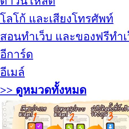
ดาวน์โหลด
โลโก้ และเสียงโทรศัพท์
สอนทำเว็บ และของฟรีทำเ
อีการ์ด
อีเมล์
>> ดูหมวดทั้งหมด