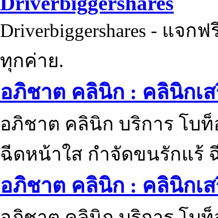
Driverbiggershares
Driverbiggershares - แจกฟรี
ทุกค่าย.
อภิชาต คลินิก : คลินิกเ
อภิชาต คลินิก บริการ โบท
ฉีดหน้าใส กำจัดขนรักแร้ ฉ
อภิชาต คลินิก : คลินิกเ
อภิชาต คลินิก บริการ โบท