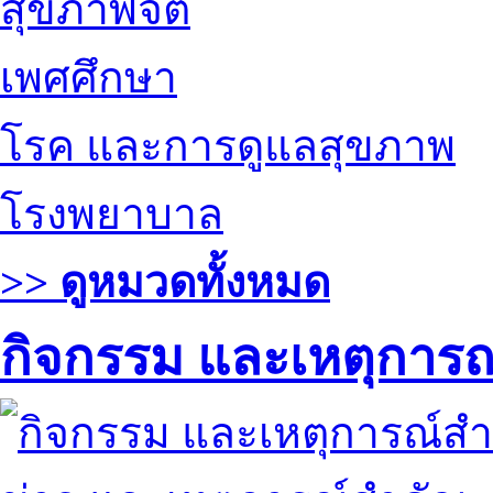
สุขภาพจิต
เพศศึกษา
โรค และการดูแลสุขภาพ
โรงพยาบาล
>> ดูหมวดทั้งหมด
กิจกรรม และเหตุการ