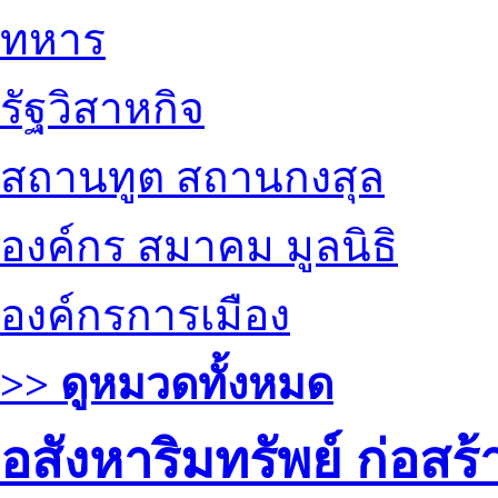
ทหาร
รัฐวิสาหกิจ
สถานทูต สถานกงสุล
องค์กร สมาคม มูลนิธิ
องค์กรการเมือง
>> ดูหมวดทั้งหมด
อสังหาริมทรัพย์ ก่อส