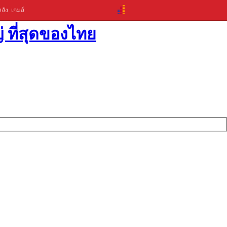
ลัง
เกมส์
่ ที่สุดของไทย