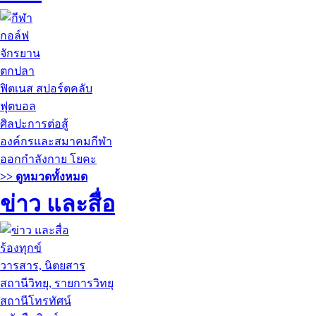
กอล์ฟ
จักรยาน
ตกปลา
ฟิตเนส สปอร์ตคลับ
ฟุตบอล
ศิลปะการต่อสู้
องค์กรและสมาคมกีฬา
ออกกำลังกาย โยคะ
>> ดูหมวดทั้งหมด
ข่าว และสื่อ
ร้องทุกข์
วารสาร, นิตยสาร
สถานีวิทยุ, รายการวิทยุ
สถานีโทรทัศน์