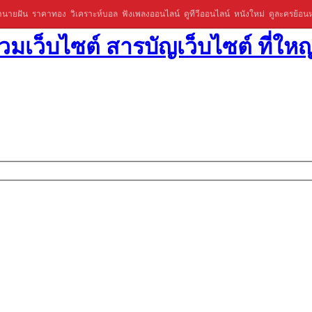
ำนายฝัน
ราคาทอง
วิเคราะห์บอล
ฟังเพลงออนไลน์
ดูทีวีออนไลน์
หนังใหม่
ดูละครย้อนห
มเว็บไซต์ สารบัญเว็บไซต์ ที่ใหญ