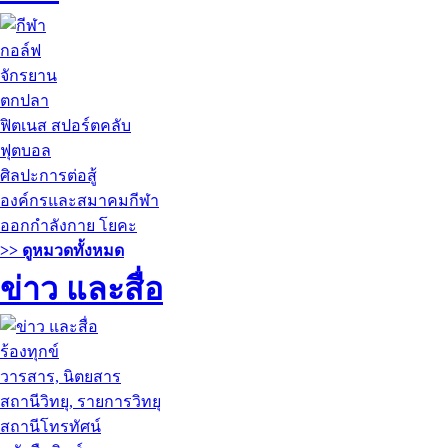
กอล์ฟ
จักรยาน
ตกปลา
ฟิตเนส สปอร์ตคลับ
ฟุตบอล
ศิลปะการต่อสู้
องค์กรและสมาคมกีฬา
ออกกำลังกาย โยคะ
>> ดูหมวดทั้งหมด
ข่าว และสื่อ
ร้องทุกข์
วารสาร, นิตยสาร
สถานีวิทยุ, รายการวิทยุ
สถานีโทรทัศน์