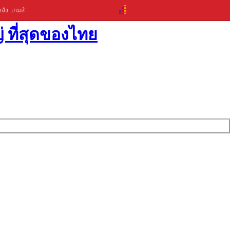
ลัง
เกมส์
่ ที่สุดของไทย