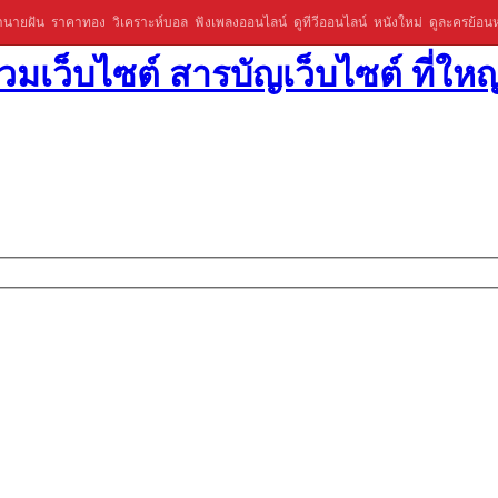
ำนายฝัน
ราคาทอง
วิเคราะห์บอล
ฟังเพลงออนไลน์
ดูทีวีออนไลน์
หนังใหม่
ดูละครย้อนห
มเว็บไซต์ สารบัญเว็บไซต์ ที่ใหญ