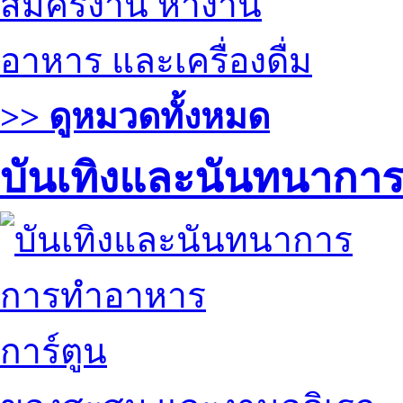
สมัครงาน หางาน
อาหาร และเครื่องดื่ม
>> ดูหมวดทั้งหมด
บันเทิงและนันทนากา
การทำอาหาร
การ์ตูน