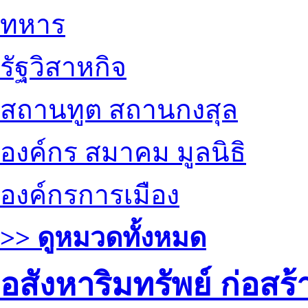
ทหาร
รัฐวิสาหกิจ
สถานทูต สถานกงสุล
องค์กร สมาคม มูลนิธิ
องค์กรการเมือง
>> ดูหมวดทั้งหมด
อสังหาริมทรัพย์ ก่อส