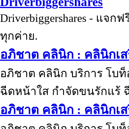
Driverbiggershares
Driverbiggershares - แจกฟรี
ทุกค่าย.
อภิชาต คลินิก : คลินิกเ
อภิชาต คลินิก บริการ โบท
ฉีดหน้าใส กำจัดขนรักแร้ ฉ
อภิชาต คลินิก : คลินิกเ
อภิชาต คลินิก บริการ โบท