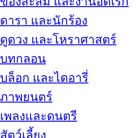
ของสะสม และงานอดิเรก
ดารา และนักร้อง
ดูดวง และโหราศาสตร์
บทกลอน
บล็อก และไดอารี่
ภาพยนตร์
เพลงและดนตรี
สัตว์เลี้ยง