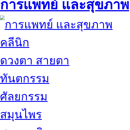
การแพทย์ และสุขภาพ
คลีนิก
ดวงตา สายตา
ทันตกรรม
ศัลยกรรม
สมุนไพร