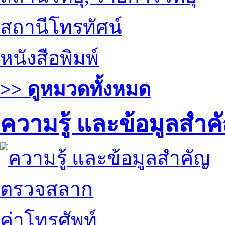
สถานีโทรทัศน์
หนังสือพิมพ์
>> ดูหมวดทั้งหมด
ความรู้ และข้อมูลสำค
ตรวจสลาก
ค่าโทรศัพท์