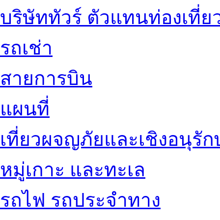
บริษัททัวร์ ตัวแทนท่องเที่ย
รถเช่า
สายการบิน
แผนที่
เที่ยวผจญภัยและเชิงอนุรักษ
หมู่เกาะ และทะเล
รถไฟ รถประจำทาง