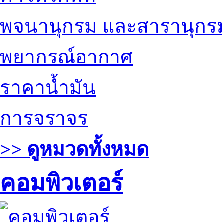
พจนานุกรม และสารานุกร
พยากรณ์อากาศ
ราคาน้ำมัน
การจราจร
>> ดูหมวดทั้งหมด
คอมพิวเตอร์