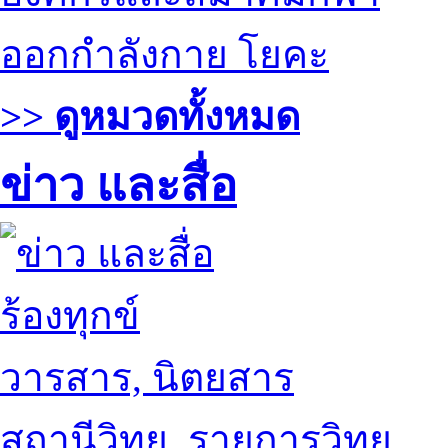
ออกกำลังกาย โยคะ
>> ดูหมวดทั้งหมด
ข่าว และสื่อ
ร้องทุกข์
วารสาร, นิตยสาร
สถานีวิทยุ, รายการวิทยุ