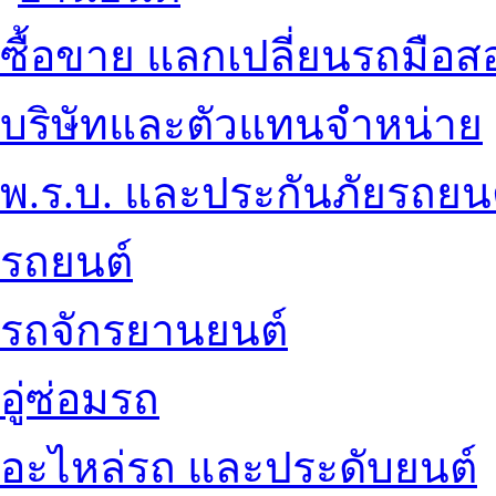
ซื้อขาย แลกเปลี่ยนรถมือส
บริษัทและตัวแทนจำหน่าย
พ.ร.บ. และประกันภัยรถยน
รถยนต์
รถจักรยานยนต์
อู่ซ่อมรถ
อะไหล่รถ และประดับยนต์