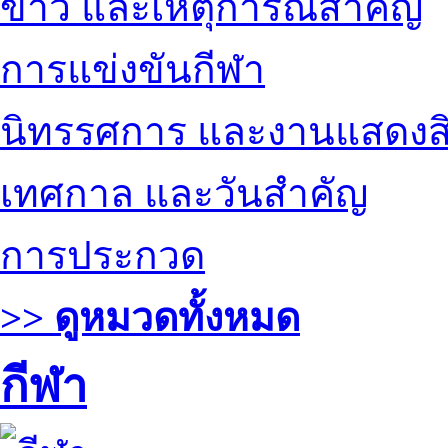
ข่าว และเหตุการณ์สำคัญ
การแข่งขันกีฬา
นิทรรศการ และงานแสดงสิ
เทศกาล และวันสำคัญ
การประกวด
>> ดูหมวดทั้งหมด
กีฬา