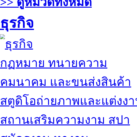
>> ดูหมวดทั้งหมด
ธุรกิจ
กฏหมาย ทนายความ
คมนาคม และขนส่งสินค้า
สตูดิโอถ่ายภาพและแต่งง
สถานเสริมความงาม สปา