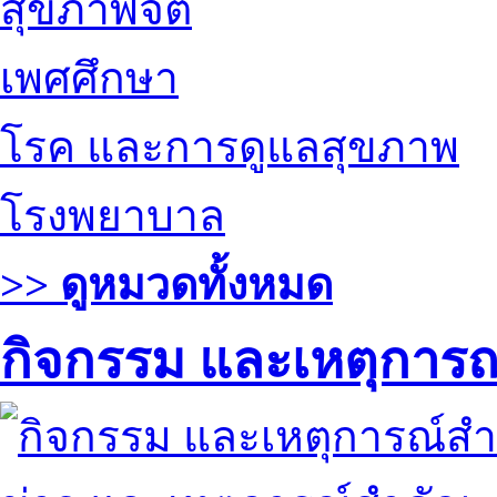
สุขภาพจิต
เพศศึกษา
โรค และการดูแลสุขภาพ
โรงพยาบาล
>> ดูหมวดทั้งหมด
กิจกรรม และเหตุการ