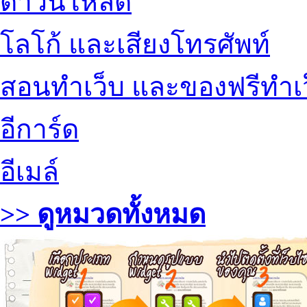
ดาวน์โหลด
โลโก้ และเสียงโทรศัพท์
สอนทำเว็บ และของฟรีทำเ
อีการ์ด
อีเมล์
>> ดูหมวดทั้งหมด