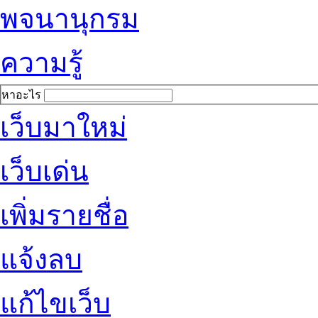
พจนานุกรม
ความรู้
หาอะไร
เว็บมาใหม่
เว็บเด่น
เพิ่มรายชื่อ
แจ้งลบ
แก้ไขเว็บ