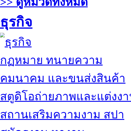
>> ดูหมวดทั้งหมด
ธุรกิจ
กฏหมาย ทนายความ
คมนาคม และขนส่งสินค้า
สตูดิโอถ่ายภาพและแต่งง
สถานเสริมความงาม สปา