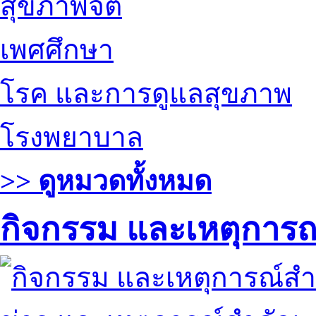
สุขภาพจิต
เพศศึกษา
โรค และการดูแลสุขภาพ
โรงพยาบาล
>> ดูหมวดทั้งหมด
กิจกรรม และเหตุการ