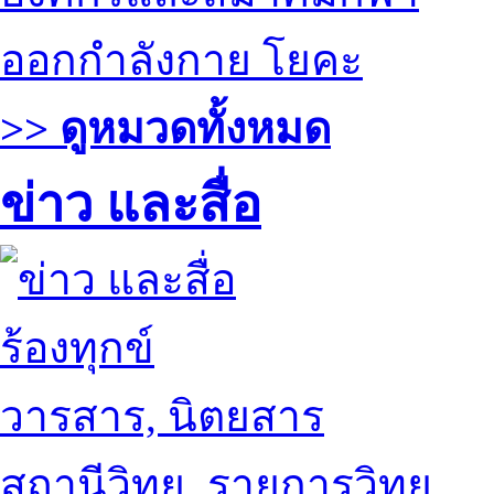
ออกกำลังกาย โยคะ
>> ดูหมวดทั้งหมด
ข่าว และสื่อ
ร้องทุกข์
วารสาร, นิตยสาร
สถานีวิทยุ, รายการวิทยุ