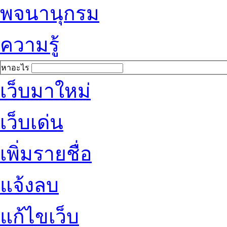
พจนานุกรม
ความรู้
หาอะไร
เว็บมาใหม่
เว็บเด่น
เพิ่มรายชื่อ
แจ้งลบ
แก้ไขเว็บ