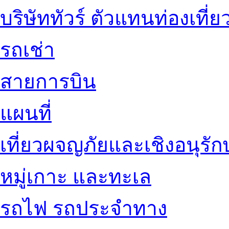
บริษัททัวร์ ตัวแทนท่องเที่ย
รถเช่า
สายการบิน
แผนที่
เที่ยวผจญภัยและเชิงอนุรักษ
หมู่เกาะ และทะเล
รถไฟ รถประจำทาง