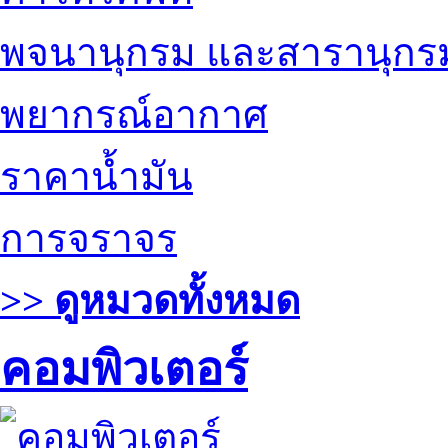
พจนานุกรม และสารานุกร
พยากรณ์อากาศ
ราคาน้ำมัน
การจราจร
>> ดูหมวดทั้งหมด
คอมพิวเตอร์