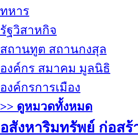
ทหาร
รัฐวิสาหกิจ
สถานทูต สถานกงสุล
องค์กร สมาคม มูลนิธิ
องค์กรการเมือง
>> ดูหมวดทั้งหมด
อสังหาริมทรัพย์ ก่อส