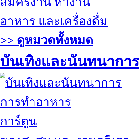
สมัครงาน หางาน
อาหาร และเครื่องดื่ม
>> ดูหมวดทั้งหมด
บันเทิงและนันทนากา
การทำอาหาร
การ์ตูน