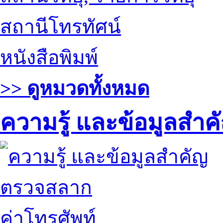
สถานีโทรทัศน์
หนังสือพิมพ์
>> ดูหมวดทั้งหมด
ความรู้ และข้อมูลสำค
ตรวจสลาก
ค่าโทรศัพท์