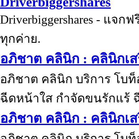
Driverbiggershares
Driverbiggershares - แจกฟรี
ทุกค่าย.
อภิชาต คลินิก : คลินิกเ
อภิชาต คลินิก บริการ โบท
ฉีดหน้าใส กำจัดขนรักแร้ ฉ
อภิชาต คลินิก : คลินิกเ
อภิชาต คลินิก บริการ โบท