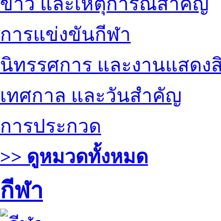
ข่าว และเหตุการณ์สำคัญ
การแข่งขันกีฬา
นิทรรศการ และงานแสดงสิ
เทศกาล และวันสำคัญ
การประกวด
>> ดูหมวดทั้งหมด
กีฬา