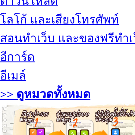
ดาวน์โหลด
โลโก้ และเสียงโทรศัพท์
สอนทำเว็บ และของฟรีทำเ
อีการ์ด
อีเมล์
>> ดูหมวดทั้งหมด