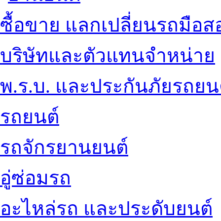
ซื้อขาย แลกเปลี่ยนรถมือส
บริษัทและตัวแทนจำหน่าย
พ.ร.บ. และประกันภัยรถยน
รถยนต์
รถจักรยานยนต์
อู่ซ่อมรถ
อะไหล่รถ และประดับยนต์