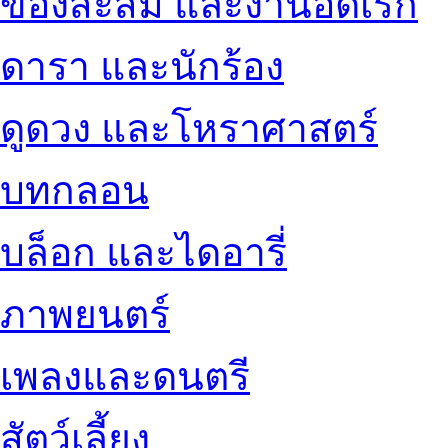
ของสะสม และงานอดิเรก
ดารา และนักร้อง
ดูดวง และโหราศาสตร์
บทกลอน
บล็อก และไดอารี่
ภาพยนตร์
เพลงและดนตรี
สัตว์เลี้ยง