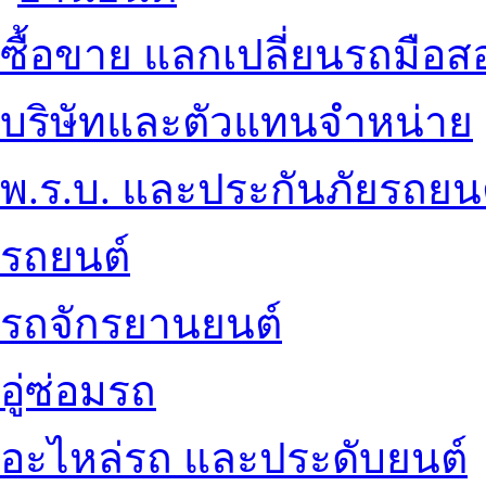
ซื้อขาย แลกเปลี่ยนรถมือส
บริษัทและตัวแทนจำหน่าย
พ.ร.บ. และประกันภัยรถยน
รถยนต์
รถจักรยานยนต์
อู่ซ่อมรถ
อะไหล่รถ และประดับยนต์