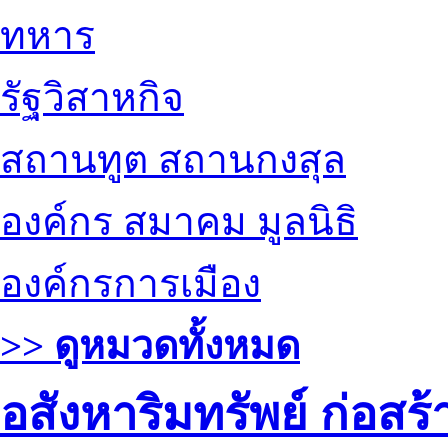
ทหาร
รัฐวิสาหกิจ
สถานทูต สถานกงสุล
องค์กร สมาคม มูลนิธิ
องค์กรการเมือง
>> ดูหมวดทั้งหมด
อสังหาริมทรัพย์ ก่อส