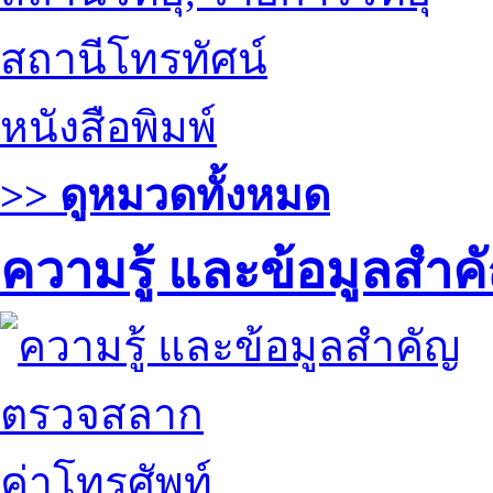
สถานีโทรทัศน์
หนังสือพิมพ์
>> ดูหมวดทั้งหมด
ความรู้ และข้อมูลสำค
ตรวจสลาก
ค่าโทรศัพท์