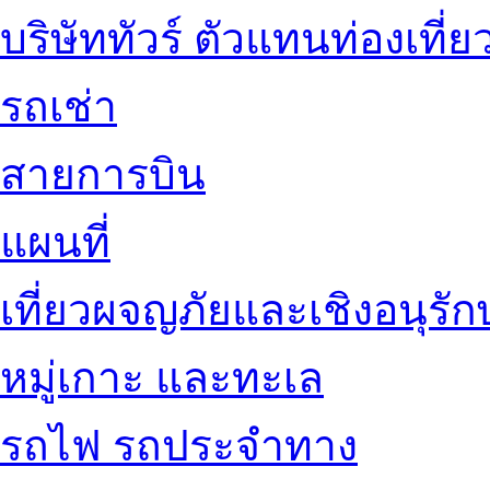
บริษัททัวร์ ตัวแทนท่องเที่ย
รถเช่า
สายการบิน
แผนที่
เที่ยวผจญภัยและเชิงอนุรักษ
หมู่เกาะ และทะเล
รถไฟ รถประจำทาง