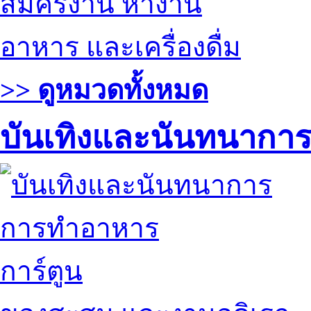
สมัครงาน หางาน
อาหาร และเครื่องดื่ม
>> ดูหมวดทั้งหมด
บันเทิงและนันทนากา
การทำอาหาร
การ์ตูน