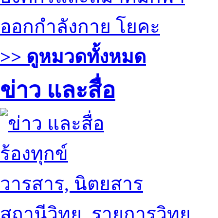
ออกกำลังกาย โยคะ
>> ดูหมวดทั้งหมด
ข่าว และสื่อ
ร้องทุกข์
วารสาร, นิตยสาร
สถานีวิทยุ, รายการวิทยุ