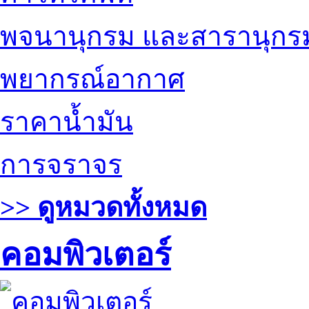
พจนานุกรม และสารานุกร
พยากรณ์อากาศ
ราคาน้ำมัน
การจราจร
>> ดูหมวดทั้งหมด
คอมพิวเตอร์