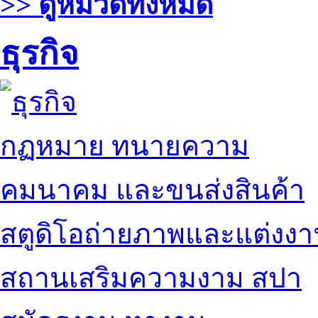
>> ดูหมวดทั้งหมด
ธุรกิจ
กฏหมาย ทนายความ
คมนาคม และขนส่งสินค้า
สตูดิโอถ่ายภาพและแต่งง
สถานเสริมความงาม สปา