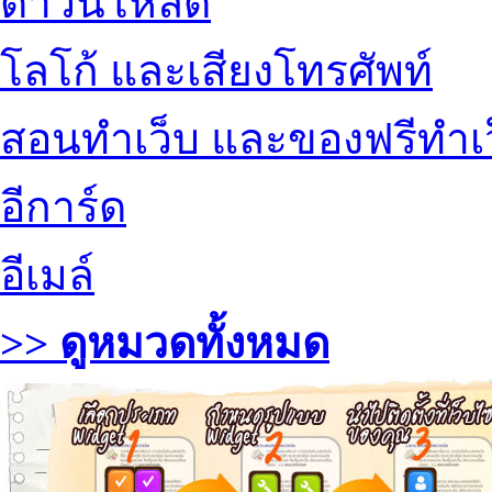
ดาวน์โหลด
โลโก้ และเสียงโทรศัพท์
สอนทำเว็บ และของฟรีทำเ
อีการ์ด
อีเมล์
>> ดูหมวดทั้งหมด