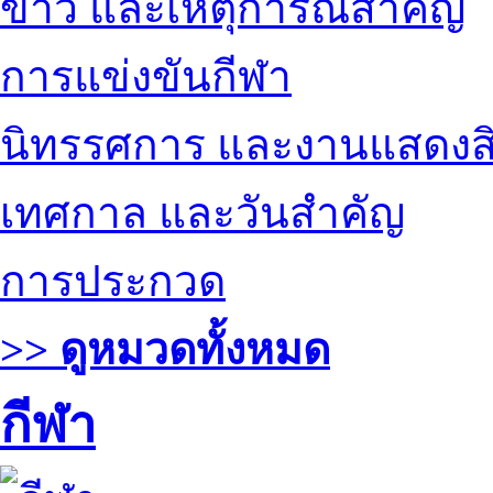
ข่าว และเหตุการณ์สำคัญ
การแข่งขันกีฬา
นิทรรศการ และงานแสดงสิ
เทศกาล และวันสำคัญ
การประกวด
>> ดูหมวดทั้งหมด
กีฬา