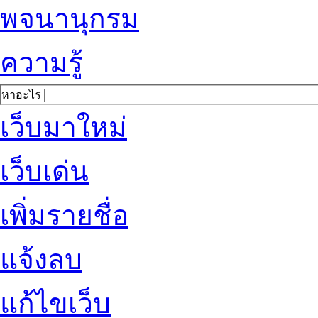
พจนานุกรม
ความรู้
หาอะไร
เว็บมาใหม่
เว็บเด่น
เพิ่มรายชื่อ
แจ้งลบ
แก้ไขเว็บ