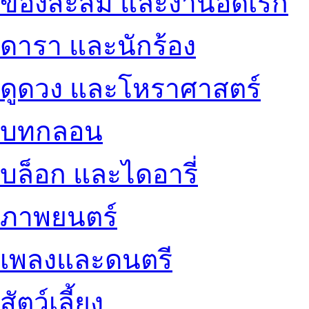
ของสะสม และงานอดิเรก
ดารา และนักร้อง
ดูดวง และโหราศาสตร์
บทกลอน
บล็อก และไดอารี่
ภาพยนตร์
เพลงและดนตรี
สัตว์เลี้ยง