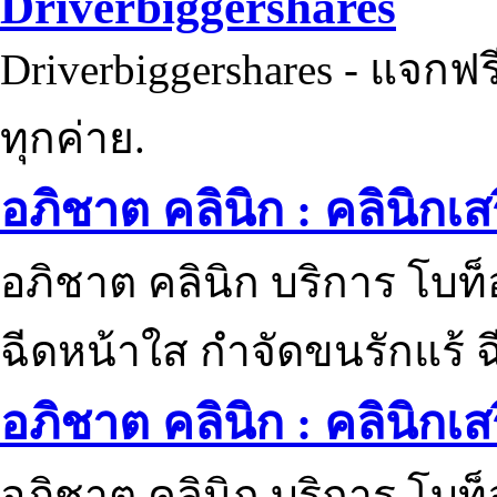
Driverbiggershares
Driverbiggershares - แจกฟรี
ทุกค่าย.
อภิชาต คลินิก : คลินิกเ
อภิชาต คลินิก บริการ โบท
ฉีดหน้าใส กำจัดขนรักแร้ ฉ
อภิชาต คลินิก : คลินิกเ
อภิชาต คลินิก บริการ โบท