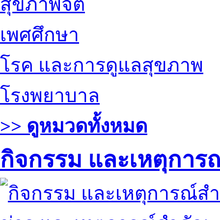
สุขภาพจิต
เพศศึกษา
โรค และการดูแลสุขภาพ
โรงพยาบาล
>> ดูหมวดทั้งหมด
กิจกรรม และเหตุการ