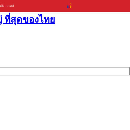
ลัง
เกมส์
่ ที่สุดของไทย