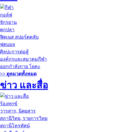
กอล์ฟ
จักรยาน
ตกปลา
ฟิตเนส สปอร์ตคลับ
ฟุตบอล
ศิลปะการต่อสู้
องค์กรและสมาคมกีฬา
ออกกำลังกาย โยคะ
>> ดูหมวดทั้งหมด
ข่าว และสื่อ
ร้องทุกข์
วารสาร, นิตยสาร
สถานีวิทยุ, รายการวิทยุ
สถานีโทรทัศน์