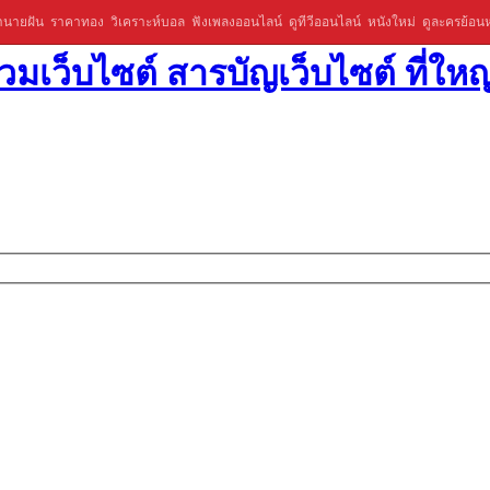
ำนายฝัน
ราคาทอง
วิเคราะห์บอล
ฟังเพลงออนไลน์
ดูทีวีออนไลน์
หนังใหม่
ดูละครย้อนห
มเว็บไซต์ สารบัญเว็บไซต์ ที่ใหญ