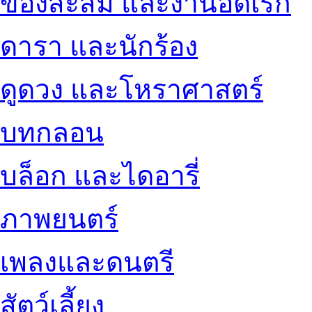
ของสะสม และงานอดิเรก
ดารา และนักร้อง
ดูดวง และโหราศาสตร์
บทกลอน
บล็อก และไดอารี่
ภาพยนตร์
เพลงและดนตรี
สัตว์เลี้ยง