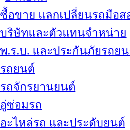
ซื้อขาย แลกเปลี่ยนรถมือส
บริษัทและตัวแทนจำหน่าย
พ.ร.บ. และประกันภัยรถยน
รถยนต์
รถจักรยานยนต์
อู่ซ่อมรถ
อะไหล่รถ และประดับยนต์