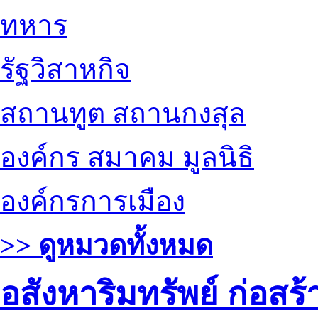
ทหาร
รัฐวิสาหกิจ
สถานทูต สถานกงสุล
องค์กร สมาคม มูลนิธิ
องค์กรการเมือง
>> ดูหมวดทั้งหมด
อสังหาริมทรัพย์ ก่อส