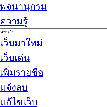
พจนานุกรม
ความรู้
หาอะไร
เว็บมาใหม่
เว็บเด่น
เพิ่มรายชื่อ
แจ้งลบ
แก้ไขเว็บ