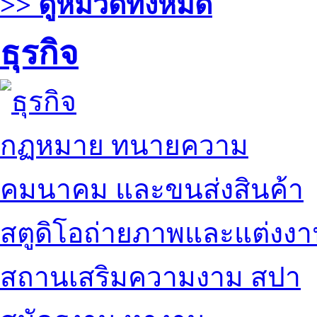
>> ดูหมวดทั้งหมด
ธุรกิจ
กฏหมาย ทนายความ
คมนาคม และขนส่งสินค้า
สตูดิโอถ่ายภาพและแต่งง
สถานเสริมความงาม สปา