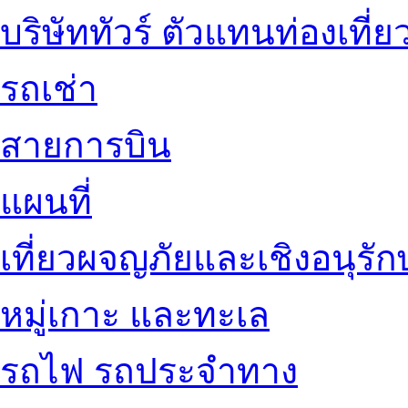
บริษัททัวร์ ตัวแทนท่องเที่ย
รถเช่า
สายการบิน
แผนที่
เที่ยวผจญภัยและเชิงอนุรักษ
หมู่เกาะ และทะเล
รถไฟ รถประจำทาง