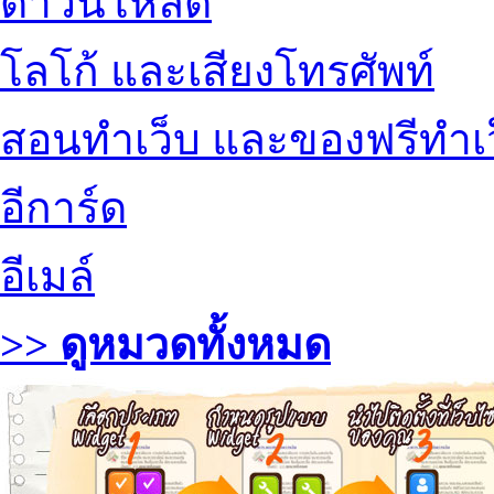
ดาวน์โหลด
โลโก้ และเสียงโทรศัพท์
สอนทำเว็บ และของฟรีทำเ
อีการ์ด
อีเมล์
>> ดูหมวดทั้งหมด