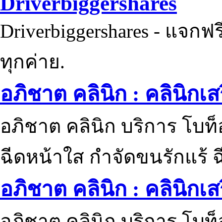
Driverbiggershares
Driverbiggershares - แจกฟรี
ทุกค่าย.
อภิชาต คลินิก : คลินิกเ
อภิชาต คลินิก บริการ โบท
ฉีดหน้าใส กำจัดขนรักแร้ ฉ
อภิชาต คลินิก : คลินิกเ
อภิชาต คลินิก บริการ โบท