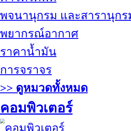
พจนานุกรม และสารานุกร
พยากรณ์อากาศ
ราคาน้ำมัน
การจราจร
>> ดูหมวดทั้งหมด
คอมพิวเตอร์