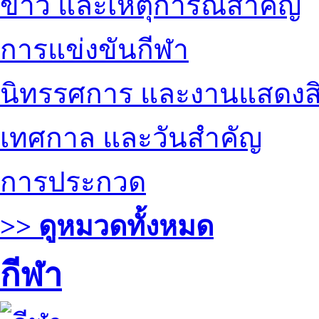
ข่าว และเหตุการณ์สำคัญ
การแข่งขันกีฬา
นิทรรศการ และงานแสดงสิ
เทศกาล และวันสำคัญ
การประกวด
>> ดูหมวดทั้งหมด
กีฬา