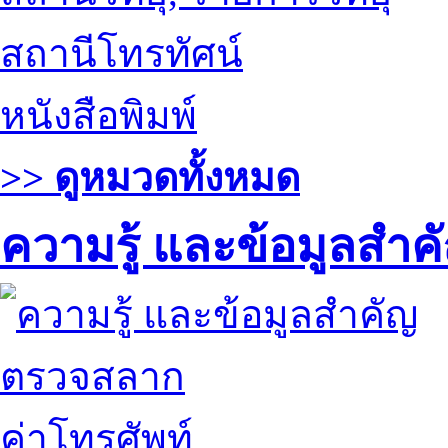
สถานีโทรทัศน์
หนังสือพิมพ์
>> ดูหมวดทั้งหมด
ความรู้ และข้อมูลสำค
ตรวจสลาก
ค่าโทรศัพท์