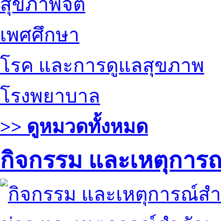
สุขภาพจิต
เพศศึกษา
โรค และการดูแลสุขภาพ
โรงพยาบาล
>> ดูหมวดทั้งหมด
กิจกรรม และเหตุการ