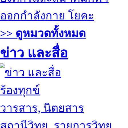
ออกกำลังกาย โยคะ
>> ดูหมวดทั้งหมด
ข่าว และสื่อ
ร้องทุกข์
วารสาร, นิตยสาร
สถานีวิทยุ, รายการวิทยุ