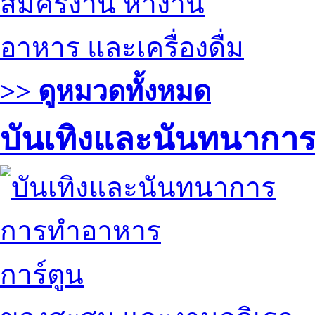
สมัครงาน หางาน
อาหาร และเครื่องดื่ม
>> ดูหมวดทั้งหมด
บันเทิงและนันทนากา
การทำอาหาร
การ์ตูน