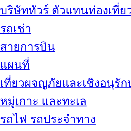
บริษัททัวร์ ตัวแทนท่องเที่ย
รถเช่า
สายการบิน
แผนที่
เที่ยวผจญภัยและเชิงอนุรักษ
หมู่เกาะ และทะเล
รถไฟ รถประจำทาง