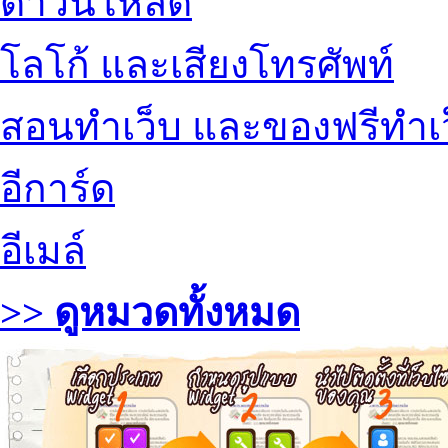
ดาวน์โหลด
โลโก้ และเสียงโทรศัพท์
สอนทำเว็บ และของฟรีทำเ
อีการ์ด
อีเมล์
>> ดูหมวดทั้งหมด