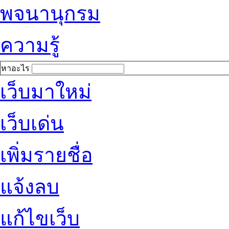
พจนานุกรม
ความรู้
หาอะไร
เว็บมาใหม่
เว็บเด่น
เพิ่มรายชื่อ
แจ้งลบ
แก้ไขเว็บ