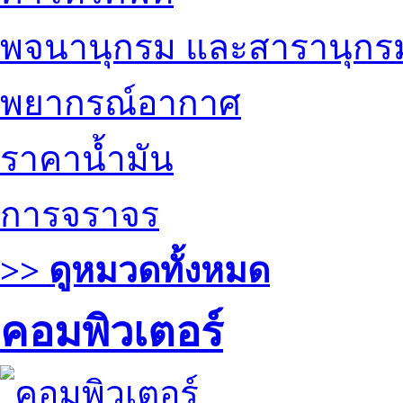
พจนานุกรม และสารานุกร
พยากรณ์อากาศ
ราคาน้ำมัน
การจราจร
>> ดูหมวดทั้งหมด
คอมพิวเตอร์