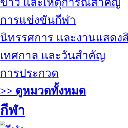
ข่าว และเหตุการณ์สำคัญ
การแข่งขันกีฬา
นิทรรศการ และงานแสดงสิ
เทศกาล และวันสำคัญ
การประกวด
>> ดูหมวดทั้งหมด
กีฬา