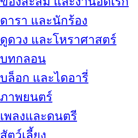
ของสะสม และงานอดิเรก
ดารา และนักร้อง
ดูดวง และโหราศาสตร์
บทกลอน
บล็อก และไดอารี่
ภาพยนตร์
เพลงและดนตรี
สัตว์เลี้ยง