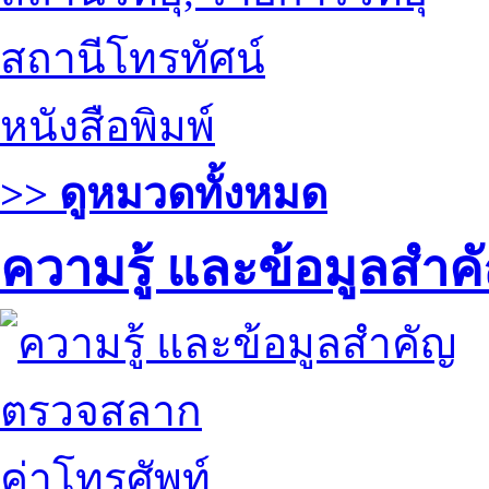
สถานีโทรทัศน์
หนังสือพิมพ์
>> ดูหมวดทั้งหมด
ความรู้ และข้อมูลสำค
ตรวจสลาก
ค่าโทรศัพท์