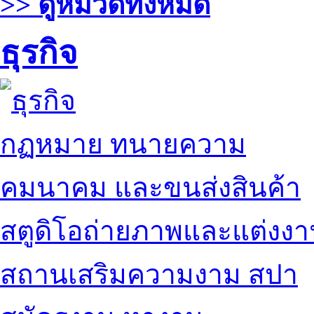
>> ดูหมวดทั้งหมด
ธุรกิจ
กฏหมาย ทนายความ
คมนาคม และขนส่งสินค้า
สตูดิโอถ่ายภาพและแต่งง
สถานเสริมความงาม สปา