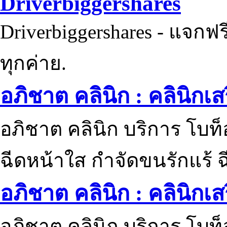
Driverbiggershares
Driverbiggershares - แจกฟรี
ทุกค่าย.
อภิชาต คลินิก : คลินิกเ
อภิชาต คลินิก บริการ โบท
ฉีดหน้าใส กำจัดขนรักแร้ ฉ
อภิชาต คลินิก : คลินิกเ
อภิชาต คลินิก บริการ โบท