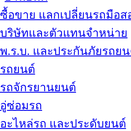
ซื้อขาย แลกเปลี่ยนรถมือส
บริษัทและตัวแทนจำหน่าย
พ.ร.บ. และประกันภัยรถยน
รถยนต์
รถจักรยานยนต์
อู่ซ่อมรถ
อะไหล่รถ และประดับยนต์