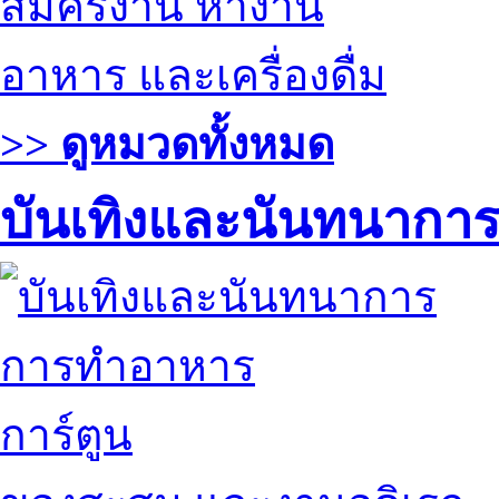
สมัครงาน หางาน
อาหาร และเครื่องดื่ม
>> ดูหมวดทั้งหมด
บันเทิงและนันทนากา
การทำอาหาร
การ์ตูน