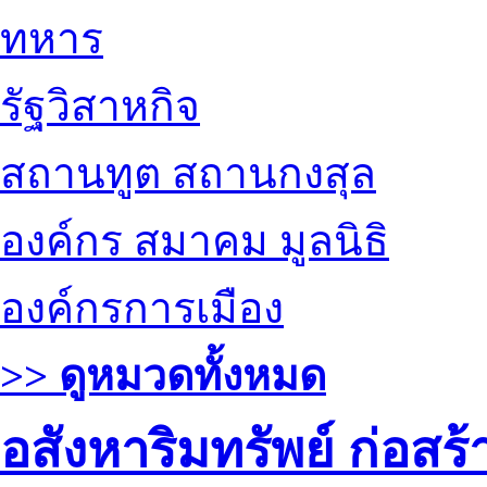
ทหาร
รัฐวิสาหกิจ
สถานทูต สถานกงสุล
องค์กร สมาคม มูลนิธิ
องค์กรการเมือง
>> ดูหมวดทั้งหมด
อสังหาริมทรัพย์ ก่อส