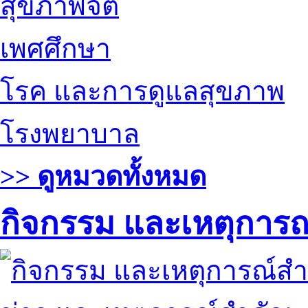
สุขภาพจิต
เพศศึกษา
โรค และการดูแลสุขภาพ
โรงพยาบาล
>> ดูหมวดทั้งหมด
กิจกรรม และเหตุการ