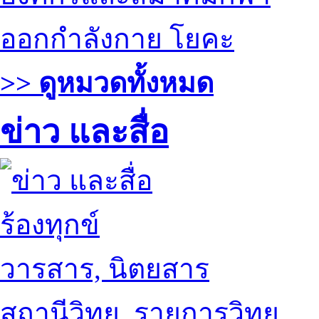
ออกกำลังกาย โยคะ
>> ดูหมวดทั้งหมด
ข่าว และสื่อ
ร้องทุกข์
วารสาร, นิตยสาร
สถานีวิทยุ, รายการวิทยุ