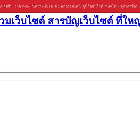
ำนายฝัน
ราคาทอง
วิเคราะห์บอล
ฟังเพลงออนไลน์
ดูทีวีออนไลน์
หนังใหม่
ดูละครย้อนห
มเว็บไซต์ สารบัญเว็บไซต์ ที่ใหญ