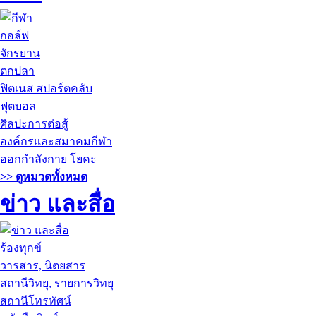
กอล์ฟ
จักรยาน
ตกปลา
ฟิตเนส สปอร์ตคลับ
ฟุตบอล
ศิลปะการต่อสู้
องค์กรและสมาคมกีฬา
ออกกำลังกาย โยคะ
>> ดูหมวดทั้งหมด
ข่าว และสื่อ
ร้องทุกข์
วารสาร, นิตยสาร
สถานีวิทยุ, รายการวิทยุ
สถานีโทรทัศน์