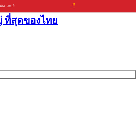
ลัง
เกมส์
่ ที่สุดของไทย