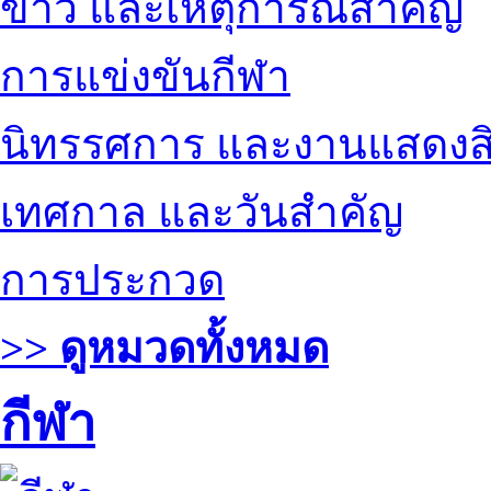
ข่าว และเหตุการณ์สำคัญ
การแข่งขันกีฬา
นิทรรศการ และงานแสดงสิ
เทศกาล และวันสำคัญ
การประกวด
>> ดูหมวดทั้งหมด
กีฬา