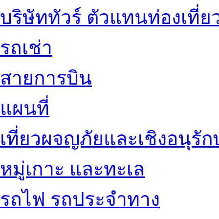
บริษัททัวร์ ตัวแทนท่องเที่ย
รถเช่า
สายการบิน
แผนที่
เที่ยวผจญภัยและเชิงอนุรักษ
หมู่เกาะ และทะเล
รถไฟ รถประจำทาง