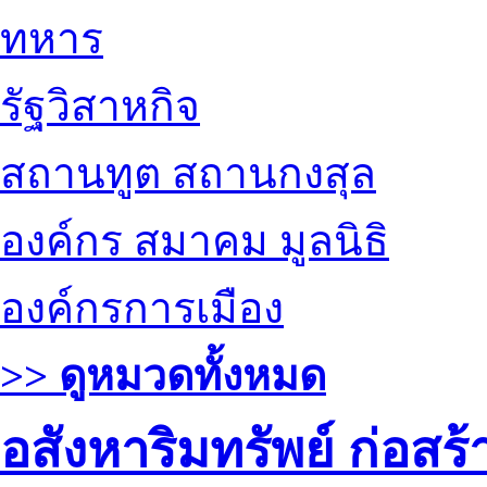
ทหาร
รัฐวิสาหกิจ
สถานทูต สถานกงสุล
องค์กร สมาคม มูลนิธิ
องค์กรการเมือง
>> ดูหมวดทั้งหมด
อสังหาริมทรัพย์ ก่อส