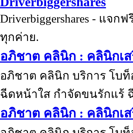
Driverbiggershares
Driverbiggershares - แจกฟรี
ทุกค่าย.
อภิชาต คลินิก : คลินิกเ
อภิชาต คลินิก บริการ โบท
ฉีดหน้าใส กำจัดขนรักแร้ ฉ
อภิชาต คลินิก : คลินิกเ
อภิชาต คลินิก บริการ โบท