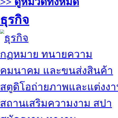
>> ดูหมวดทั้งหมด
ธุรกิจ
กฏหมาย ทนายความ
คมนาคม และขนส่งสินค้า
สตูดิโอถ่ายภาพและแต่งง
สถานเสริมความงาม สปา