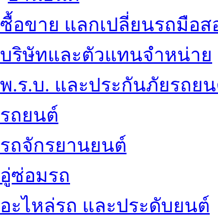
ซื้อขาย แลกเปลี่ยนรถมือส
บริษัทและตัวแทนจำหน่าย
พ.ร.บ. และประกันภัยรถยน
รถยนต์
รถจักรยานยนต์
อู่ซ่อมรถ
อะไหล่รถ และประดับยนต์