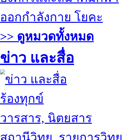
ออกกำลังกาย โยคะ
>> ดูหมวดทั้งหมด
ข่าว และสื่อ
ร้องทุกข์
วารสาร, นิตยสาร
สถานีวิทยุ, รายการวิทยุ