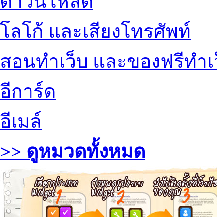
ดาวน์โหลด
โลโก้ และเสียงโทรศัพท์
สอนทำเว็บ และของฟรีทำเ
อีการ์ด
อีเมล์
>> ดูหมวดทั้งหมด