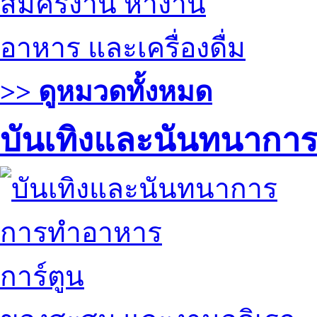
สมัครงาน หางาน
อาหาร และเครื่องดื่ม
>> ดูหมวดทั้งหมด
บันเทิงและนันทนากา
การทำอาหาร
การ์ตูน