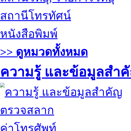
สถานีโทรทัศน์
หนังสือพิมพ์
>> ดูหมวดทั้งหมด
ความรู้ และข้อมูลสำค
ตรวจสลาก
ค่าโทรศัพท์