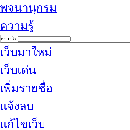
พจนานุกรม
ความรู้
หาอะไร
เว็บมาใหม่
เว็บเด่น
เพิ่มรายชื่อ
แจ้งลบ
แก้ไขเว็บ