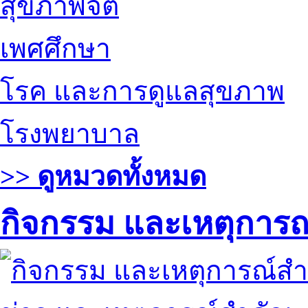
สุขภาพจิต
เพศศึกษา
โรค และการดูแลสุขภาพ
โรงพยาบาล
>> ดูหมวดทั้งหมด
กิจกรรม และเหตุการ