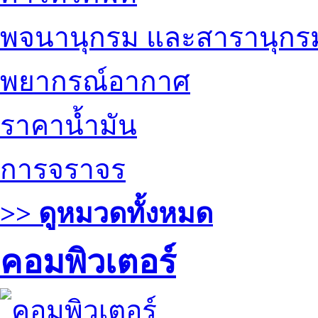
พจนานุกรม และสารานุกร
พยากรณ์อากาศ
ราคาน้ำมัน
การจราจร
>> ดูหมวดทั้งหมด
คอมพิวเตอร์