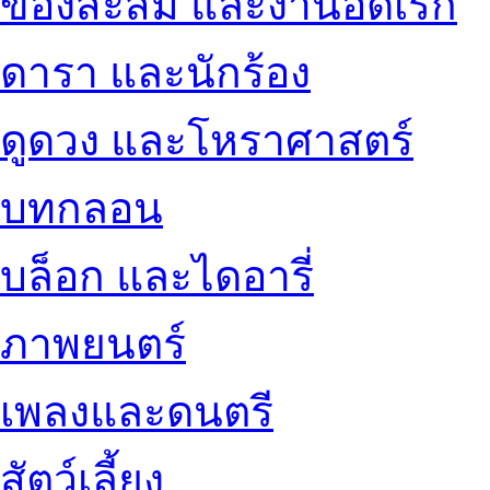
ของสะสม และงานอดิเรก
ดารา และนักร้อง
ดูดวง และโหราศาสตร์
บทกลอน
บล็อก และไดอารี่
ภาพยนตร์
เพลงและดนตรี
สัตว์เลี้ยง