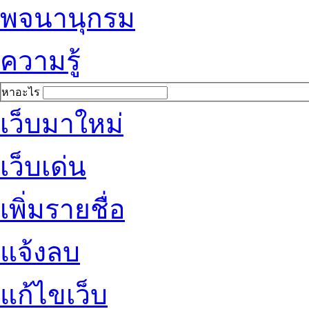
พจนานุกรม
ความรู้
หาอะไร
เว็บมาใหม่
เว็บเด่น
เพิ่มรายชื่อ
แจ้งลบ
แก้ไขเว็บ