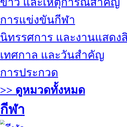
ข่าว และเหตุการณ์สำคัญ
การแข่งขันกีฬา
นิทรรศการ และงานแสดงสิ
เทศกาล และวันสำคัญ
การประกวด
>> ดูหมวดทั้งหมด
กีฬา