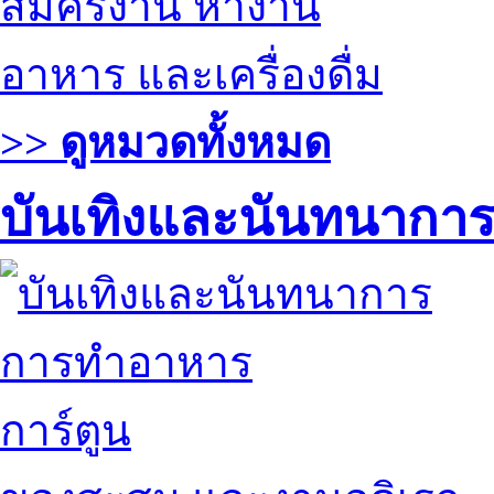
สมัครงาน หางาน
อาหาร และเครื่องดื่ม
>> ดูหมวดทั้งหมด
บันเทิงและนันทนากา
การทำอาหาร
การ์ตูน