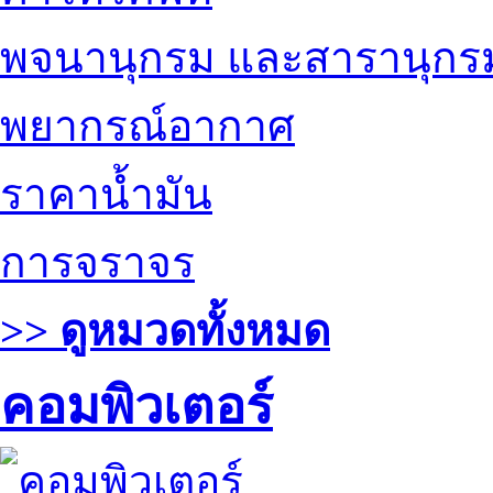
พจนานุกรม และสารานุกร
พยากรณ์อากาศ
ราคาน้ำมัน
การจราจร
>> ดูหมวดทั้งหมด
คอมพิวเตอร์