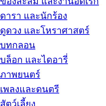
ของสะสม และงานอดิเรก
ดารา และนักร้อง
ดูดวง และโหราศาสตร์
บทกลอน
บล็อก และไดอารี่
ภาพยนตร์
เพลงและดนตรี
สัตว์เลี้ยง