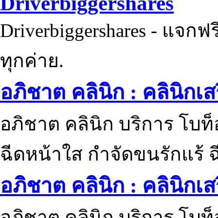
Driverbiggershares
Driverbiggershares - แจกฟรี
ทุกค่าย.
อภิชาต คลินิก : คลินิกเ
อภิชาต คลินิก บริการ โบท
ฉีดหน้าใส กำจัดขนรักแร้ ฉ
อภิชาต คลินิก : คลินิกเ
อภิชาต คลินิก บริการ โบท