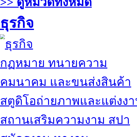
>> ดูหมวดทั้งหมด
ธุรกิจ
กฏหมาย ทนายความ
คมนาคม และขนส่งสินค้า
สตูดิโอถ่ายภาพและแต่งง
สถานเสริมความงาม สปา