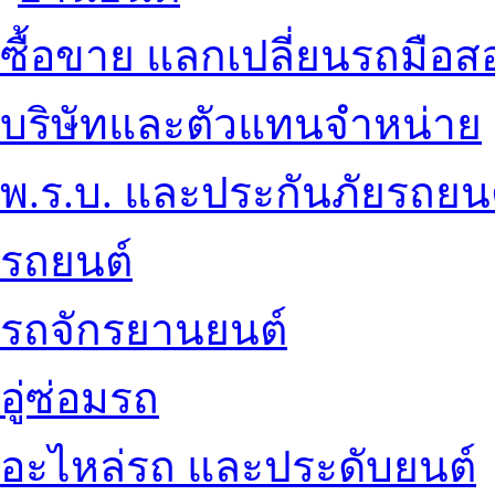
ซื้อขาย แลกเปลี่ยนรถมือส
บริษัทและตัวแทนจำหน่าย
พ.ร.บ. และประกันภัยรถยน
รถยนต์
รถจักรยานยนต์
อู่ซ่อมรถ
อะไหล่รถ และประดับยนต์