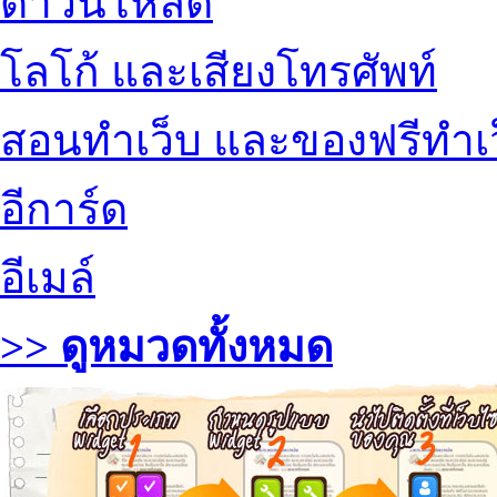
ดาวน์โหลด
โลโก้ และเสียงโทรศัพท์
สอนทำเว็บ และของฟรีทำเ
อีการ์ด
อีเมล์
>> ดูหมวดทั้งหมด