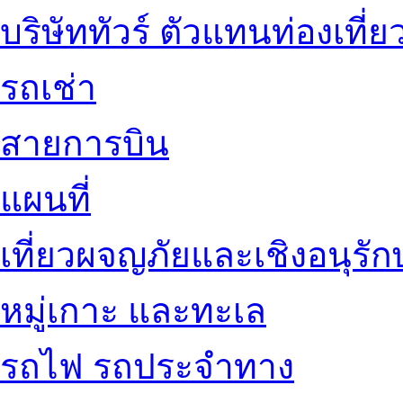
บริษัททัวร์ ตัวแทนท่องเที่ย
รถเช่า
สายการบิน
แผนที่
เที่ยวผจญภัยและเชิงอนุรักษ
หมู่เกาะ และทะเล
รถไฟ รถประจำทาง