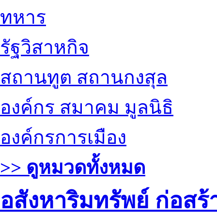
ทหาร
รัฐวิสาหกิจ
สถานทูต สถานกงสุล
องค์กร สมาคม มูลนิธิ
องค์กรการเมือง
>> ดูหมวดทั้งหมด
อสังหาริมทรัพย์ ก่อส