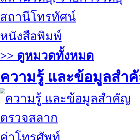
สถานีโทรทัศน์
หนังสือพิมพ์
>> ดูหมวดทั้งหมด
ความรู้ และข้อมูลสำค
ตรวจสลาก
ค่าโทรศัพท์