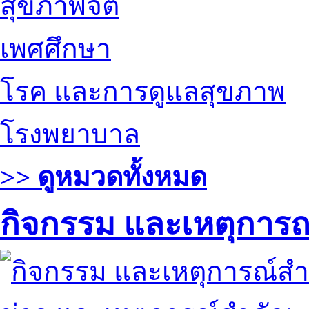
สุขภาพจิต
เพศศึกษา
โรค และการดูแลสุขภาพ
โรงพยาบาล
>> ดูหมวดทั้งหมด
กิจกรรม และเหตุการ