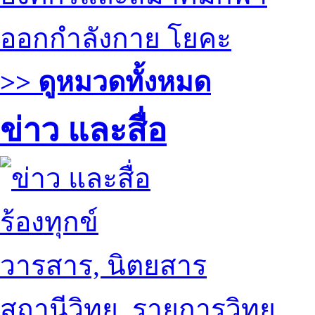
ออกกำลังกาย โยคะ
>> ดูหมวดทั้งหมด
ข่าว และสื่อ
ร้องทุกข์
วารสาร, นิตยสาร
สถานีวิทยุ, รายการวิทยุ