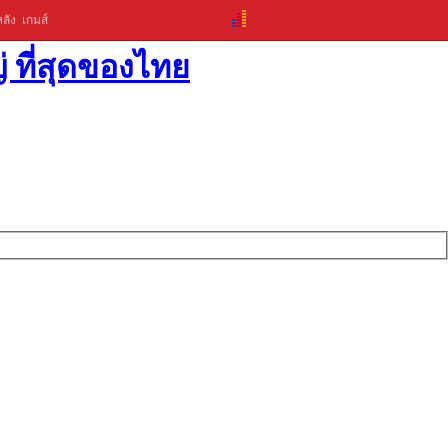
ลัง
เกมส์
่ ที่สุดของไทย