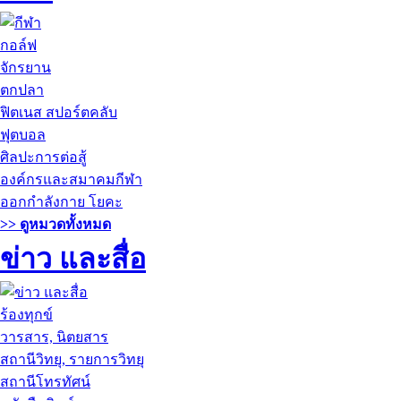
กอล์ฟ
จักรยาน
ตกปลา
ฟิตเนส สปอร์ตคลับ
ฟุตบอล
ศิลปะการต่อสู้
องค์กรและสมาคมกีฬา
ออกกำลังกาย โยคะ
>> ดูหมวดทั้งหมด
ข่าว และสื่อ
ร้องทุกข์
วารสาร, นิตยสาร
สถานีวิทยุ, รายการวิทยุ
สถานีโทรทัศน์