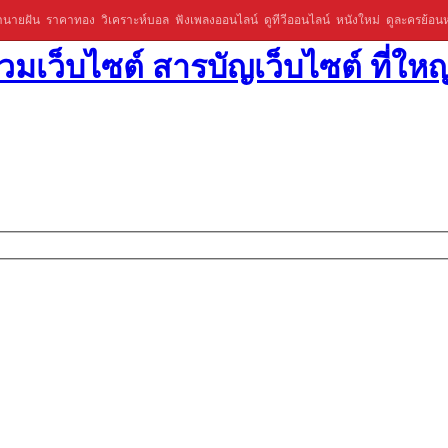
ำนายฝัน
ราคาทอง
วิเคราะห์บอล
ฟังเพลงออนไลน์
ดูทีวีออนไลน์
หนังใหม่
ดูละครย้อนห
มเว็บไซต์ สารบัญเว็บไซต์ ที่ใหญ