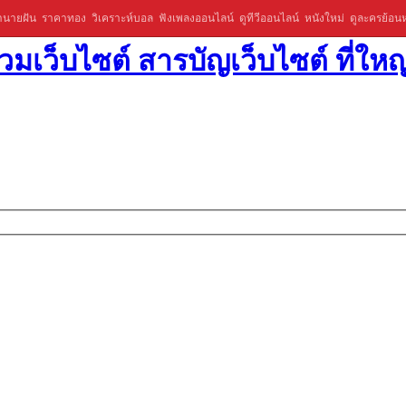
ำนายฝัน
ราคาทอง
วิเคราะห์บอล
ฟังเพลงออนไลน์
ดูทีวีออนไลน์
หนังใหม่
ดูละครย้อนห
มเว็บไซต์ สารบัญเว็บไซต์ ที่ใหญ