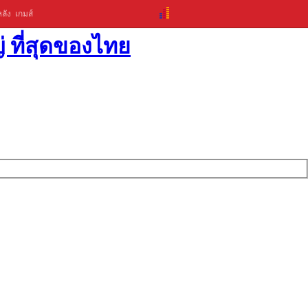
ลัง
เกมส์
่ ที่สุดของไทย