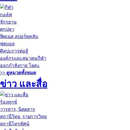
กอล์ฟ
จักรยาน
ตกปลา
ฟิตเนส สปอร์ตคลับ
ฟุตบอล
ศิลปะการต่อสู้
องค์กรและสมาคมกีฬา
ออกกำลังกาย โยคะ
>> ดูหมวดทั้งหมด
ข่าว และสื่อ
ร้องทุกข์
วารสาร, นิตยสาร
สถานีวิทยุ, รายการวิทยุ
สถานีโทรทัศน์