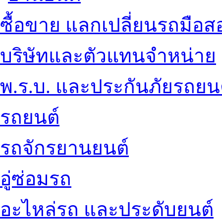
ซื้อขาย แลกเปลี่ยนรถมือส
บริษัทและตัวแทนจำหน่าย
พ.ร.บ. และประกันภัยรถยน
รถยนต์
รถจักรยานยนต์
อู่ซ่อมรถ
อะไหล่รถ และประดับยนต์