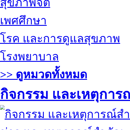
สุขภาพจิต
เพศศึกษา
โรค และการดูแลสุขภาพ
โรงพยาบาล
>> ดูหมวดทั้งหมด
กิจกรรม และเหตุการ