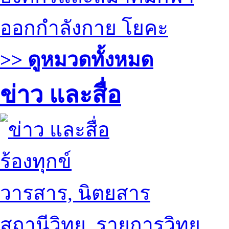
ออกกำลังกาย โยคะ
>> ดูหมวดทั้งหมด
ข่าว และสื่อ
ร้องทุกข์
วารสาร, นิตยสาร
สถานีวิทยุ, รายการวิทยุ