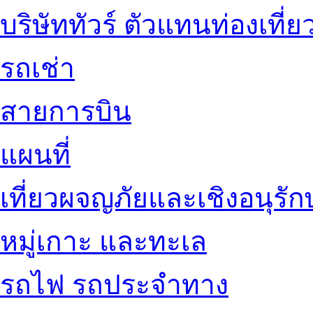
บริษัททัวร์ ตัวแทนท่องเที่ย
รถเช่า
สายการบิน
แผนที่
เที่ยวผจญภัยและเชิงอนุรักษ
หมู่เกาะ และทะเล
รถไฟ รถประจำทาง