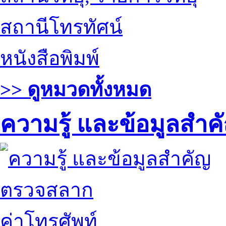
สถานีโทรทัศน์
หนังสือพิมพ์
>> ดูหมวดทั้งหมด
ความรู้ และข้อมูลสำค
ตรวจสลาก
ค่าโทรศัพท์