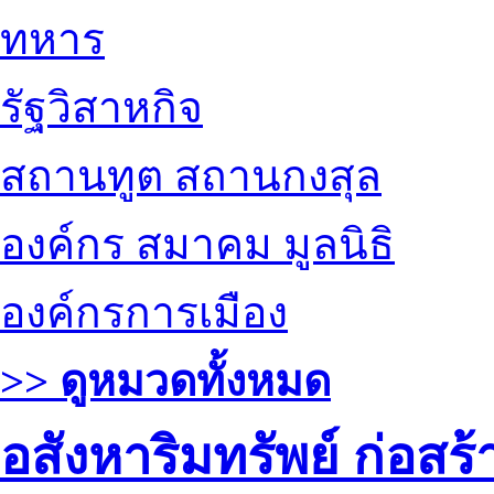
ทหาร
รัฐวิสาหกิจ
สถานทูต สถานกงสุล
องค์กร สมาคม มูลนิธิ
องค์กรการเมือง
>> ดูหมวดทั้งหมด
อสังหาริมทรัพย์ ก่อส