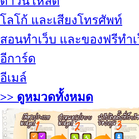
ดาวน์โหลด
โลโก้ และเสียงโทรศัพท์
สอนทำเว็บ และของฟรีทำเ
อีการ์ด
อีเมล์
>> ดูหมวดทั้งหมด