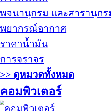
พจนานุกรม และสารานุกร
พยากรณ์อากาศ
ราคาน้ำมัน
การจราจร
>> ดูหมวดทั้งหมด
คอมพิวเตอร์