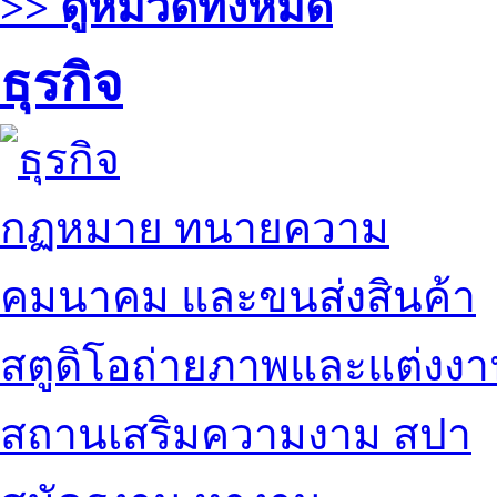
>> ดูหมวดทั้งหมด
ธุรกิจ
กฏหมาย ทนายความ
คมนาคม และขนส่งสินค้า
สตูดิโอถ่ายภาพและแต่งง
สถานเสริมความงาม สปา