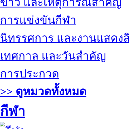
ข่าว และเหตุการณ์สำคัญ
การแข่งขันกีฬา
นิทรรศการ และงานแสดงสิ
เทศกาล และวันสำคัญ
การประกวด
>> ดูหมวดทั้งหมด
กีฬา