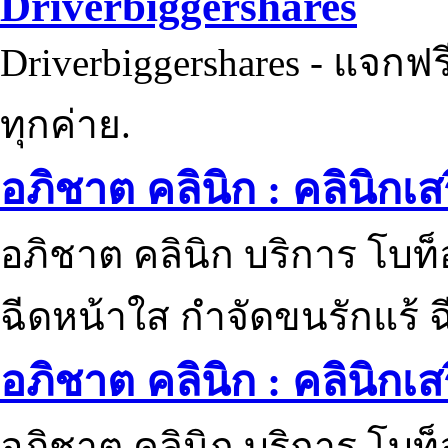
Driverbiggershares
Driverbiggershares - แจกฟรี
ทุกค่าย.
อภิชาต คลินิก : คลินิกเ
อภิชาต คลินิก บริการ โบท
ฉีดหน้าใส กำจัดขนรักแร้ ฉ
อภิชาต คลินิก : คลินิกเ
อภิชาต คลินิก บริการ โบท