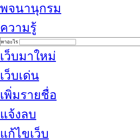
พจนานุกรม
ความรู้
หาอะไร
เว็บมาใหม่
เว็บเด่น
เพิ่มรายชื่อ
แจ้งลบ
แก้ไขเว็บ