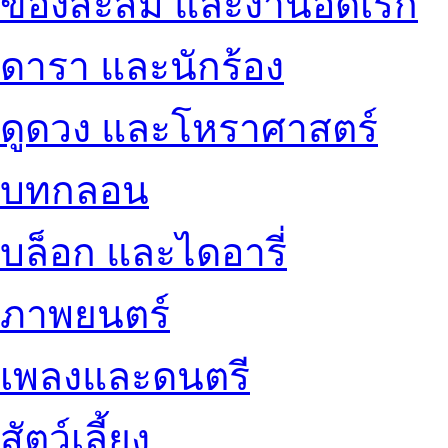
ของสะสม และงานอดิเรก
ดารา และนักร้อง
ดูดวง และโหราศาสตร์
บทกลอน
บล็อก และไดอารี่
ภาพยนตร์
เพลงและดนตรี
สัตว์เลี้ยง