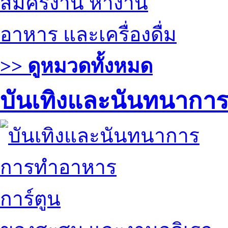
สมัครงาน หางาน
อาหาร และเครื่องดื่ม
>> ดูหมวดทั้งหมด
บันเทิงและนันทนากา
การทำอาหาร
การ์ตูน