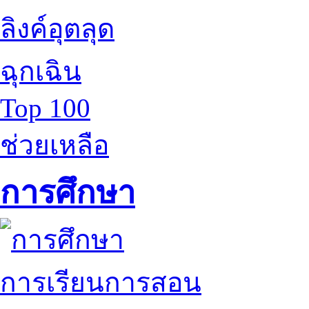
ลิงค์อุตลุด
ฉุกเฉิน
Top 100
ช่วยเหลือ
การศึกษา
การเรียนการสอน