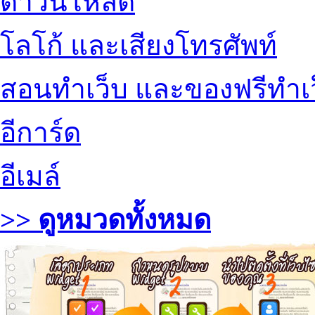
ดาวน์โหลด
โลโก้ และเสียงโทรศัพท์
สอนทำเว็บ และของฟรีทำเ
อีการ์ด
อีเมล์
>> ดูหมวดทั้งหมด