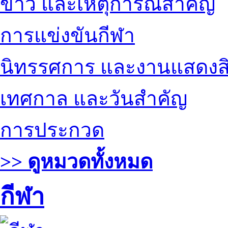
ข่าว และเหตุการณ์สำคัญ
การแข่งขันกีฬา
นิทรรศการ และงานแสดงสิ
เทศกาล และวันสำคัญ
การประกวด
>> ดูหมวดทั้งหมด
กีฬา