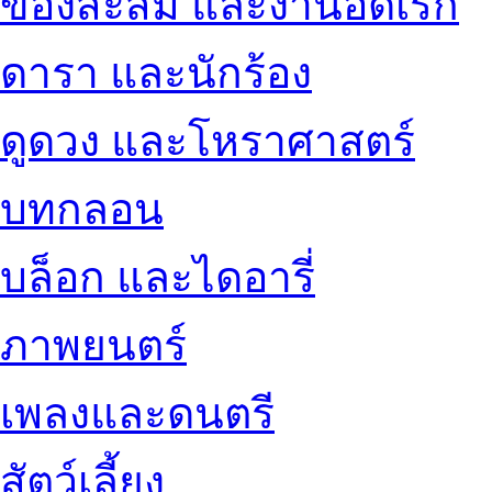
ของสะสม และงานอดิเรก
ดารา และนักร้อง
ดูดวง และโหราศาสตร์
บทกลอน
บล็อก และไดอารี่
ภาพยนตร์
เพลงและดนตรี
สัตว์เลี้ยง