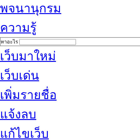
พจนานุกรม
ความรู้
หาอะไร
เว็บมาใหม่
เว็บเด่น
เพิ่มรายชื่อ
แจ้งลบ
แก้ไขเว็บ