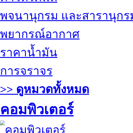
พจนานุกรม และสารานุกร
พยากรณ์อากาศ
ราคาน้ำมัน
การจราจร
>> ดูหมวดทั้งหมด
คอมพิวเตอร์