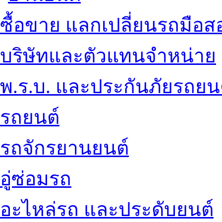
ซื้อขาย แลกเปลี่ยนรถมือส
บริษัทและตัวแทนจำหน่าย
พ.ร.บ. และประกันภัยรถยน
รถยนต์
รถจักรยานยนต์
อู่ซ่อมรถ
อะไหล่รถ และประดับยนต์