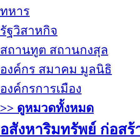
ทหาร
รัฐวิสาหกิจ
สถานทูต สถานกงสุล
องค์กร สมาคม มูลนิธิ
องค์กรการเมือง
>> ดูหมวดทั้งหมด
อสังหาริมทรัพย์ ก่อส