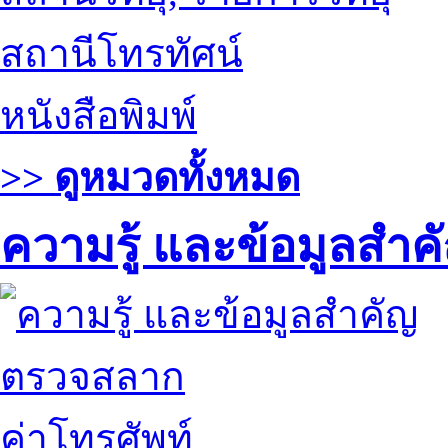
สถานีโทรทัศน์
หนังสือพิมพ์
>> ดูหมวดทั้งหมด
ความรู้ และข้อมูลสำค
ตรวจสลาก
ค่าโทรศัพท์