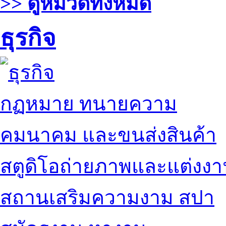
>> ดูหมวดทั้งหมด
ธุรกิจ
กฏหมาย ทนายความ
คมนาคม และขนส่งสินค้า
สตูดิโอถ่ายภาพและแต่งง
สถานเสริมความงาม สปา