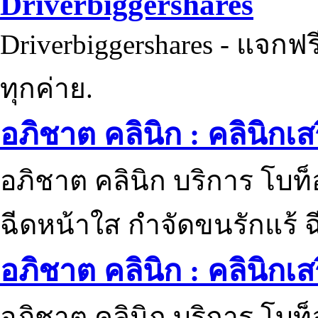
Driverbiggershares
Driverbiggershares - แจกฟรี
ทุกค่าย.
อภิชาต คลินิก : คลินิกเ
อภิชาต คลินิก บริการ โบท
ฉีดหน้าใส กำจัดขนรักแร้ ฉ
อภิชาต คลินิก : คลินิกเ
อภิชาต คลินิก บริการ โบท