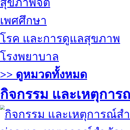
สุขภาพจิต
เพศศึกษา
โรค และการดูแลสุขภาพ
โรงพยาบาล
>> ดูหมวดทั้งหมด
กิจกรรม และเหตุการ