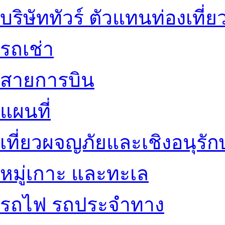
บริษัททัวร์ ตัวแทนท่องเที่ย
รถเช่า
สายการบิน
แผนที่
เที่ยวผจญภัยและเชิงอนุรักษ
หมู่เกาะ และทะเล
รถไฟ รถประจำทาง