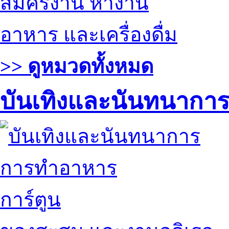
สมัครงาน หางาน
อาหาร และเครื่องดื่ม
>> ดูหมวดทั้งหมด
บันเทิงและนันทนากา
การทำอาหาร
การ์ตูน