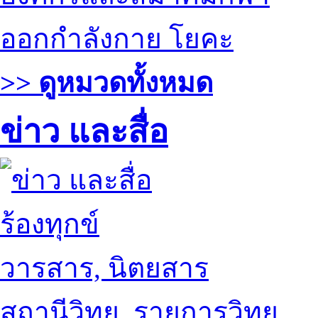
ออกกำลังกาย โยคะ
>> ดูหมวดทั้งหมด
ข่าว และสื่อ
ร้องทุกข์
วารสาร, นิตยสาร
สถานีวิทยุ, รายการวิทยุ