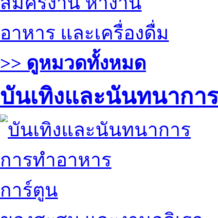
สมัครงาน หางาน
อาหาร และเครื่องดื่ม
>> ดูหมวดทั้งหมด
บันเทิงและนันทนากา
การทำอาหาร
การ์ตูน