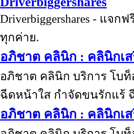
Driverbiggershares
Driverbiggershares - แจกฟรี
ทุกค่าย.
อภิชาต คลินิก : คลินิกเ
อภิชาต คลินิก บริการ โบท
ฉีดหน้าใส กำจัดขนรักแร้ ฉ
อภิชาต คลินิก : คลินิกเ
อภิชาต คลินิก บริการ โบท