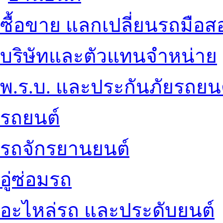
ซื้อขาย แลกเปลี่ยนรถมือส
บริษัทและตัวแทนจำหน่าย
พ.ร.บ. และประกันภัยรถยน
รถยนต์
รถจักรยานยนต์
อู่ซ่อมรถ
อะไหล่รถ และประดับยนต์