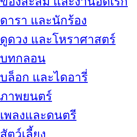
ของสะสม และงานอดิเรก
ดารา และนักร้อง
ดูดวง และโหราศาสตร์
บทกลอน
บล็อก และไดอารี่
ภาพยนตร์
เพลงและดนตรี
สัตว์เลี้ยง