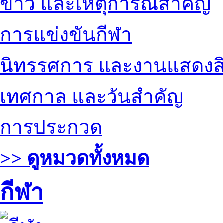
ข่าว และเหตุการณ์สำคัญ
การแข่งขันกีฬา
นิทรรศการ และงานแสดงสิ
เทศกาล และวันสำคัญ
การประกวด
>> ดูหมวดทั้งหมด
กีฬา