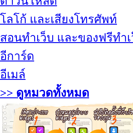
ดาวน์โหลด
โลโก้ และเสียงโทรศัพท์
สอนทำเว็บ และของฟรีทำเ
อีการ์ด
อีเมล์
>> ดูหมวดทั้งหมด