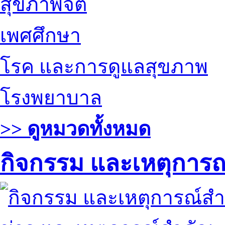
สุขภาพจิต
เพศศึกษา
โรค และการดูแลสุขภาพ
โรงพยาบาล
>> ดูหมวดทั้งหมด
กิจกรรม และเหตุการ