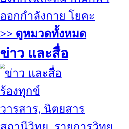
ออกกำลังกาย โยคะ
>> ดูหมวดทั้งหมด
ข่าว และสื่อ
ร้องทุกข์
วารสาร, นิตยสาร
สถานีวิทยุ, รายการวิทยุ