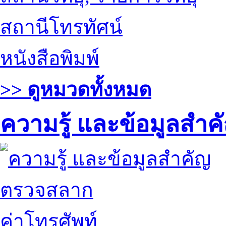
สถานีโทรทัศน์
หนังสือพิมพ์
>> ดูหมวดทั้งหมด
ความรู้ และข้อมูลสำค
ตรวจสลาก
ค่าโทรศัพท์