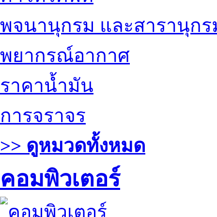
พจนานุกรม และสารานุกร
พยากรณ์อากาศ
ราคาน้ำมัน
การจราจร
>> ดูหมวดทั้งหมด
คอมพิวเตอร์