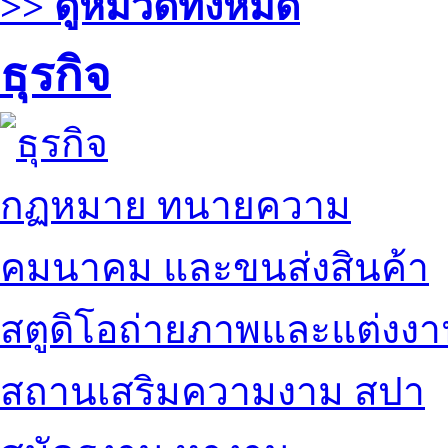
>> ดูหมวดทั้งหมด
ธุรกิจ
กฏหมาย ทนายความ
คมนาคม และขนส่งสินค้า
สตูดิโอถ่ายภาพและแต่งง
สถานเสริมความงาม สปา