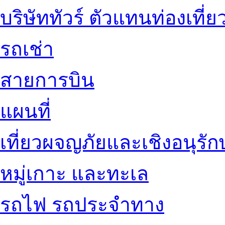
บริษัททัวร์ ตัวแทนท่องเที่ย
รถเช่า
สายการบิน
แผนที่
เที่ยวผจญภัยและเชิงอนุรักษ
หมู่เกาะ และทะเล
รถไฟ รถประจำทาง