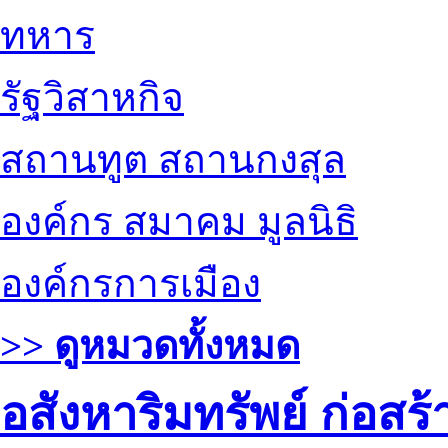
ทหาร
รัฐวิสาหกิจ
สถานทูต สถานกงสุล
องค์กร สมาคม มูลนิธิ
องค์กรการเมือง
>> ดูหมวดทั้งหมด
อสังหาริมทรัพย์ ก่อส