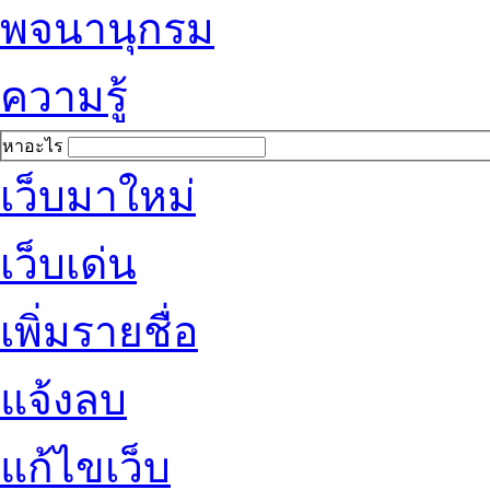
พจนานุกรม
ความรู้
หาอะไร
เว็บมาใหม่
เว็บเด่น
เพิ่มรายชื่อ
แจ้งลบ
แก้ไขเว็บ