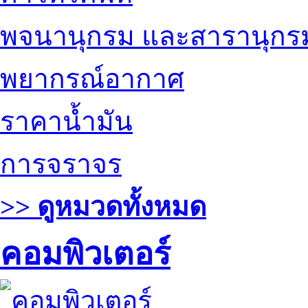
พจนานุกรม และสารานุกร
พยากรณ์อากาศ
ราคาน้ำมัน
การจราจร
>> ดูหมวดทั้งหมด
คอมพิวเตอร์