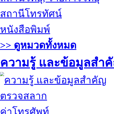
สถานีโทรทัศน์
หนังสือพิมพ์
>> ดูหมวดทั้งหมด
ความรู้ และข้อมูลสำค
ตรวจสลาก
ค่าโทรศัพท์