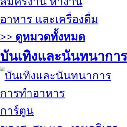
สมัครงาน หางาน
อาหาร และเครื่องดื่ม
>> ดูหมวดทั้งหมด
บันเทิงและนันทนากา
การทำอาหาร
การ์ตูน