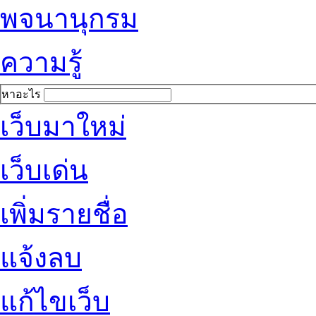
พจนานุกรม
ความรู้
หาอะไร
เว็บมาใหม่
เว็บเด่น
เพิ่มรายชื่อ
แจ้งลบ
แก้ไขเว็บ