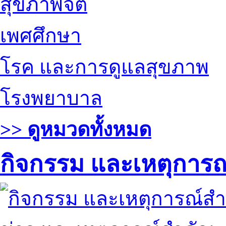
สุขภาพจิต
เพศศึกษา
โรค และการดูแลสุขภาพ
โรงพยาบาล
>> ดูหมวดทั้งหมด
กิจกรรม และเหตุการ