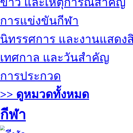
ข่าว และเหตุการณ์สำคัญ
การแข่งขันกีฬา
นิทรรศการ และงานแสดงสิ
เทศกาล และวันสำคัญ
การประกวด
>> ดูหมวดทั้งหมด
กีฬา