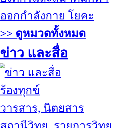
ออกกำลังกาย โยคะ
>> ดูหมวดทั้งหมด
ข่าว และสื่อ
ร้องทุกข์
วารสาร, นิตยสาร
สถานีวิทยุ, รายการวิทยุ