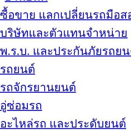
ซื้อขาย แลกเปลี่ยนรถมือส
บริษัทและตัวแทนจำหน่าย
พ.ร.บ. และประกันภัยรถยน
รถยนต์
รถจักรยานยนต์
อู่ซ่อมรถ
อะไหล่รถ และประดับยนต์