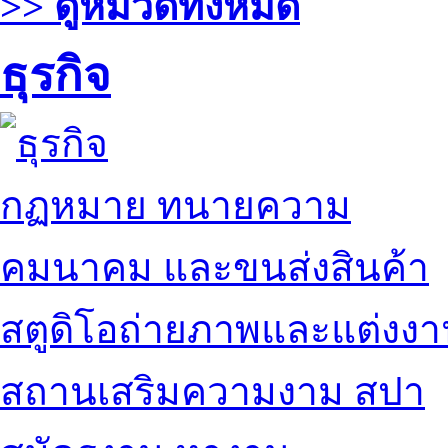
>> ดูหมวดทั้งหมด
ธุรกิจ
กฏหมาย ทนายความ
คมนาคม และขนส่งสินค้า
สตูดิโอถ่ายภาพและแต่งง
สถานเสริมความงาม สปา