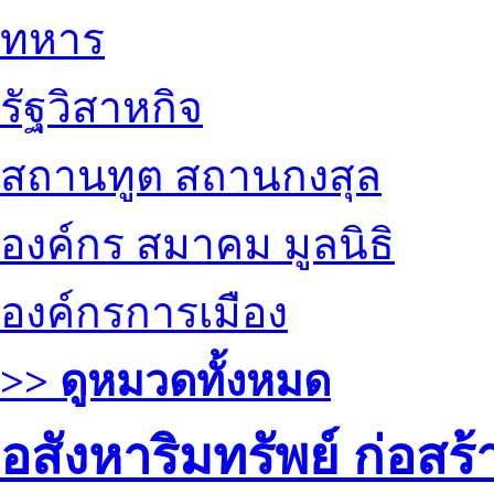
ทหาร
รัฐวิสาหกิจ
สถานทูต สถานกงสุล
องค์กร สมาคม มูลนิธิ
องค์กรการเมือง
>> ดูหมวดทั้งหมด
อสังหาริมทรัพย์ ก่อส