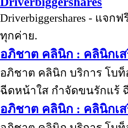
Driverbiggershares
Driverbiggershares - แจกฟรี
ทุกค่าย.
อภิชาต คลินิก : คลินิกเ
อภิชาต คลินิก บริการ โบท
ฉีดหน้าใส กำจัดขนรักแร้ ฉ
อภิชาต คลินิก : คลินิกเ
อภิชาต คลินิก บริการ โบท