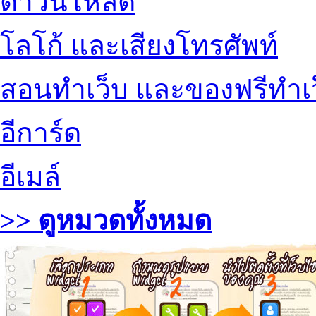
ดาวน์โหลด
โลโก้ และเสียงโทรศัพท์
สอนทำเว็บ และของฟรีทำเ
อีการ์ด
อีเมล์
>> ดูหมวดทั้งหมด