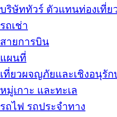
บริษัททัวร์ ตัวแทนท่องเที่ย
รถเช่า
สายการบิน
แผนที่
เที่ยวผจญภัยและเชิงอนุรักษ
หมู่เกาะ และทะเล
รถไฟ รถประจำทาง