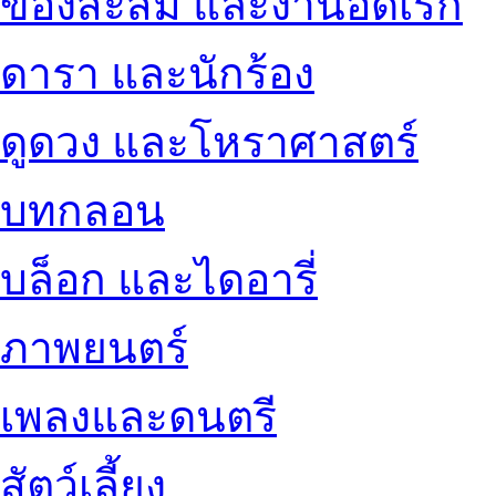
ของสะสม และงานอดิเรก
ดารา และนักร้อง
ดูดวง และโหราศาสตร์
บทกลอน
บล็อก และไดอารี่
ภาพยนตร์
เพลงและดนตรี
สัตว์เลี้ยง