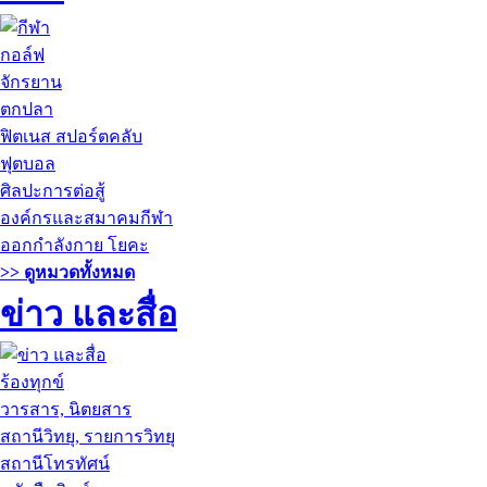
กอล์ฟ
จักรยาน
ตกปลา
ฟิตเนส สปอร์ตคลับ
ฟุตบอล
ศิลปะการต่อสู้
องค์กรและสมาคมกีฬา
ออกกำลังกาย โยคะ
>> ดูหมวดทั้งหมด
ข่าว และสื่อ
ร้องทุกข์
วารสาร, นิตยสาร
สถานีวิทยุ, รายการวิทยุ
สถานีโทรทัศน์