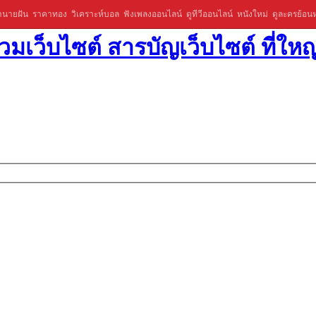
ำนายฝัน
ราคาทอง
วิเคราะห์บอล
ฟังเพลงออนไลน์
ดูทีวีออนไลน์
หนังใหม่
ดูละครย้อนห
มเว็บไซต์ สารบัญเว็บไซต์ ที่ใหญ