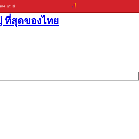
ลัง
เกมส์
่ ที่สุดของไทย