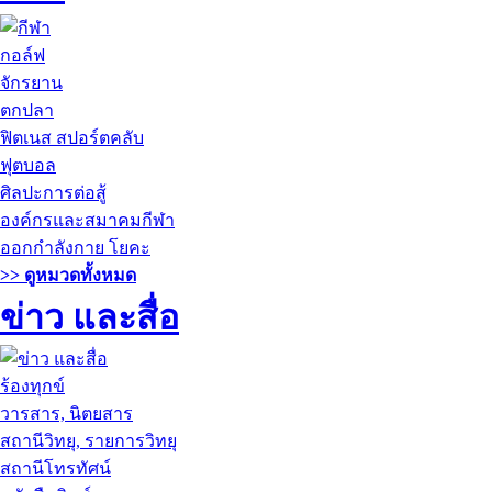
กอล์ฟ
จักรยาน
ตกปลา
ฟิตเนส สปอร์ตคลับ
ฟุตบอล
ศิลปะการต่อสู้
องค์กรและสมาคมกีฬา
ออกกำลังกาย โยคะ
>> ดูหมวดทั้งหมด
ข่าว และสื่อ
ร้องทุกข์
วารสาร, นิตยสาร
สถานีวิทยุ, รายการวิทยุ
สถานีโทรทัศน์