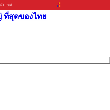
ลัง
เกมส์
่ ที่สุดของไทย