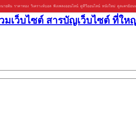
ำนายฝัน
ราคาทอง
วิเคราะห์บอล
ฟังเพลงออนไลน์
ดูทีวีออนไลน์
หนังใหม่
ดูละครย้อนห
มเว็บไซต์ สารบัญเว็บไซต์ ที่ใหญ