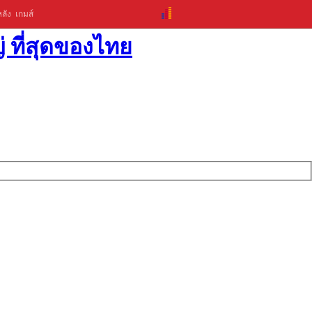
ลัง
เกมส์
่ ที่สุดของไทย