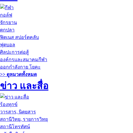
กอล์ฟ
จักรยาน
ตกปลา
ฟิตเนส สปอร์ตคลับ
ฟุตบอล
ศิลปะการต่อสู้
องค์กรและสมาคมกีฬา
ออกกำลังกาย โยคะ
>> ดูหมวดทั้งหมด
ข่าว และสื่อ
ร้องทุกข์
วารสาร, นิตยสาร
สถานีวิทยุ, รายการวิทยุ
สถานีโทรทัศน์