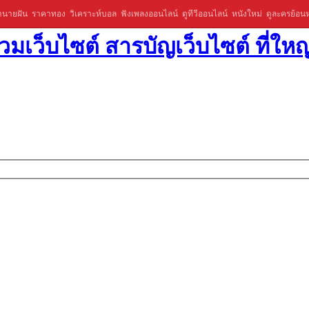
ำนายฝัน
ราคาทอง
วิเคราะห์บอล
ฟังเพลงออนไลน์
ดูทีวีออนไลน์
หนังใหม่
ดูละครย้อนห
มเว็บไซต์ สารบัญเว็บไซต์ ที่ใหญ