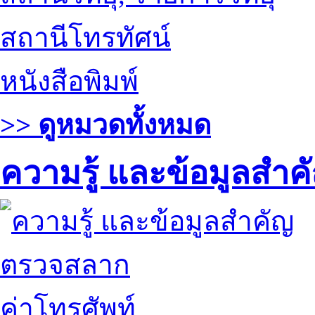
สถานีโทรทัศน์
หนังสือพิมพ์
>> ดูหมวดทั้งหมด
ความรู้ และข้อมูลสำค
ตรวจสลาก
ค่าโทรศัพท์