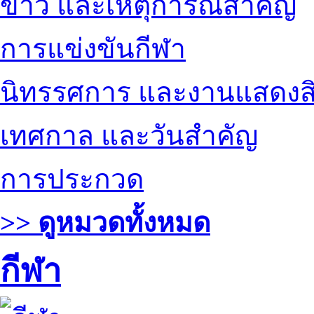
ข่าว และเหตุการณ์สำคัญ
การแข่งขันกีฬา
นิทรรศการ และงานแสดงสิ
เทศกาล และวันสำคัญ
การประกวด
>> ดูหมวดทั้งหมด
กีฬา