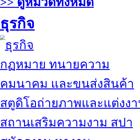
>> ดูหมวดทั้งหมด
ธุรกิจ
กฏหมาย ทนายความ
คมนาคม และขนส่งสินค้า
สตูดิโอถ่ายภาพและแต่งง
สถานเสริมความงาม สปา