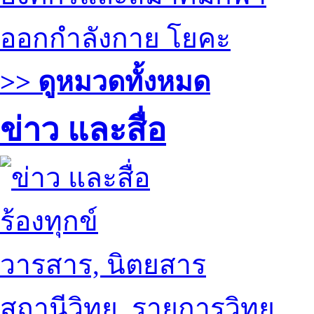
ออกกำลังกาย โยคะ
>> ดูหมวดทั้งหมด
ข่าว และสื่อ
ร้องทุกข์
วารสาร, นิตยสาร
สถานีวิทยุ, รายการวิทยุ