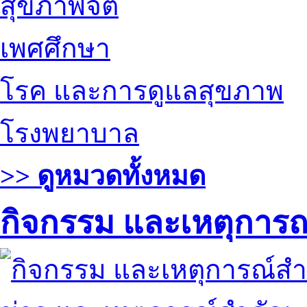
สุขภาพจิต
เพศศึกษา
โรค และการดูแลสุขภาพ
โรงพยาบาล
>> ดูหมวดทั้งหมด
กิจกรรม และเหตุการ