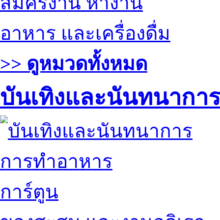
สมัครงาน หางาน
อาหาร และเครื่องดื่ม
>> ดูหมวดทั้งหมด
บันเทิงและนันทนากา
การทำอาหาร
การ์ตูน