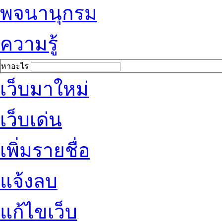
พจนานุกรม
ความรู้
หาอะไร
เว็บมาใหม่
เว็บเด่น
เพิ่มรายชื่อ
แจ้งลบ
แก้ไขเว็บ