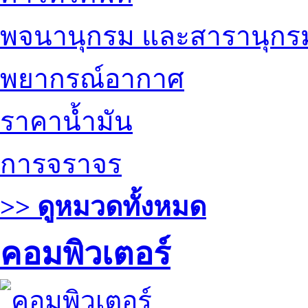
พจนานุกรม และสารานุกร
พยากรณ์อากาศ
ราคาน้ำมัน
การจราจร
>> ดูหมวดทั้งหมด
คอมพิวเตอร์