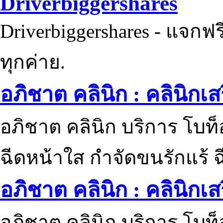
Driverbiggershares
Driverbiggershares - แจกฟรี
ทุกค่าย.
อภิชาต คลินิก : คลินิกเ
อภิชาต คลินิก บริการ โบท
ฉีดหน้าใส กำจัดขนรักแร้ ฉ
อภิชาต คลินิก : คลินิกเ
อภิชาต คลินิก บริการ โบท