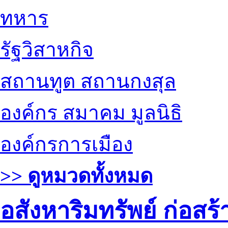
ทหาร
รัฐวิสาหกิจ
สถานทูต สถานกงสุล
องค์กร สมาคม มูลนิธิ
องค์กรการเมือง
>> ดูหมวดทั้งหมด
อสังหาริมทรัพย์ ก่อส