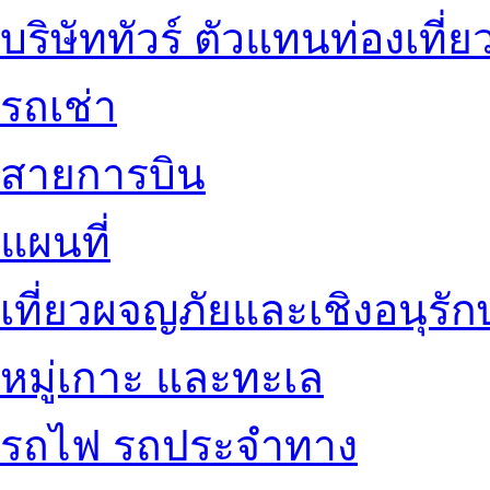
บริษัททัวร์ ตัวแทนท่องเที่ย
รถเช่า
สายการบิน
แผนที่
เที่ยวผจญภัยและเชิงอนุรักษ
หมู่เกาะ และทะเล
รถไฟ รถประจำทาง