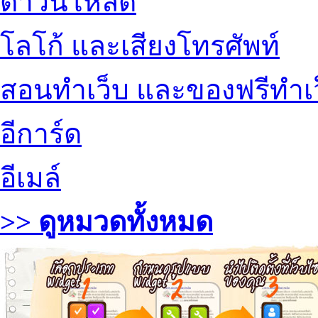
ดาวน์โหลด
โลโก้ และเสียงโทรศัพท์
สอนทำเว็บ และของฟรีทำเ
อีการ์ด
อีเมล์
>> ดูหมวดทั้งหมด