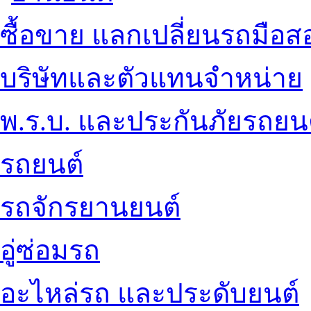
ซื้อขาย แลกเปลี่ยนรถมือส
บริษัทและตัวแทนจำหน่าย
พ.ร.บ. และประกันภัยรถยน
รถยนต์
รถจักรยานยนต์
อู่ซ่อมรถ
อะไหล่รถ และประดับยนต์