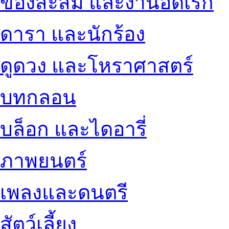
ของสะสม และงานอดิเรก
ดารา และนักร้อง
ดูดวง และโหราศาสตร์
บทกลอน
บล็อก และไดอารี่
ภาพยนตร์
เพลงและดนตรี
สัตว์เลี้ยง