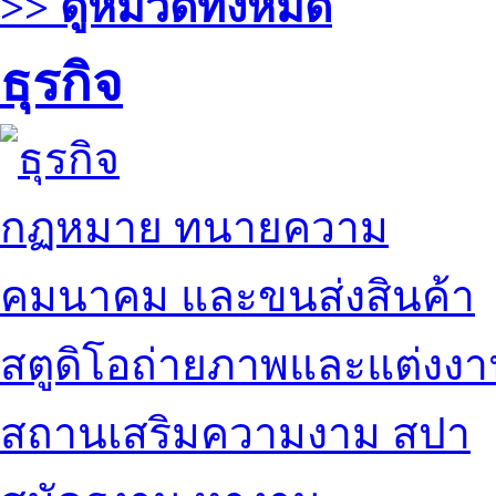
>> ดูหมวดทั้งหมด
ธุรกิจ
กฏหมาย ทนายความ
คมนาคม และขนส่งสินค้า
สตูดิโอถ่ายภาพและแต่งง
สถานเสริมความงาม สปา