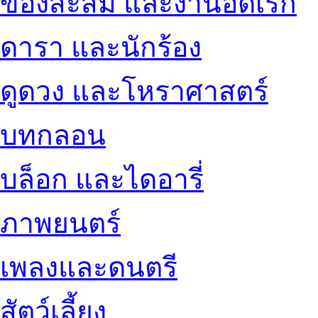
ของสะสม และงานอดิเรก
ดารา และนักร้อง
ดูดวง และโหราศาสตร์
บทกลอน
บล็อก และไดอารี่
ภาพยนตร์
เพลงและดนตรี
สัตว์เลี้ยง