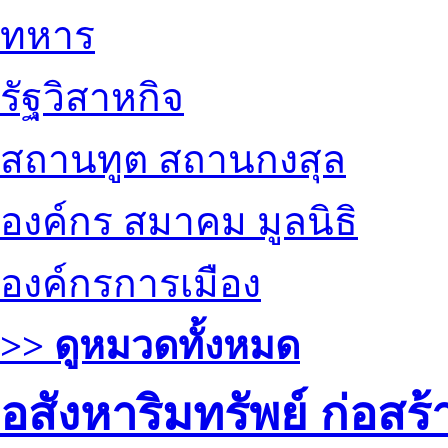
ทหาร
รัฐวิสาหกิจ
สถานทูต สถานกงสุล
องค์กร สมาคม มูลนิธิ
องค์กรการเมือง
>> ดูหมวดทั้งหมด
อสังหาริมทรัพย์ ก่อส