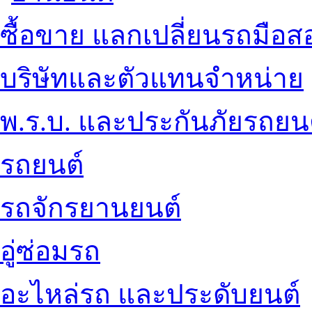
ซื้อขาย แลกเปลี่ยนรถมือส
บริษัทและตัวแทนจำหน่าย
พ.ร.บ. และประกันภัยรถยน
รถยนต์
รถจักรยานยนต์
อู่ซ่อมรถ
อะไหล่รถ และประดับยนต์