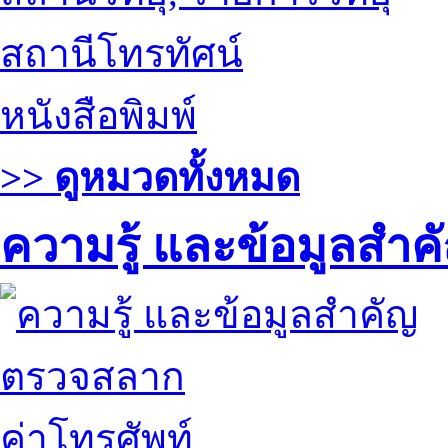
สถานีโทรทัศน์
หนังสือพิมพ์
>> ดูหมวดทั้งหมด
ความรู้ และข้อมูลสำค
ตรวจสลาก
ค่าโทรศัพท์