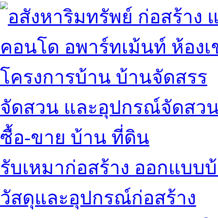
คอนโด อพาร์ทเม้นท์ ห้องเช
โครงการบ้าน บ้านจัดสรร
จัดสวน และอุปกรณ์จัดสว
ซื้อ-ขาย บ้าน ที่ดิน
รับเหมาก่อสร้าง ออกแบบบ
วัสดุและอุปกรณ์ก่อสร้าง