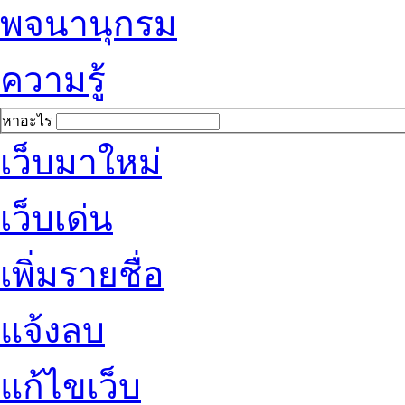
พจนานุกรม
ความรู้
หาอะไร
เว็บมาใหม่
เว็บเด่น
เพิ่มรายชื่อ
แจ้งลบ
แก้ไขเว็บ