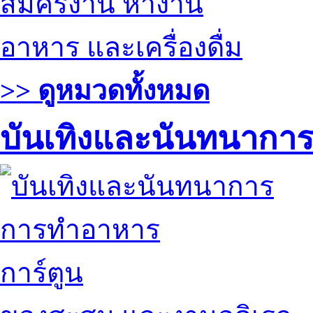
สมัครงาน หางาน
อาหาร และเครื่องดื่ม
>> ดูหมวดทั้งหมด
บันเทิงและนันทนากา
การทำอาหาร
การ์ตูน