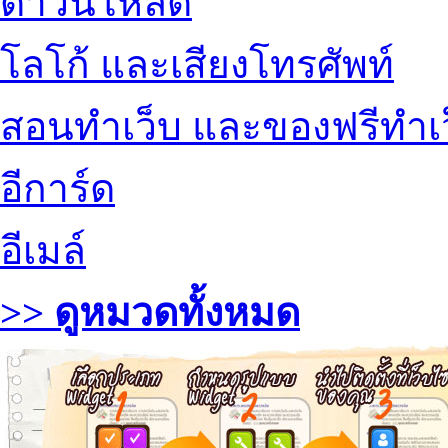
ดาวน์โหลด
โลโก้ และเสียงโทรศัพท์
สอนทำเว็บ และของฟรีทำเ
อีการ์ด
อีเมล์
>> ดูหมวดทั้งหมด