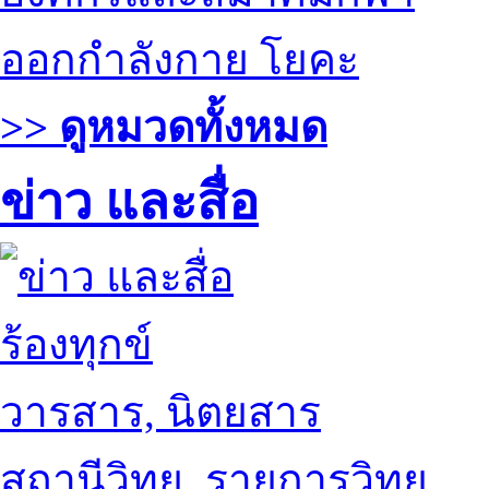
ออกกำลังกาย โยคะ
>> ดูหมวดทั้งหมด
ข่าว และสื่อ
ร้องทุกข์
วารสาร, นิตยสาร
สถานีวิทยุ, รายการวิทยุ