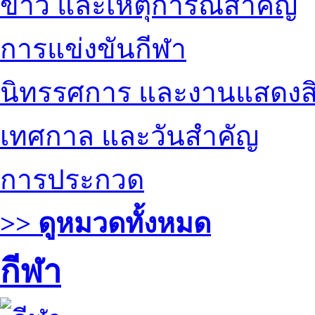
ข่าว และเหตุการณ์สำคัญ
การแข่งขันกีฬา
นิทรรศการ และงานแสดงสิ
เทศกาล และวันสำคัญ
การประกวด
>> ดูหมวดทั้งหมด
กีฬา