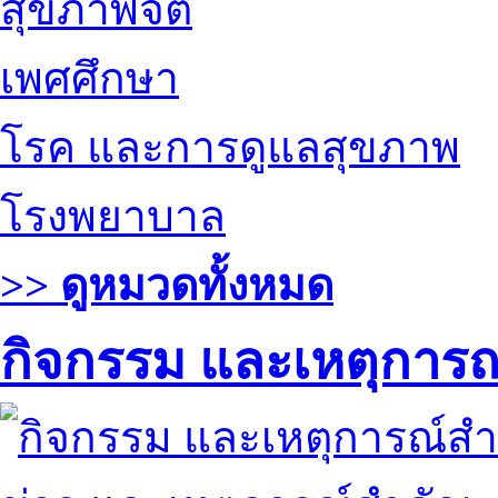
สุขภาพจิต
เพศศึกษา
โรค และการดูแลสุขภาพ
โรงพยาบาล
>> ดูหมวดทั้งหมด
กิจกรรม และเหตุการ