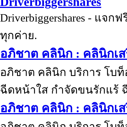
Driverbiggershares
Driverbiggershares - แจกฟรี
ทุกค่าย.
อภิชาต คลินิก : คลินิกเ
อภิชาต คลินิก บริการ โบท
ฉีดหน้าใส กำจัดขนรักแร้ ฉ
อภิชาต คลินิก : คลินิกเ
อภิชาต คลินิก บริการ โบท