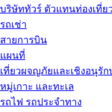
บริษัททัวร์ ตัวแทนท่องเที่ย
รถเช่า
สายการบิน
แผนที่
เที่ยวผจญภัยและเชิงอนุรักษ
หมู่เกาะ และทะเล
รถไฟ รถประจำทาง