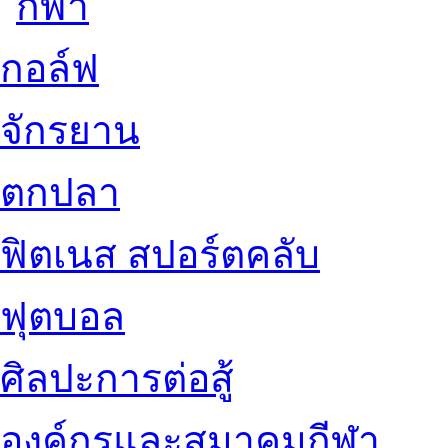
กอล์ฟ
จักรยาน
ตกปลา
ฟิตเนส สปอร์ตคลับ
ฟุตบอล
ศิลปะการต่อสู้
องค์กรและสมาคมกีฬา