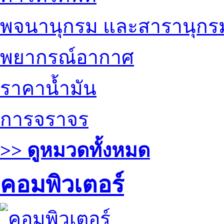
พจนานุกรม และสารานุกร
พยากรณ์อากาศ
ราคาน้ำมัน
การจราจร
>> ดูหมวดทั้งหมด
คอมพิวเตอร์