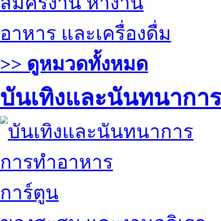
สมัครงาน หางาน
อาหาร และเครื่องดื่ม
>> ดูหมวดทั้งหมด
บันเทิงและนันทนากา
การทำอาหาร
การ์ตูน