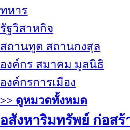
ทหาร
รัฐวิสาหกิจ
สถานทูต สถานกงสุล
องค์กร สมาคม มูลนิธิ
องค์กรการเมือง
>> ดูหมวดทั้งหมด
อสังหาริมทรัพย์ ก่อส