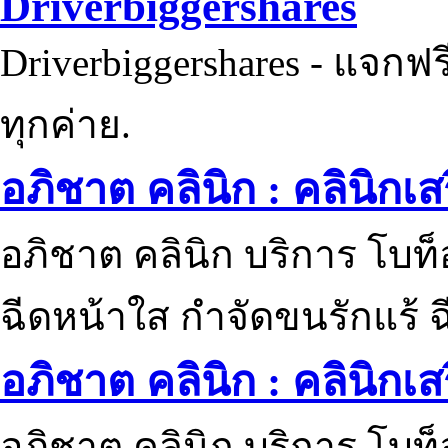
Driverbiggershares
Driverbiggershares - แจกฟรี
ทุกค่าย.
อภิชาต คลินิก : คลินิกเ
อภิชาต คลินิก บริการ โบท
ฉีดหน้าใส กำจัดขนรักแร้ ฉ
อภิชาต คลินิก : คลินิกเ
อภิชาต คลินิก บริการ โบท