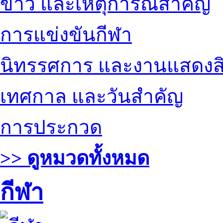
ข่าว และเหตุการณ์สำคัญ
การแข่งขันกีฬา
นิทรรศการ และงานแสดงสิ
เทศกาล และวันสำคัญ
การประกวด
>> ดูหมวดทั้งหมด
กีฬา