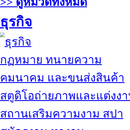
>> ดูหมวดทั้งหมด
ธุรกิจ
กฏหมาย ทนายความ
คมนาคม และขนส่งสินค้า
สตูดิโอถ่ายภาพและแต่งง
สถานเสริมความงาม สปา