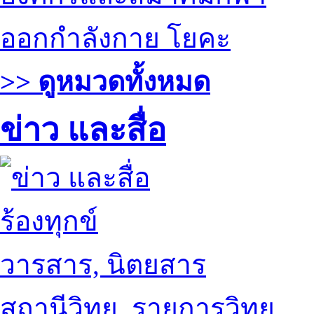
ออกกำลังกาย โยคะ
>> ดูหมวดทั้งหมด
ข่าว และสื่อ
ร้องทุกข์
วารสาร, นิตยสาร
สถานีวิทยุ, รายการวิทยุ