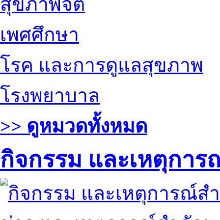
สุขภาพจิต
เพศศึกษา
โรค และการดูแลสุขภาพ
โรงพยาบาล
>> ดูหมวดทั้งหมด
กิจกรรม และเหตุการ