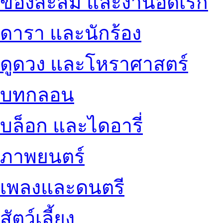
ของสะสม และงานอดิเรก
ดารา และนักร้อง
ดูดวง และโหราศาสตร์
บทกลอน
บล็อก และไดอารี่
ภาพยนตร์
เพลงและดนตรี
สัตว์เลี้ยง