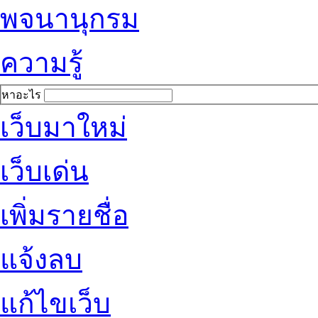
พจนานุกรม
ความรู้
หาอะไร
เว็บมาใหม่
เว็บเด่น
เพิ่มรายชื่อ
แจ้งลบ
แก้ไขเว็บ