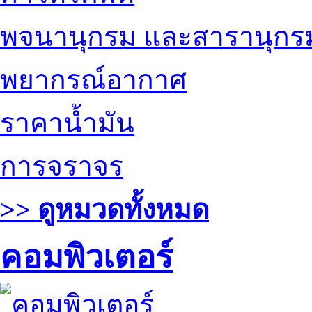
พจนานุกรม และสารานุกร
พยากรณ์อากาศ
ราคาน้ำมัน
การจราจร
>> ดูหมวดทั้งหมด
คอมพิวเตอร์