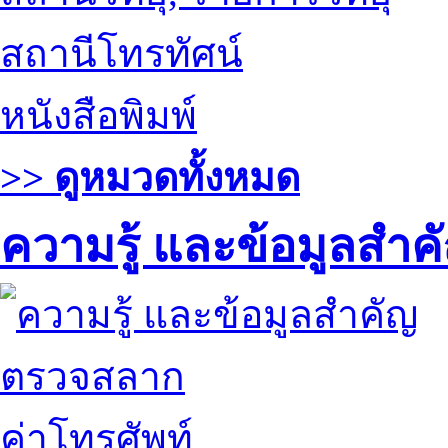
สถานีโทรทัศน์
หนังสือพิมพ์
>> ดูหมวดทั้งหมด
ความรู้ และข้อมูลสำค
ตรวจสลาก
ค่าโทรศัพท์