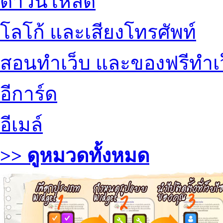
ดาวน์โหลด
โลโก้ และเสียงโทรศัพท์
สอนทำเว็บ และของฟรีทำเ
อีการ์ด
อีเมล์
>> ดูหมวดทั้งหมด