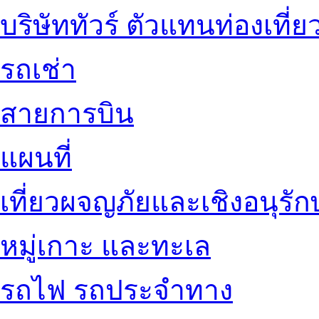
บริษัททัวร์ ตัวแทนท่องเที่ย
รถเช่า
สายการบิน
แผนที่
เที่ยวผจญภัยและเชิงอนุรักษ
หมู่เกาะ และทะเล
รถไฟ รถประจำทาง