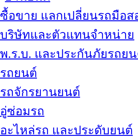
ซื้อขาย แลกเปลี่ยนรถมือส
บริษัทและตัวแทนจำหน่าย
พ.ร.บ. และประกันภัยรถยน
รถยนต์
รถจักรยานยนต์
อู่ซ่อมรถ
อะไหล่รถ และประดับยนต์