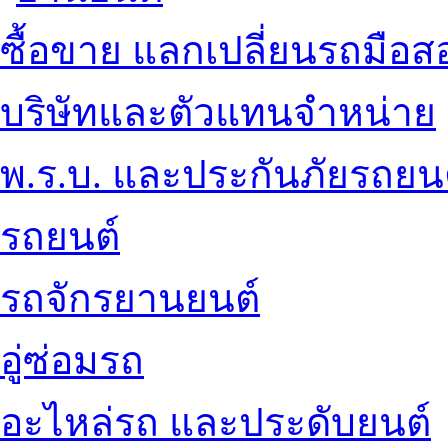
ซื้อขาย แลกเปลี่ยนรถมือส
บริษัทและตัวแทนจำหน่าย
พ.ร.บ. และประกันภัยรถยน
รถยนต์
รถจักรยานยนต์
อู่ซ่อมรถ
อะไหล่รถ และประดับยนต์