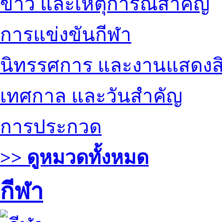
ข่าว และเหตุการณ์สำคัญ
การแข่งขันกีฬา
นิทรรศการ และงานแสดงสิ
เทศกาล และวันสำคัญ
การประกวด
>> ดูหมวดทั้งหมด
กีฬา