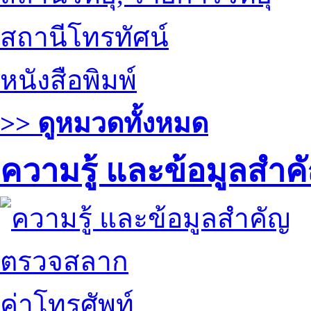
สถานีโทรทัศน์
หนังสือพิมพ์
>> ดูหมวดทั้งหมด
ความรู้ และข้อมูลสำค
ตรวจสลาก
ค่าโทรศัพท์