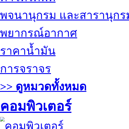
พจนานุกรม และสารานุกร
พยากรณ์อากาศ
ราคาน้ำมัน
การจราจร
>> ดูหมวดทั้งหมด
คอมพิวเตอร์