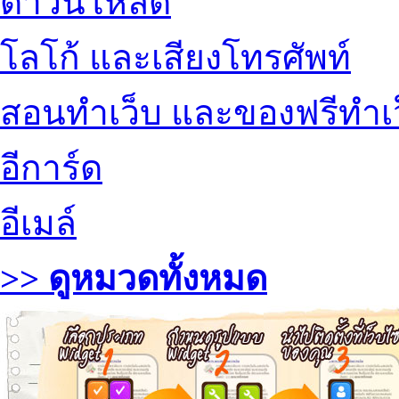
ดาวน์โหลด
โลโก้ และเสียงโทรศัพท์
สอนทำเว็บ และของฟรีทำเ
อีการ์ด
อีเมล์
>> ดูหมวดทั้งหมด