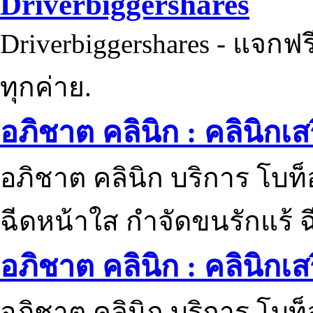
Driverbiggershares
Driverbiggershares - แจกฟรี
ทุกค่าย.
อภิชาต คลินิก : คลินิกเ
อภิชาต คลินิก บริการ โบท
ฉีดหน้าใส กำจัดขนรักแร้ ฉ
อภิชาต คลินิก : คลินิกเ
อภิชาต คลินิก บริการ โบท