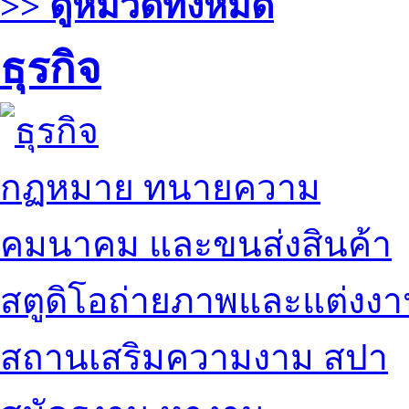
>> ดูหมวดทั้งหมด
ธุรกิจ
กฏหมาย ทนายความ
คมนาคม และขนส่งสินค้า
สตูดิโอถ่ายภาพและแต่งง
สถานเสริมความงาม สปา