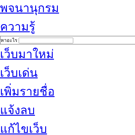
พจนานุกรม
ความรู้
หาอะไร
เว็บมาใหม่
เว็บเด่น
เพิ่มรายชื่อ
แจ้งลบ
แก้ไขเว็บ