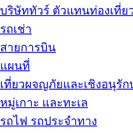
บริษัททัวร์ ตัวแทนท่องเที่ย
รถเช่า
สายการบิน
แผนที่
เที่ยวผจญภัยและเชิงอนุรักษ
หมู่เกาะ และทะเล
รถไฟ รถประจำทาง