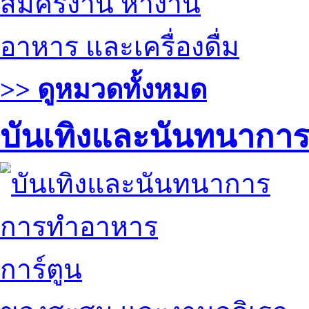
สมัครงาน หางาน
อาหาร และเครื่องดื่ม
>> ดูหมวดทั้งหมด
บันเทิงและนันทนากา
การทำอาหาร
การ์ตูน