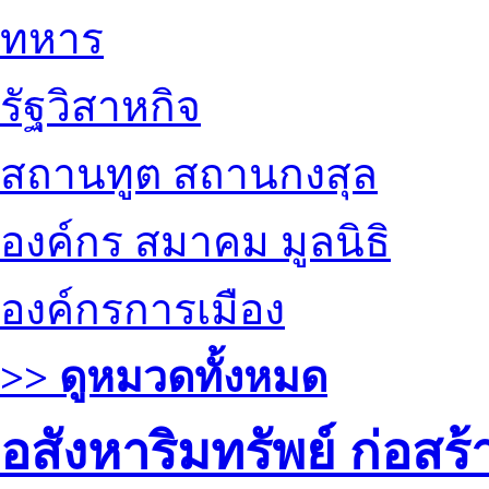
ทหาร
รัฐวิสาหกิจ
สถานทูต สถานกงสุล
องค์กร สมาคม มูลนิธิ
องค์กรการเมือง
>> ดูหมวดทั้งหมด
อสังหาริมทรัพย์ ก่อส