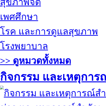
สุขภาพจิต
เพศศึกษา
โรค และการดูแลสุขภาพ
โรงพยาบาล
>> ดูหมวดทั้งหมด
กิจกรรม และเหตุการ