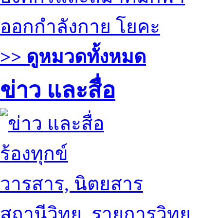
ออกกำลังกาย โยคะ
>> ดูหมวดทั้งหมด
ข่าว และสื่อ
ร้องทุกข์
วารสาร, นิตยสาร
สถานีวิทยุ, รายการวิทยุ