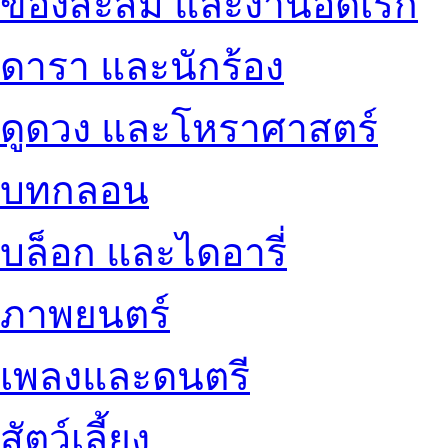
ของสะสม และงานอดิเรก
ดารา และนักร้อง
ดูดวง และโหราศาสตร์
บทกลอน
บล็อก และไดอารี่
ภาพยนตร์
เพลงและดนตรี
สัตว์เลี้ยง