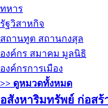
ทหาร
รัฐวิสาหกิจ
สถานทูต สถานกงสุล
องค์กร สมาคม มูลนิธิ
องค์กรการเมือง
>> ดูหมวดทั้งหมด
อสังหาริมทรัพย์ ก่อส