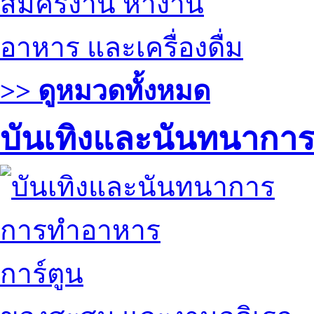
สมัครงาน หางาน
อาหาร และเครื่องดื่ม
>> ดูหมวดทั้งหมด
บันเทิงและนันทนากา
การทำอาหาร
การ์ตูน