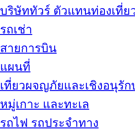
บริษัททัวร์ ตัวแทนท่องเที่ย
รถเช่า
สายการบิน
แผนที่
เที่ยวผจญภัยและเชิงอนุรักษ
หมู่เกาะ และทะเล
รถไฟ รถประจำทาง