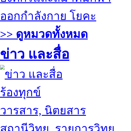
ออกกำลังกาย โยคะ
>> ดูหมวดทั้งหมด
ข่าว และสื่อ
ร้องทุกข์
วารสาร, นิตยสาร
สถานีวิทยุ, รายการวิทยุ