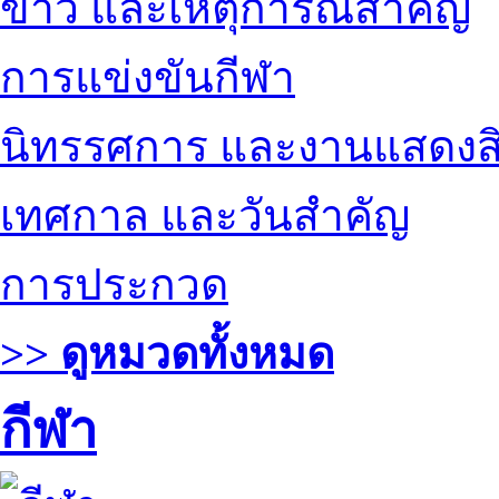
ข่าว และเหตุการณ์สำคัญ
การแข่งขันกีฬา
นิทรรศการ และงานแสดงสิ
เทศกาล และวันสำคัญ
การประกวด
>> ดูหมวดทั้งหมด
กีฬา