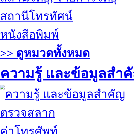
สถานีโทรทัศน์
หนังสือพิมพ์
>> ดูหมวดทั้งหมด
ความรู้ และข้อมูลสำค
ตรวจสลาก
ค่าโทรศัพท์