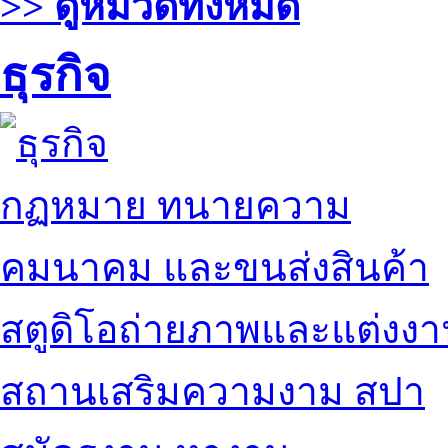
>> ดูหมวดทั้งหมด
ธุรกิจ
กฏหมาย ทนายความ
คมนาคม และขนส่งสินค้า
สตูดิโอถ่ายภาพและแต่งง
สถานเสริมความงาม สปา