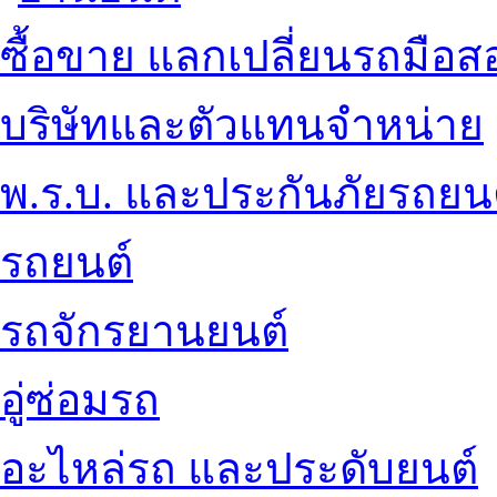
ซื้อขาย แลกเปลี่ยนรถมือส
บริษัทและตัวแทนจำหน่าย
พ.ร.บ. และประกันภัยรถยน
รถยนต์
รถจักรยานยนต์
อู่ซ่อมรถ
อะไหล่รถ และประดับยนต์