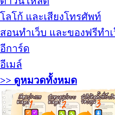
ดาวน์โหลด
โลโก้ และเสียงโทรศัพท์
สอนทำเว็บ และของฟรีทำเ
อีการ์ด
อีเมล์
>> ดูหมวดทั้งหมด