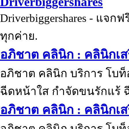
Driverbiggershares
Driverbiggershares - แจกฟรี
ทุกค่าย.
อภิชาต คลินิก : คลินิกเ
อภิชาต คลินิก บริการ โบท
ฉีดหน้าใส กำจัดขนรักแร้ ฉ
อภิชาต คลินิก : คลินิกเ
อภิชาต คลินิก บริการ โบท