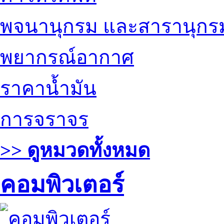
พจนานุกรม และสารานุกร
พยากรณ์อากาศ
ราคาน้ำมัน
การจราจร
>> ดูหมวดทั้งหมด
คอมพิวเตอร์