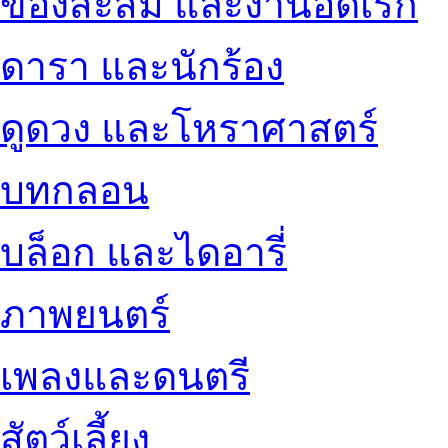
ของสะสม และงานอดิเรก
ดารา และนักร้อง
ดูดวง และโหราศาสตร์
บทกลอน
บล็อก และไดอารี่
ภาพยนตร์
เพลงและดนตรี
สัตว์เลี้ยง