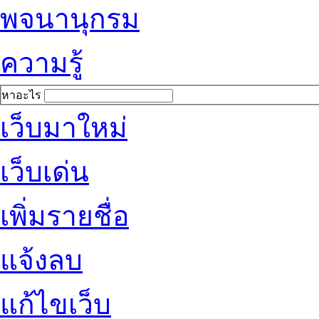
พจนานุกรม
ความรู้
หาอะไร
เว็บมาใหม่
เว็บเด่น
เพิ่มรายชื่อ
แจ้งลบ
แก้ไขเว็บ