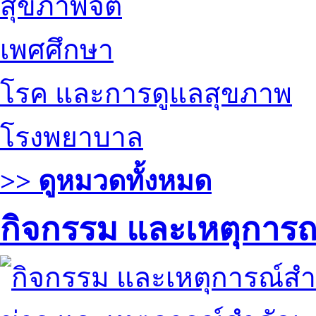
สุขภาพจิต
เพศศึกษา
โรค และการดูแลสุขภาพ
โรงพยาบาล
>> ดูหมวดทั้งหมด
กิจกรรม และเหตุการ