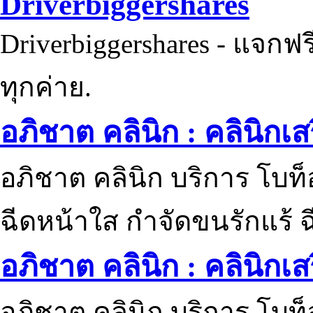
Driverbiggershares
Driverbiggershares - แจกฟรี
ทุกค่าย.
อภิชาต คลินิก : คลินิกเ
อภิชาต คลินิก บริการ โบท
ฉีดหน้าใส กำจัดขนรักแร้ ฉ
อภิชาต คลินิก : คลินิกเ
อภิชาต คลินิก บริการ โบท