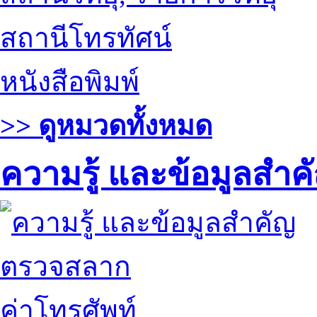
สถานีโทรทัศน์
หนังสือพิมพ์
>> ดูหมวดทั้งหมด
ความรู้ และข้อมูลสำค
ตรวจสลาก
ค่าโทรศัพท์