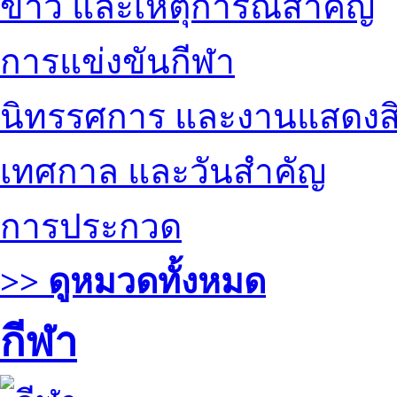
ข่าว และเหตุการณ์สำคัญ
การแข่งขันกีฬา
นิทรรศการ และงานแสดงสิ
เทศกาล และวันสำคัญ
การประกวด
>> ดูหมวดทั้งหมด
กีฬา