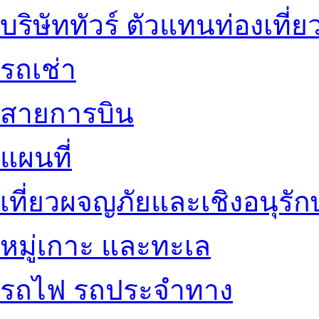
บริษัททัวร์ ตัวแทนท่องเที่ย
รถเช่า
สายการบิน
แผนที่
เที่ยวผจญภัยและเชิงอนุรักษ
หมู่เกาะ และทะเล
รถไฟ รถประจำทาง