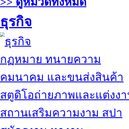
>> ดูหมวดทั้งหมด
ธุรกิจ
กฏหมาย ทนายความ
คมนาคม และขนส่งสินค้า
สตูดิโอถ่ายภาพและแต่งง
สถานเสริมความงาม สปา