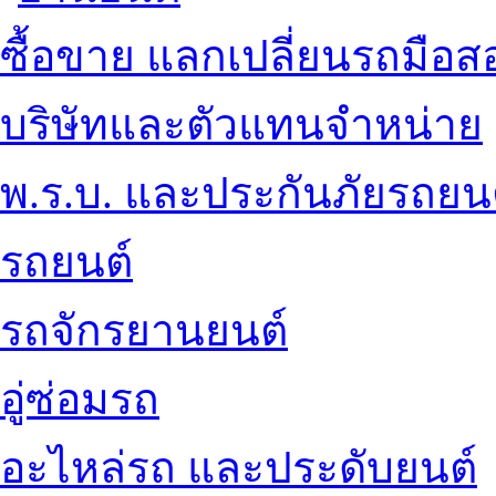
ซื้อขาย แลกเปลี่ยนรถมือส
บริษัทและตัวแทนจำหน่าย
พ.ร.บ. และประกันภัยรถยน
รถยนต์
รถจักรยานยนต์
อู่ซ่อมรถ
อะไหล่รถ และประดับยนต์