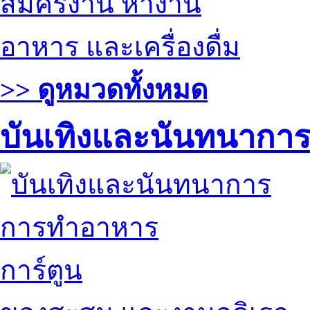
สมัครงาน หางาน
อาหาร และเครื่องดื่ม
>> ดูหมวดทั้งหมด
บันเทิงและนันทนากา
การทำอาหาร
การ์ตูน