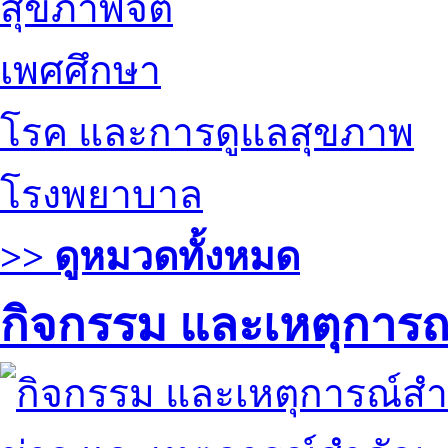
สุขภาพจิต
เพศศึกษา
โรค และการดูแลสุขภาพ
โรงพยาบาล
>> ดูหมวดทั้งหมด
กิจกรรม และเหตุการ