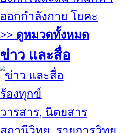
ออกกำลังกาย โยคะ
>> ดูหมวดทั้งหมด
ข่าว และสื่อ
ร้องทุกข์
วารสาร, นิตยสาร
สถานีวิทยุ, รายการวิทยุ