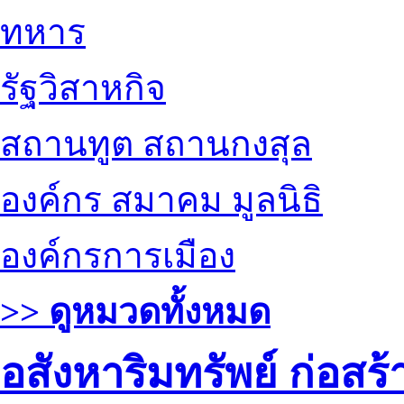
ทหาร
รัฐวิสาหกิจ
สถานทูต สถานกงสุล
องค์กร สมาคม มูลนิธิ
องค์กรการเมือง
>> ดูหมวดทั้งหมด
อสังหาริมทรัพย์ ก่อส