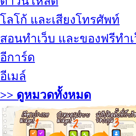
ดาวน์โหลด
โลโก้ และเสียงโทรศัพท์
สอนทำเว็บ และของฟรีทำเ
อีการ์ด
อีเมล์
>> ดูหมวดทั้งหมด