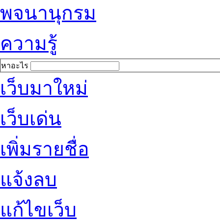
พจนานุกรม
ความรู้
หาอะไร
เว็บมาใหม่
เว็บเด่น
เพิ่มรายชื่อ
แจ้งลบ
แก้ไขเว็บ