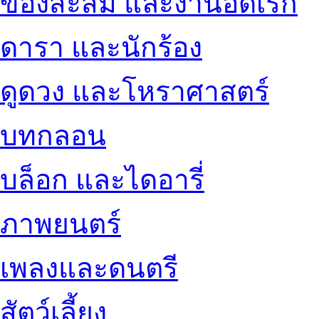
ของสะสม และงานอดิเรก
ดารา และนักร้อง
ดูดวง และโหราศาสตร์
บทกลอน
บล็อก และไดอารี่
ภาพยนตร์
เพลงและดนตรี
สัตว์เลี้ยง