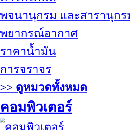
พจนานุกรม และสารานุกร
พยากรณ์อากาศ
ราคาน้ำมัน
การจราจร
>> ดูหมวดทั้งหมด
คอมพิวเตอร์